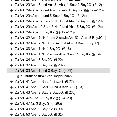
Bereich erweitern
Zu Art. 29 Abs. 5 und Art. 31 Abs. 1 Satz 2 BayJG: (§ 12)
Bereich erweitern
Zu Art. 29a Abs. 2 und Abs. 5 Satz 1 BayJG: (§§ 12a–12b)
Bereich erweitern
Zu Art. 29a Abs. 4 und 5 Satz 1 BayJG: (§ 12c)
Bereich erweitern
Zu Art. 29a Abs. 2 Satz 2 Nr. 1 und Abs. 5 BayJG: (§ 12d)
Bereich erweitern
Zu Art. 29a Abs. 2 Satz 2 Nr. 2 und Abs. 5 BayJG: (§ 12e)
Bereich erweitern
Zu Art. 29a Abs. 5 BayJG: (§§ 12f–12g)
Bereich erweitern
Zu Art. 32 Abs. 7 Nr. 1 und 2 sowie Art. 32a Abs. 5 BayJG: (§§ 13–16)
Bereich erweitern
Zu Art. 32 Abs. 7 Nr. 3 und Art. 34 Abs. 3 BayJG: (§ 17)
Bereich erweitern
Zu Art. 33 Abs. 1 Nr. 1 BayJG: (§ 18)
Bereich erweitern
Zu Art. 33 Abs. 1 Nr. 2 sowie Abs. 3 und 4 BayJG: (§ 19)
Bereich erweitern
Zu Art. 34 Abs. 3 BayJG: (§ 20)
Bereich erweitern
Zu Art. 37 Abs. 6 BayJG: (§ 20a)
Bereich erweitern
Zu Art. 39 Abs. 1 und 3 BayJG: (§ 21)
Bereich reduzieren
§ 21 Brauchbarkeit von Jagdhunden
Zu Art. 41 Abs. 5 Satz 4 BayJG: (§ 22)
Bereich erweitern
Zu Art. 41 Abs. 6 Satz 2 und 3 BayJG: (§ 23)
Bereich erweitern
Zu Art. 43 Abs. 2 Satz 2 BayJG: (§ 23a)
Bereich erweitern
Zu Art. 47a Abs. 2 BayJG: (§§ 24–29)
Bereich erweitern
Zu Art. 47 Nr. 3 BayJG: (§ 29a)
Bereich erweitern
Zu Art. 49 Abs. 3 BayJG: (§ 30)
Bereich erweitern
Zu Art. 50 Abs. 6 BayJG: (§ 31)