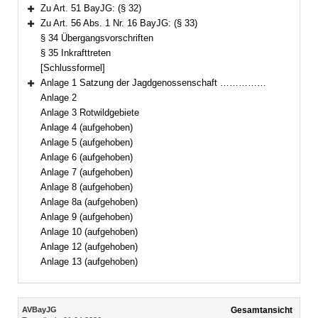
Bereich erweitern
Zu Art. 51 BayJG: (§ 32)
Bereich erweitern
Zu Art. 56 Abs. 1 Nr. 16 BayJG: (§ 33)
Bereich erweitern
§ 34 Übergangsvorschriften
§ 35 Inkrafttreten
[Schlussformel]
Anlage 1 Satzung der Jagdgenossenschaft ……………
Bereich erweitern
Anlage 2
Anlage 3 Rotwildgebiete
Anlage 4 (aufgehoben)
Anlage 5 (aufgehoben)
Anlage 6 (aufgehoben)
Anlage 7 (aufgehoben)
Anlage 8 (aufgehoben)
Anlage 8a (aufgehoben)
Anlage 9 (aufgehoben)
Anlage 10 (aufgehoben)
Anlage 12 (aufgehoben)
Anlage 13 (aufgehoben)
Inhalt
AVBayJG
Gesamtansicht