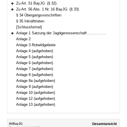
Bereich erweitern
Zu Art. 51 BayJG: (§ 32)
Bereich erweitern
Zu Art. 56 Abs. 1 Nr. 16 BayJG: (§ 33)
Bereich erweitern
§ 34 Übergangsvorschriften
§ 35 Inkrafttreten
[Schlussformel]
Anlage 1 Satzung der Jagdgenossenschaft ……………
Bereich erweitern
Anlage 2
Anlage 3 Rotwildgebiete
Anlage 4 (aufgehoben)
Anlage 5 (aufgehoben)
Anlage 6 (aufgehoben)
Anlage 7 (aufgehoben)
Anlage 8 (aufgehoben)
Anlage 8a (aufgehoben)
Anlage 9 (aufgehoben)
Anlage 10 (aufgehoben)
Anlage 12 (aufgehoben)
Anlage 13 (aufgehoben)
Inhalt
AVBayJG
Gesamtansicht