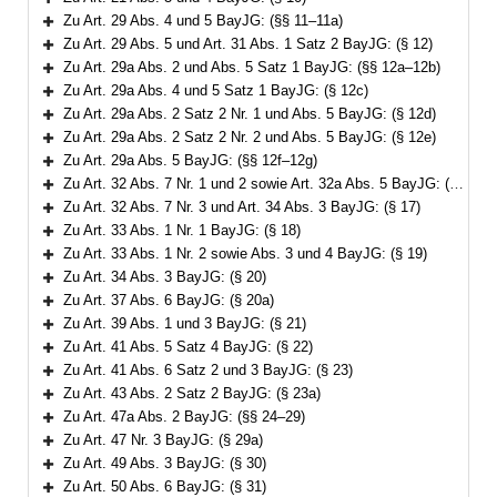
Bereich erweitern
Zu Art. 29 Abs. 4 und 5 BayJG: (§§ 11–11a)
Bereich erweitern
Zu Art. 29 Abs. 5 und Art. 31 Abs. 1 Satz 2 BayJG: (§ 12)
Bereich erweitern
Zu Art. 29a Abs. 2 und Abs. 5 Satz 1 BayJG: (§§ 12a–12b)
Bereich erweitern
Zu Art. 29a Abs. 4 und 5 Satz 1 BayJG: (§ 12c)
Bereich erweitern
Zu Art. 29a Abs. 2 Satz 2 Nr. 1 und Abs. 5 BayJG: (§ 12d)
Bereich erweitern
Zu Art. 29a Abs. 2 Satz 2 Nr. 2 und Abs. 5 BayJG: (§ 12e)
Bereich erweitern
Zu Art. 29a Abs. 5 BayJG: (§§ 12f–12g)
Bereich erweitern
Zu Art. 32 Abs. 7 Nr. 1 und 2 sowie Art. 32a Abs. 5 BayJG: (§§ 13–16)
Bereich erweitern
Zu Art. 32 Abs. 7 Nr. 3 und Art. 34 Abs. 3 BayJG: (§ 17)
Bereich erweitern
Zu Art. 33 Abs. 1 Nr. 1 BayJG: (§ 18)
Bereich erweitern
Zu Art. 33 Abs. 1 Nr. 2 sowie Abs. 3 und 4 BayJG: (§ 19)
Bereich erweitern
Zu Art. 34 Abs. 3 BayJG: (§ 20)
Bereich erweitern
Zu Art. 37 Abs. 6 BayJG: (§ 20a)
Bereich erweitern
Zu Art. 39 Abs. 1 und 3 BayJG: (§ 21)
Bereich erweitern
Zu Art. 41 Abs. 5 Satz 4 BayJG: (§ 22)
Bereich erweitern
Zu Art. 41 Abs. 6 Satz 2 und 3 BayJG: (§ 23)
Bereich erweitern
Zu Art. 43 Abs. 2 Satz 2 BayJG: (§ 23a)
Bereich erweitern
Zu Art. 47a Abs. 2 BayJG: (§§ 24–29)
Bereich erweitern
Zu Art. 47 Nr. 3 BayJG: (§ 29a)
Bereich erweitern
Zu Art. 49 Abs. 3 BayJG: (§ 30)
Bereich erweitern
Zu Art. 50 Abs. 6 BayJG: (§ 31)