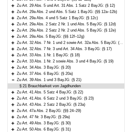
Bereich erweitern
Zu Art. 29 Abs. 5 und Art. 31 Abs. 1 Satz 2 BayJG: (§ 12)
Bereich erweitern
Zu Art. 29a Abs. 2 und Abs. 5 Satz 1 BayJG: (§§ 12a–12b)
Bereich erweitern
Zu Art. 29a Abs. 4 und 5 Satz 1 BayJG: (§ 12c)
Bereich erweitern
Zu Art. 29a Abs. 2 Satz 2 Nr. 1 und Abs. 5 BayJG: (§ 12d)
Bereich erweitern
Zu Art. 29a Abs. 2 Satz 2 Nr. 2 und Abs. 5 BayJG: (§ 12e)
Bereich erweitern
Zu Art. 29a Abs. 5 BayJG: (§§ 12f–12g)
Bereich erweitern
Zu Art. 32 Abs. 7 Nr. 1 und 2 sowie Art. 32a Abs. 5 BayJG: (§§ 13–16)
Bereich erweitern
Zu Art. 32 Abs. 7 Nr. 3 und Art. 34 Abs. 3 BayJG: (§ 17)
Bereich erweitern
Zu Art. 33 Abs. 1 Nr. 1 BayJG: (§ 18)
Bereich erweitern
Zu Art. 33 Abs. 1 Nr. 2 sowie Abs. 3 und 4 BayJG: (§ 19)
Bereich erweitern
Zu Art. 34 Abs. 3 BayJG: (§ 20)
Bereich erweitern
Zu Art. 37 Abs. 6 BayJG: (§ 20a)
Bereich erweitern
Zu Art. 39 Abs. 1 und 3 BayJG: (§ 21)
Bereich reduzieren
§ 21 Brauchbarkeit von Jagdhunden
Zu Art. 41 Abs. 5 Satz 4 BayJG: (§ 22)
Bereich erweitern
Zu Art. 41 Abs. 6 Satz 2 und 3 BayJG: (§ 23)
Bereich erweitern
Zu Art. 43 Abs. 2 Satz 2 BayJG: (§ 23a)
Bereich erweitern
Zu Art. 47a Abs. 2 BayJG: (§§ 24–29)
Bereich erweitern
Zu Art. 47 Nr. 3 BayJG: (§ 29a)
Bereich erweitern
Zu Art. 49 Abs. 3 BayJG: (§ 30)
Bereich erweitern
Zu Art. 50 Abs. 6 BayJG: (§ 31)