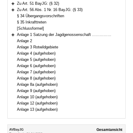
Bereich erweitern
Zu Art. 51 BayJG: (§ 32)
Bereich erweitern
Zu Art. 56 Abs. 1 Nr. 16 BayJG: (§ 33)
Bereich erweitern
§ 34 Übergangsvorschriften
§ 35 Inkrafttreten
[Schlussformel]
Anlage 1 Satzung der Jagdgenossenschaft ……………
Bereich erweitern
Anlage 2
Anlage 3 Rotwildgebiete
Anlage 4 (aufgehoben)
Anlage 5 (aufgehoben)
Anlage 6 (aufgehoben)
Anlage 7 (aufgehoben)
Anlage 8 (aufgehoben)
Anlage 8a (aufgehoben)
Anlage 9 (aufgehoben)
Anlage 10 (aufgehoben)
Anlage 12 (aufgehoben)
Anlage 13 (aufgehoben)
Inhalt
AVBayJG
Gesamtansicht