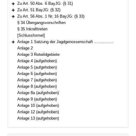
Bereich erweitern
Zu Art. 50 Abs. 6 BayJG: (§ 31)
Bereich erweitern
Zu Art. 51 BayJG: (§ 32)
Bereich erweitern
Zu Art. 56 Abs. 1 Nr. 16 BayJG: (§ 33)
Bereich erweitern
§ 34 Übergangsvorschriften
§ 35 Inkrafttreten
[Schlussformel]
Anlage 1 Satzung der Jagdgenossenschaft ……………
Bereich erweitern
Anlage 2
Anlage 3 Rotwildgebiete
Anlage 4 (aufgehoben)
Anlage 5 (aufgehoben)
Anlage 6 (aufgehoben)
Anlage 7 (aufgehoben)
Anlage 8 (aufgehoben)
Anlage 8a (aufgehoben)
Anlage 9 (aufgehoben)
Anlage 10 (aufgehoben)
Anlage 12 (aufgehoben)
Anlage 13 (aufgehoben)