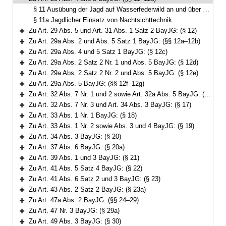
Bereich reduzieren
§ 11 Ausübung der Jagd auf Wasserfederwild an und über Gewässern
§ 11a Jagdlicher Einsatz von Nachtsichttechnik
Zu Art. 29 Abs. 5 und Art. 31 Abs. 1 Satz 2 BayJG: (§ 12)
Bereich erweitern
Zu Art. 29a Abs. 2 und Abs. 5 Satz 1 BayJG: (§§ 12a–12b)
Bereich erweitern
Zu Art. 29a Abs. 4 und 5 Satz 1 BayJG: (§ 12c)
Bereich erweitern
Zu Art. 29a Abs. 2 Satz 2 Nr. 1 und Abs. 5 BayJG: (§ 12d)
Bereich erweitern
Zu Art. 29a Abs. 2 Satz 2 Nr. 2 und Abs. 5 BayJG: (§ 12e)
Bereich erweitern
Zu Art. 29a Abs. 5 BayJG: (§§ 12f–12g)
Bereich erweitern
Zu Art. 32 Abs. 7 Nr. 1 und 2 sowie Art. 32a Abs. 5 BayJG: (§§ 13–16)
Bereich erweitern
Zu Art. 32 Abs. 7 Nr. 3 und Art. 34 Abs. 3 BayJG: (§ 17)
Bereich erweitern
Zu Art. 33 Abs. 1 Nr. 1 BayJG: (§ 18)
Bereich erweitern
Zu Art. 33 Abs. 1 Nr. 2 sowie Abs. 3 und 4 BayJG: (§ 19)
Bereich erweitern
Zu Art. 34 Abs. 3 BayJG: (§ 20)
Bereich erweitern
Zu Art. 37 Abs. 6 BayJG: (§ 20a)
Bereich erweitern
Zu Art. 39 Abs. 1 und 3 BayJG: (§ 21)
Bereich erweitern
Zu Art. 41 Abs. 5 Satz 4 BayJG: (§ 22)
Bereich erweitern
Zu Art. 41 Abs. 6 Satz 2 und 3 BayJG: (§ 23)
Bereich erweitern
Zu Art. 43 Abs. 2 Satz 2 BayJG: (§ 23a)
Bereich erweitern
Zu Art. 47a Abs. 2 BayJG: (§§ 24–29)
Bereich erweitern
Zu Art. 47 Nr. 3 BayJG: (§ 29a)
Bereich erweitern
Zu Art. 49 Abs. 3 BayJG: (§ 30)