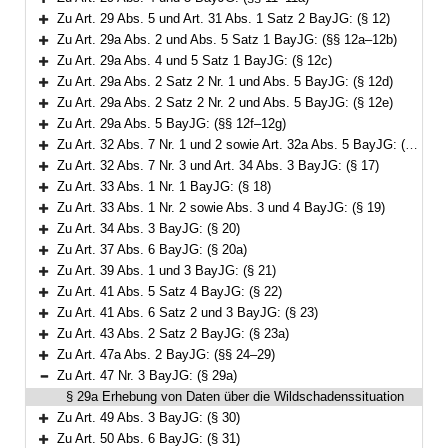
Bereich erweitern
Zu Art. 29 Abs. 5 und Art. 31 Abs. 1 Satz 2 BayJG: (§ 12)
Bereich erweitern
Zu Art. 29a Abs. 2 und Abs. 5 Satz 1 BayJG: (§§ 12a–12b)
Bereich erweitern
Zu Art. 29a Abs. 4 und 5 Satz 1 BayJG: (§ 12c)
Bereich erweitern
Zu Art. 29a Abs. 2 Satz 2 Nr. 1 und Abs. 5 BayJG: (§ 12d)
Bereich erweitern
Zu Art. 29a Abs. 2 Satz 2 Nr. 2 und Abs. 5 BayJG: (§ 12e)
Bereich erweitern
Zu Art. 29a Abs. 5 BayJG: (§§ 12f–12g)
Bereich erweitern
Zu Art. 32 Abs. 7 Nr. 1 und 2 sowie Art. 32a Abs. 5 BayJG: (§§ 13–16)
Bereich erweitern
Zu Art. 32 Abs. 7 Nr. 3 und Art. 34 Abs. 3 BayJG: (§ 17)
Bereich erweitern
Zu Art. 33 Abs. 1 Nr. 1 BayJG: (§ 18)
Bereich erweitern
Zu Art. 33 Abs. 1 Nr. 2 sowie Abs. 3 und 4 BayJG: (§ 19)
Bereich erweitern
Zu Art. 34 Abs. 3 BayJG: (§ 20)
Bereich erweitern
Zu Art. 37 Abs. 6 BayJG: (§ 20a)
Bereich erweitern
Zu Art. 39 Abs. 1 und 3 BayJG: (§ 21)
Bereich erweitern
Zu Art. 41 Abs. 5 Satz 4 BayJG: (§ 22)
Bereich erweitern
Zu Art. 41 Abs. 6 Satz 2 und 3 BayJG: (§ 23)
Bereich erweitern
Zu Art. 43 Abs. 2 Satz 2 BayJG: (§ 23a)
Bereich erweitern
Zu Art. 47a Abs. 2 BayJG: (§§ 24–29)
Bereich erweitern
Zu Art. 47 Nr. 3 BayJG: (§ 29a)
Bereich reduzieren
§ 29a Erhebung von Daten über die Wildschadenssituation
Zu Art. 49 Abs. 3 BayJG: (§ 30)
Bereich erweitern
Zu Art. 50 Abs. 6 BayJG: (§ 31)