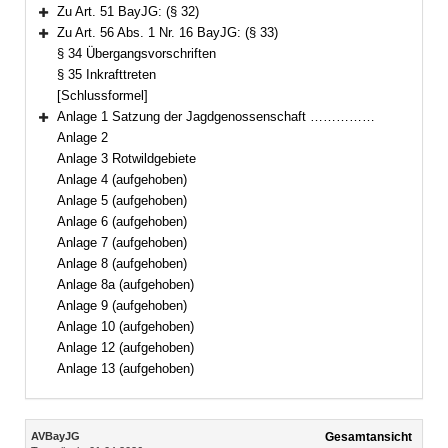
Bereich erweitern
Zu Art. 51 BayJG: (§ 32)
Bereich erweitern
Zu Art. 56 Abs. 1 Nr. 16 BayJG: (§ 33)
Bereich erweitern
§ 34 Übergangsvorschriften
§ 35 Inkrafttreten
[Schlussformel]
Anlage 1 Satzung der Jagdgenossenschaft ……………
Bereich erweitern
Anlage 2
Anlage 3 Rotwildgebiete
Anlage 4 (aufgehoben)
Anlage 5 (aufgehoben)
Anlage 6 (aufgehoben)
Anlage 7 (aufgehoben)
Anlage 8 (aufgehoben)
Anlage 8a (aufgehoben)
Anlage 9 (aufgehoben)
Anlage 10 (aufgehoben)
Anlage 12 (aufgehoben)
Anlage 13 (aufgehoben)
Inhalt
AVBayJG
Gesamtansicht