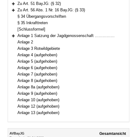
Bereich erweitern
Zu Art. 51 BayJG: (§ 32)
Bereich erweitern
Zu Art. 56 Abs. 1 Nr. 16 BayJG: (§ 33)
Bereich erweitern
§ 34 Übergangsvorschriften
§ 35 Inkrafttreten
[Schlussformel]
Anlage 1 Satzung der Jagdgenossenschaft ……………
Bereich erweitern
Anlage 2
Anlage 3 Rotwildgebiete
Anlage 4 (aufgehoben)
Anlage 5 (aufgehoben)
Anlage 6 (aufgehoben)
Anlage 7 (aufgehoben)
Anlage 8 (aufgehoben)
Anlage 8a (aufgehoben)
Anlage 9 (aufgehoben)
Anlage 10 (aufgehoben)
Anlage 12 (aufgehoben)
Anlage 13 (aufgehoben)
Inhalt
AVBayJG
Gesamtansicht