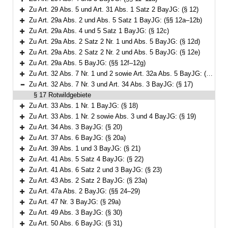
Bereich erweitern
Zu Art. 29 Abs. 5 und Art. 31 Abs. 1 Satz 2 BayJG: (§ 12)
Bereich erweitern
Zu Art. 29a Abs. 2 und Abs. 5 Satz 1 BayJG: (§§ 12a–12b)
Bereich erweitern
Zu Art. 29a Abs. 4 und 5 Satz 1 BayJG: (§ 12c)
Bereich erweitern
Zu Art. 29a Abs. 2 Satz 2 Nr. 1 und Abs. 5 BayJG: (§ 12d)
Bereich erweitern
Zu Art. 29a Abs. 2 Satz 2 Nr. 2 und Abs. 5 BayJG: (§ 12e)
Bereich erweitern
Zu Art. 29a Abs. 5 BayJG: (§§ 12f–12g)
Bereich erweitern
Zu Art. 32 Abs. 7 Nr. 1 und 2 sowie Art. 32a Abs. 5 BayJG: (§§ 13–16)
Bereich erweitern
Zu Art. 32 Abs. 7 Nr. 3 und Art. 34 Abs. 3 BayJG: (§ 17)
Bereich reduzieren
§ 17 Rotwildgebiete
Zu Art. 33 Abs. 1 Nr. 1 BayJG: (§ 18)
Bereich erweitern
Zu Art. 33 Abs. 1 Nr. 2 sowie Abs. 3 und 4 BayJG: (§ 19)
Bereich erweitern
Zu Art. 34 Abs. 3 BayJG: (§ 20)
Bereich erweitern
Zu Art. 37 Abs. 6 BayJG: (§ 20a)
Bereich erweitern
Zu Art. 39 Abs. 1 und 3 BayJG: (§ 21)
Bereich erweitern
Zu Art. 41 Abs. 5 Satz 4 BayJG: (§ 22)
Bereich erweitern
Zu Art. 41 Abs. 6 Satz 2 und 3 BayJG: (§ 23)
Bereich erweitern
Zu Art. 43 Abs. 2 Satz 2 BayJG: (§ 23a)
Bereich erweitern
Zu Art. 47a Abs. 2 BayJG: (§§ 24–29)
Bereich erweitern
Zu Art. 47 Nr. 3 BayJG: (§ 29a)
Bereich erweitern
Zu Art. 49 Abs. 3 BayJG: (§ 30)
Bereich erweitern
Zu Art. 50 Abs. 6 BayJG: (§ 31)