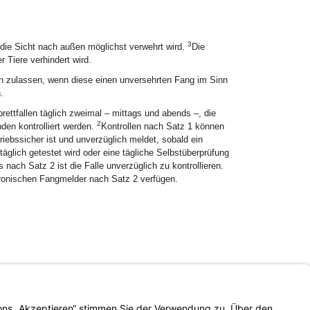
3
die Sicht nach außen möglichst verwehrt wird.
Die
 Tiere verhindert wird.
en zulassen, wenn diese einen unversehrten Fang im Sinn
.
ettfallen täglich zweimal – mittags und abends –, die
2
den kontrolliert werden.
Kontrollen nach Satz 1 können
riebssicher ist und unverzüglich meldet, sobald ein
äglich getestet wird oder eine tägliche Selbstüberprüfung
nach Satz 2 ist die Falle unverzüglich zu kontrollieren.
tronischen Fangmelder nach Satz 2 verfügen.