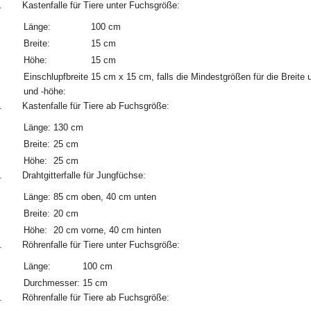
.
Kastenfalle für Tiere unter Fuchsgröße:
Länge:
100 cm
Breite:
15 cm
Höhe:
15 cm
Einschlupfbreite
15 cm x 15 cm, falls die Mindestgrößen für die Breite
und -höhe:
.
Kastenfalle für Tiere ab Fuchsgröße:
Länge:
130 cm
Breite:
25 cm
Höhe:
25 cm
.
Drahtgitterfalle für Jungfüchse:
Länge:
85 cm oben, 40 cm unten
Breite:
20 cm
Höhe:
20 cm vorne, 40 cm hinten
.
Röhrenfalle für Tiere unter Fuchsgröße:
Länge:
100 cm
Durchmesser:
15 cm
.
Röhrenfalle für Tiere ab Fuchsgröße: