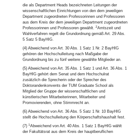
die als Department Heads bezeichneten Leitungen der
wissenschaftlichen Einrichtungen von den dem jeweiligen
Department zugeordneten Professorinnen und Professoren
aus dem Kreis der dem jeweiligen Department zugeordneten
2
Professorinnen und Professoren gewählt.
Amtszeit und
Wahlverfahren regelt die Grundordnung gemäß Art. 29 Abs.
5 Satz 5 BayHIG.
(4) Abweichend von Art. 30 Abs. 1 Satz 1 Nr. 2 BayHIG
gehören der Hochschulleitung nach Maßgabe der
Grundordnung bis zu fünf weitere gewählte Mitglieder an.
(5) Abweichend von Art. 35 Abs. 1 Satz 1 und Art. 36 Abs. 1
BayHIG gehört dem Senat und dem Hochschulrat
zusätzlich die Sprecherin oder der Sprecher des
Doktorandenkonvents der TUM Graduate School als
Mitglied der Gruppe der wissenschaftlichen und
künstlerischen Mitarbeiterinnen, Mitarbeiter und
Promovierenden, ohne Stimmrecht an.
(6) Abweichend von Art. 36 Abs. 5 Satz 1 Nr. 10 BayHIG
stellt die Hochschulleitung den Körperschaftshaushalt fest.
1
(7)
Abweichend von Art. 40 Abs. 1 Satz 1 BayHIG wählt
der Fakultätsrat aus dem Kreis der hauptberuflichen