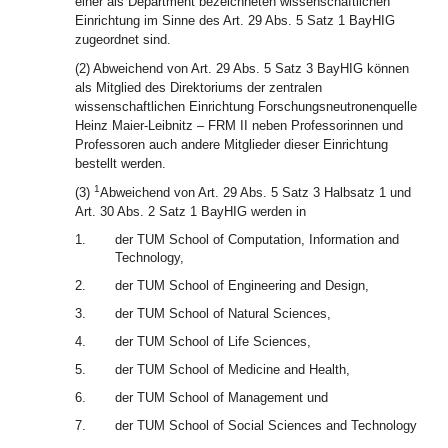
einer als Department bezeichneten wissenschaftlichen
Einrichtung im Sinne des Art. 29 Abs. 5 Satz 1 BayHIG
zugeordnet sind.
(2) Abweichend von Art. 29 Abs. 5 Satz 3 BayHIG können
als Mitglied des Direktoriums der zentralen
wissenschaftlichen Einrichtung Forschungsneutronenquelle
Heinz Maier-Leibnitz – FRM II neben Professorinnen und
Professoren auch andere Mitglieder dieser Einrichtung
bestellt werden.
1
(3)
Abweichend von Art. 29 Abs. 5 Satz 3 Halbsatz 1 und
Art. 30 Abs. 2 Satz 1 BayHIG werden in
1.
der TUM School of Computation, Information and
Technology,
2.
der TUM School of Engineering and Design,
3.
der TUM School of Natural Sciences,
4.
der TUM School of Life Sciences,
5.
der TUM School of Medicine and Health,
6.
der TUM School of Management und
7.
der TUM School of Social Sciences and Technology