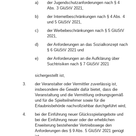
a)
der Jugendschutzanforderungen nach § 4
Abs. 3 GlüStV 2021,
b)
der Internetbeschränkungen nach § 4 Abs. 4
und 5 GlüStV 2021,
c)
der Werbebeschränkungen nach § 5 GlüStV
2021,
d)
der Anforderungen an das Sozialkonzept nach
§ 6 GlüStV 2021 und
e)
der Anforderungen an die Aufklärung über
Suchtrisiken nach § 7 GlüStV 2021
sichergestellt ist,
3.
der Veranstalter oder Vermittler zuverlässig ist,
insbesondere die Gewähr dafür bietet, dass die
Veranstaltung und die Vermittlung ordnungsgemäß
und für die Spielteilnehmer sowie für die
Erlaubnisbehörde nachvollziehbar durchgeführt wird,
4.
bei der Einführung neuer Glücksspielangebote und
bei der Einführung neuer oder der erheblichen
Erweiterung bestehender Vertriebswege den
Anforderungen des § 9 Abs. 5 GlüStV 2021 genügt