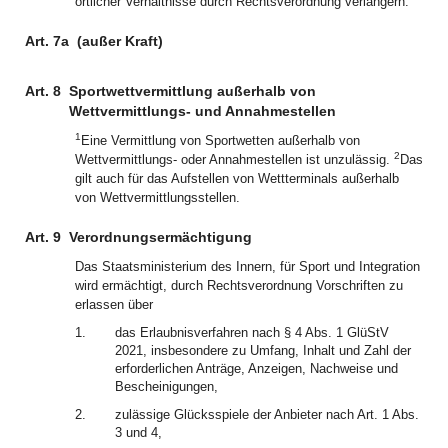
örtlicher Verhältnisse durch Rechtsverordnung verlängern.
Art. 7a
(außer Kraft)
Art. 8
Sportwettvermittlung außerhalb von
Wettvermittlungs- und Annahmestellen
1
Eine Vermittlung von Sportwetten außerhalb von
2
Wettvermittlungs- oder Annahmestellen ist unzulässig.
Das
gilt auch für das Aufstellen von Wettterminals außerhalb
von Wettvermittlungsstellen.
Art. 9
Verordnungsermächtigung
Das Staatsministerium des Innern, für Sport und Integration
wird ermächtigt, durch Rechtsverordnung Vorschriften zu
erlassen über
1.
das Erlaubnisverfahren nach § 4 Abs. 1 GlüStV
2021, insbesondere zu Umfang, Inhalt und Zahl der
erforderlichen Anträge, Anzeigen, Nachweise und
Bescheinigungen,
2.
zulässige Glücksspiele der Anbieter nach Art. 1 Abs.
3 und 4,