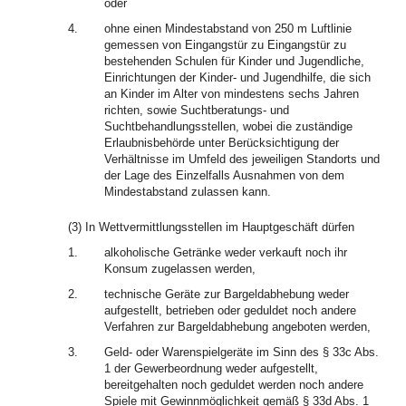
oder
4.
ohne einen Mindestabstand von 250 m Luftlinie
gemessen von Eingangstür zu Eingangstür zu
bestehenden Schulen für Kinder und Jugendliche,
Einrichtungen der Kinder- und Jugendhilfe, die sich
an Kinder im Alter von mindestens sechs Jahren
richten, sowie Suchtberatungs- und
Suchtbehandlungsstellen, wobei die zuständige
Erlaubnisbehörde unter Berücksichtigung der
Verhältnisse im Umfeld des jeweiligen Standorts und
der Lage des Einzelfalls Ausnahmen von dem
Mindestabstand zulassen kann.
(3) In Wettvermittlungsstellen im Hauptgeschäft dürfen
1.
alkoholische Getränke weder verkauft noch ihr
Konsum zugelassen werden,
2.
technische Geräte zur Bargeldabhebung weder
aufgestellt, betrieben oder geduldet noch andere
Verfahren zur Bargeldabhebung angeboten werden,
3.
Geld- oder Warenspielgeräte im Sinn des § 33c Abs.
1 der Gewerbeordnung weder aufgestellt,
bereitgehalten noch geduldet werden noch andere
Spiele mit Gewinnmöglichkeit gemäß § 33d Abs. 1