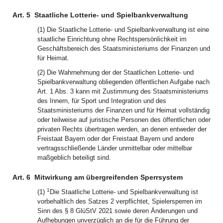
Art. 5
Staatliche Lotterie- und Spielbankverwaltung
(1) Die Staatliche Lotterie- und Spielbankverwaltung ist eine
staatliche Einrichtung ohne Rechtspersönlichkeit im
Geschäftsbereich des Staatsministeriums der Finanzen und
für Heimat.
(2) Die Wahrnehmung der der Staatlichen Lotterie- und
Spielbankverwaltung obliegenden öffentlichen Aufgabe nach
Art. 1 Abs. 3 kann mit Zustimmung des Staatsministeriums
des Innern, für Sport und Integration und des
Staatsministeriums der Finanzen und für Heimat vollständig
oder teilweise auf juristische Personen des öffentlichen oder
privaten Rechts übertragen werden, an denen entweder der
Freistaat Bayern oder der Freistaat Bayern und andere
vertragsschließende Länder unmittelbar oder mittelbar
maßgeblich beteiligt sind.
Art. 6
Mitwirkung am übergreifenden Sperrsystem
1
(1)
Die Staatliche Lotterie- und Spielbankverwaltung ist
vorbehaltlich des Satzes 2 verpflichtet, Spielersperren im
Sinn des § 8 GlüStV 2021 sowie deren Änderungen und
Aufhebungen unverzüglich an die für die Führung der