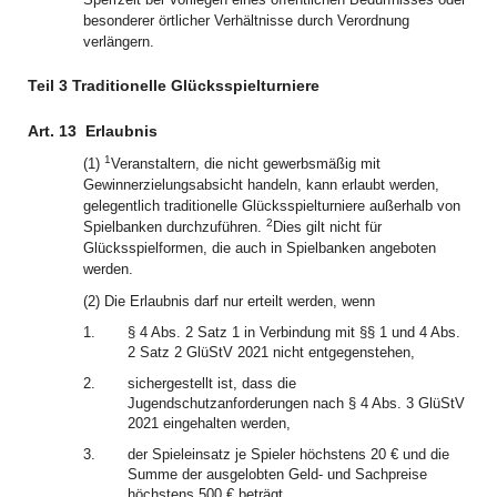
besonderer örtlicher Verhältnisse durch Verordnung
verlängern.
Teil 3 Traditionelle Glücksspielturniere
Art. 13
Erlaubnis
1
(1)
Veranstaltern, die nicht gewerbsmäßig mit
Gewinnerzielungsabsicht handeln, kann erlaubt werden,
gelegentlich traditionelle Glücksspielturniere außerhalb von
2
Spielbanken durchzuführen.
Dies gilt nicht für
Glücksspielformen, die auch in Spielbanken angeboten
werden.
(2) Die Erlaubnis darf nur erteilt werden, wenn
1.
§ 4 Abs. 2 Satz 1 in Verbindung mit §§ 1 und 4 Abs.
2 Satz 2 GlüStV 2021 nicht entgegenstehen,
2.
sichergestellt ist, dass die
Jugendschutzanforderungen nach § 4 Abs. 3 GlüStV
2021 eingehalten werden,
3.
der Spieleinsatz je Spieler höchstens 20 € und die
Summe der ausgelobten Geld- und Sachpreise
höchstens 500 € beträgt.