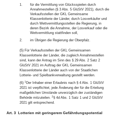
1.
für die Vermittlung von Glücksspielen durch
Annahmestellen (§ 3 Abs. 5 GlüStV 2021), durch die
Verkaufsstellen der GKL Gemeinsame
Klassenlotterie der Länder, durch Losverkäufer und
durch Wettvermittlungsstellen die Regierung, in
deren Bezirk die Annahme, der Losverkauf oder die
Wettvermittlung stattfinden soll,
2.
im Übrigen die Regierung der Oberpfalz.
(5) Für Verkaufsstellen der GKL Gemeinsamen
Klassenlotterie der Länder, die zugleich Annahmestellen
sind, kann der Antrag im Sinn des § 29 Abs. 2 Satz 2
GlüStV 2021 im Auftrag der GKL Gemeinsamen
Klassenlotterie der Länder auch von der Staatlichen
Lotterie- und Spielbankverwaltung gestellt werden.
1
(6)
Der Inhaber einer Erlaubnis nach § 4 Abs. 1 GlüStV
2021 ist verpflichtet, jede Änderung der für die Erteilung
maßgeblichen Umstände unverzüglich der zuständigen
2
Behörde mitzuteilen.
§ 4d Abs. 1 Satz 1 und 2 GlüStV
2021 gilt entsprechend.
Art. 3
Lotterien mit geringerem Gefährdungspotential