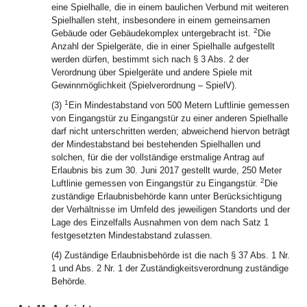
eine Spielhalle, die in einem baulichen Verbund mit weiteren
Spielhallen steht, insbesondere in einem gemeinsamen
2
Gebäude oder Gebäudekomplex untergebracht ist.
Die
Anzahl der Spielgeräte, die in einer Spielhalle aufgestellt
werden dürfen, bestimmt sich nach § 3 Abs. 2 der
Verordnung über Spielgeräte und andere Spiele mit
Gewinnmöglichkeit (Spielverordnung – SpielV).
1
(3)
Ein Mindestabstand von 500 Metern Luftlinie gemessen
von Eingangstür zu Eingangstür zu einer anderen Spielhalle
darf nicht unterschritten werden; abweichend hiervon beträgt
der Mindestabstand bei bestehenden Spielhallen und
solchen, für die der vollständige erstmalige Antrag auf
Erlaubnis bis zum 30. Juni 2017 gestellt wurde, 250 Meter
2
Luftlinie gemessen von Eingangstür zu Eingangstür.
Die
zuständige Erlaubnisbehörde kann unter Berücksichtigung
der Verhältnisse im Umfeld des jeweiligen Standorts und der
Lage des Einzelfalls Ausnahmen von dem nach Satz 1
festgesetzten Mindestabstand zulassen.
(4) Zuständige Erlaubnisbehörde ist die nach § 37 Abs. 1 Nr.
1 und Abs. 2 Nr. 1 der Zuständigkeitsverordnung zuständige
Behörde.