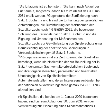
2
3
Die Erlaubnis ist zu befristen.
Sie kann nach Ablauf der
Frist erneut, längstens jedoch bis zum Ablauf des 30. Juni
4
2031 erteilt werden.
Gegenstand der Zertifizierung nach
Satz 1 Buchst. a und b sind die Einhaltung der gesetzlichen
Anforderungen, die Durchführung der Maßnahmen des
Sozialkonzepts nach § 6 GlüStV 2021, die besondere
Schulung des Personals nach Satz 1 Buchst. d und die
Eignung und Umsetzung der Maßnahmen des
Sozialkonzepts zur Gewährleistung von Spielerschutz unter
Berücksichtigung der spezifischen Bedingungen in
Verbundspielhallen gemäß Satz 1 Buchst. e.
5
Prüforganisationen sind zur Zertifizierung der Spielhallen
berechtigt, wenn sie hinsichtlich der zur Beurteilung der in
Satz 4 genannten Sachverhalte erforderlichen Sachkunde
und ihrer organisatorischen, personellen und finanziellen
Unabhängigkeit von Spielhallenbetreibern,
Automatenaufstellern und deren Interessensverbänden bei
der nationalen Akkreditierungsstelle gemäß ISO/IEC 17065
akkreditiert sind.
(4) Spielhallen, die bereits am 1. Januar 2020 bestanden
haben, sind bis zum Ablauf des 30. Juni 2031 von der
Verpflichtung zur Einhaltung eines Mindestabstandes zu