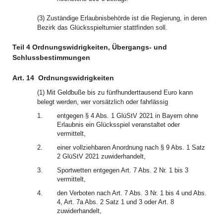
(3) Zuständige Erlaubnisbehörde ist die Regierung, in deren
Bezirk das Glücksspielturnier stattfinden soll.
Teil 4 Ordnungswidrigkeiten, Übergangs- und
Schlussbestimmungen
Art. 14
Ordnungswidrigkeiten
(1) Mit Geldbuße bis zu fünfhunderttausend Euro kann
belegt werden, wer vorsätzlich oder fahrlässig
1.
entgegen § 4 Abs. 1 GlüStV 2021 in Bayern ohne
Erlaubnis ein Glücksspiel veranstaltet oder
vermittelt,
2.
einer vollziehbaren Anordnung nach § 9 Abs. 1 Satz
2 GlüStV 2021 zuwiderhandelt,
3.
Sportwetten entgegen Art. 7 Abs. 2 Nr. 1 bis 3
vermittelt,
4.
den Verboten nach Art. 7 Abs. 3 Nr. 1 bis 4 und Abs.
4, Art. 7a Abs. 2 Satz 1 und 3 oder Art. 8
zuwiderhandelt,