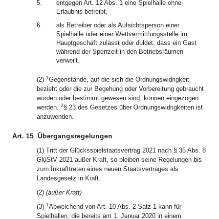
5.
entgegen Art. 12 Abs. 1 eine Spielhalle ohne
Erlaubnis betreibt,
6.
als Betreiber oder als Aufsichtsperson einer
Spielhalle oder einer Wettvermittlungsstelle im
Hauptgeschäft zulässt oder duldet, dass ein Gast
während der Sperrzeit in den Betriebsräumen
verweilt.
1
(2)
Gegenstände, auf die sich die Ordnungswidrigkeit
bezieht oder die zur Begehung oder Vorbereitung gebraucht
worden oder bestimmt gewesen sind, können eingezogen
2
werden.
§ 23 des Gesetzes über Ordnungswidrigkeiten ist
anzuwenden.
Art. 15
Übergangsregelungen
(1) Tritt der Glücksspielstaatsvertrag 2021 nach § 35 Abs. 8
GlüStV 2021 außer Kraft, so bleiben seine Regelungen bis
zum Inkrafttreten eines neuen Staatsvertrages als
Landesgesetz in Kraft.
(2)
(außer Kraft)
1
(3)
Abweichend von Art. 10 Abs. 2 Satz 1 kann für
Spielhallen, die bereits am 1. Januar 2020 in einem