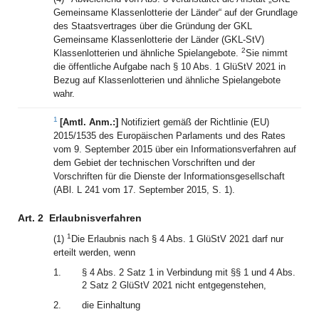
Gemeinsame Klassenlotterie der Länder“ auf der Grundlage
des Staatsvertrages über die Gründung der GKL
Gemeinsame Klassenlotterie der Länder (GKL-StV)
2
Klassenlotterien und ähnliche Spielangebote.
Sie nimmt
die öffentliche Aufgabe nach § 10 Abs. 1 GlüStV 2021 in
Bezug auf Klassenlotterien und ähnliche Spielangebote
wahr.
1
[Amtl. Anm.:]
Notifiziert gemäß der Richtlinie (EU)
2015/1535 des Europäischen Parlaments und des Rates
vom 9. September 2015 über ein Informationsverfahren auf
dem Gebiet der technischen Vorschriften und der
Vorschriften für die Dienste der Informationsgesellschaft
(ABl. L 241 vom 17. September 2015, S. 1).
Art. 2
Erlaubnisverfahren
1
(1)
Die Erlaubnis nach § 4 Abs. 1 GlüStV 2021 darf nur
erteilt werden, wenn
1.
§ 4 Abs. 2 Satz 1 in Verbindung mit §§ 1 und 4 Abs.
2 Satz 2 GlüStV 2021 nicht entgegenstehen,
2.
die Einhaltung