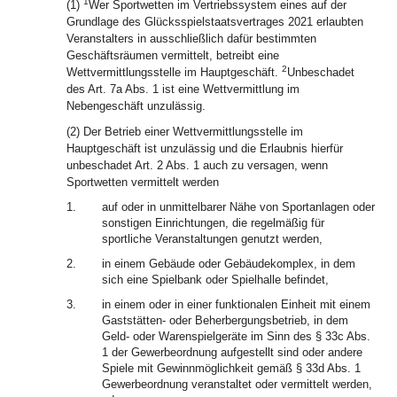
1
(1)
Wer Sportwetten im Vertriebssystem eines auf der
Grundlage des Glücksspielstaatsvertrages 2021 erlaubten
Veranstalters in ausschließlich dafür bestimmten
Geschäftsräumen vermittelt, betreibt eine
2
Wettvermittlungsstelle im Hauptgeschäft.
Unbeschadet
des Art. 7a Abs. 1 ist eine Wettvermittlung im
Nebengeschäft unzulässig.
(2) Der Betrieb einer Wettvermittlungsstelle im
Hauptgeschäft ist unzulässig und die Erlaubnis hierfür
unbeschadet Art. 2 Abs. 1 auch zu versagen, wenn
Sportwetten vermittelt werden
1.
auf oder in unmittelbarer Nähe von Sportanlagen oder
sonstigen Einrichtungen, die regelmäßig für
sportliche Veranstaltungen genutzt werden,
2.
in einem Gebäude oder Gebäudekomplex, in dem
sich eine Spielbank oder Spielhalle befindet,
3.
in einem oder in einer funktionalen Einheit mit einem
Gaststätten- oder Beherbergungsbetrieb, in dem
Geld- oder Warenspielgeräte im Sinn des § 33c Abs.
1 der Gewerbeordnung aufgestellt sind oder andere
Spiele mit Gewinnmöglichkeit gemäß § 33d Abs. 1
Gewerbeordnung veranstaltet oder vermittelt werden,