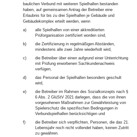
baulichen Verbund mit weiteren Spielhallen bestanden
haben, auf gemeinsamen Antrag der Betreiber eine
Erlaubnis für bis zu drei Spielhallen je Gebäude und
Gebäudekomplex erteilt werden, wenn
a)
alle Spielhallen von einer akkreditierten
Prüforganisation zertifiziert worden sind,
b)
die Zertifizierung in regelmäßigen Abständen,
mindestens alle zwei Jahre wiederholt wird,
c)
die Betreiber über einen aufgrund einer Unterrichtung
mit Prüfung erworbenen Sachkundenachweis
verfügen,
d)
das Personal der Spielhallen besonders geschult
wird,
e)
die Betreiber im Rahmen des Sozialkonzepts nach §
6 Abs. 2 GlüStV 2021 darlegen, dass die von ihnen
vorgesehenen Maßnahmen zur Gewährleistung von
Spielerschutz die spezifischen Bedingungen in
Verbundspielhallen berücksichtigen und
f)
die Betreiber sich verpflichten, Personen, die das 21.
Lebensjahr noch nicht vollendet haben, keinen Zutritt
zu gewähren.