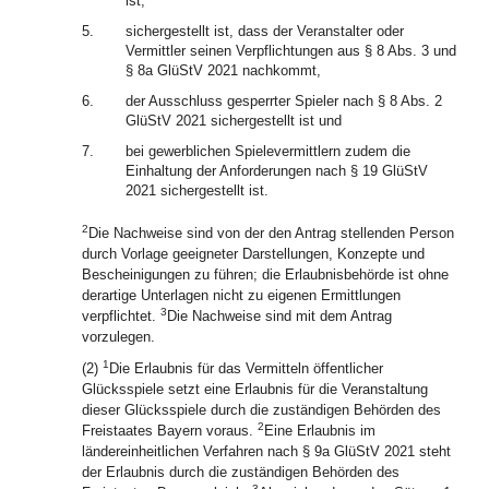
ist,
5.
sichergestellt ist, dass der Veranstalter oder
Vermittler seinen Verpflichtungen aus § 8 Abs. 3 und
§ 8a GlüStV 2021 nachkommt,
6.
der Ausschluss gesperrter Spieler nach § 8 Abs. 2
GlüStV 2021 sichergestellt ist und
7.
bei gewerblichen Spielevermittlern zudem die
Einhaltung der Anforderungen nach § 19 GlüStV
2021 sichergestellt ist.
2
Die Nachweise sind von der den Antrag stellenden Person
durch Vorlage geeigneter Darstellungen, Konzepte und
Bescheinigungen zu führen; die Erlaubnisbehörde ist ohne
derartige Unterlagen nicht zu eigenen Ermittlungen
3
verpflichtet.
Die Nachweise sind mit dem Antrag
vorzulegen.
1
(2)
Die Erlaubnis für das Vermitteln öffentlicher
Glücksspiele setzt eine Erlaubnis für die Veranstaltung
dieser Glücksspiele durch die zuständigen Behörden des
2
Freistaates Bayern voraus.
Eine Erlaubnis im
ländereinheitlichen Verfahren nach § 9a GlüStV 2021 steht
der Erlaubnis durch die zuständigen Behörden des
3