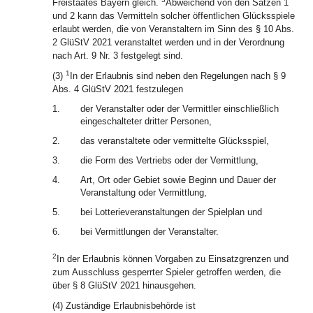
Freistaates Bayern gleich.
Abweichend von den Sätzen 1
und 2 kann das Vermitteln solcher öffentlichen Glücksspiele
erlaubt werden, die von Veranstaltern im Sinn des § 10 Abs.
2 GlüStV 2021 veranstaltet werden und in der Verordnung
nach Art. 9 Nr. 3 festgelegt sind.
1
(3)
In der Erlaubnis sind neben den Regelungen nach § 9
Abs. 4 GlüStV 2021 festzulegen
1.
der Veranstalter oder der Vermittler einschließlich
eingeschalteter dritter Personen,
2.
das veranstaltete oder vermittelte Glücksspiel,
3.
die Form des Vertriebs oder der Vermittlung,
4.
Art, Ort oder Gebiet sowie Beginn und Dauer der
Veranstaltung oder Vermittlung,
5.
bei Lotterieveranstaltungen der Spielplan und
6.
bei Vermittlungen der Veranstalter.
2
In der Erlaubnis können Vorgaben zu Einsatzgrenzen und
zum Ausschluss gesperrter Spieler getroffen werden, die
über § 8 GlüStV 2021 hinausgehen.
(4) Zuständige Erlaubnisbehörde ist