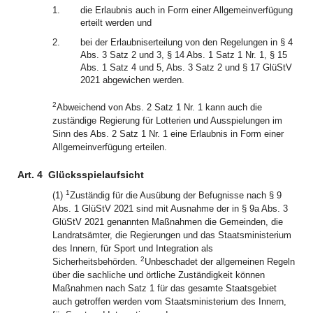
1.
die Erlaubnis auch in Form einer Allgemeinverfügung
erteilt werden und
2.
bei der Erlaubniserteilung von den Regelungen in § 4
Abs. 3 Satz 2 und 3, § 14 Abs. 1 Satz 1 Nr. 1, § 15
Abs. 1 Satz 4 und 5, Abs. 3 Satz 2 und § 17 GlüStV
2021 abgewichen werden.
2
Abweichend von Abs. 2 Satz 1 Nr. 1 kann auch die
zuständige Regierung für Lotterien und Ausspielungen im
Sinn des Abs. 2 Satz 1 Nr. 1 eine Erlaubnis in Form einer
Allgemeinverfügung erteilen.
Art. 4
Glücksspielaufsicht
1
(1)
Zuständig für die Ausübung der Befugnisse nach § 9
Abs. 1 GlüStV 2021 sind mit Ausnahme der in § 9a Abs. 3
GlüStV 2021 genannten Maßnahmen die Gemeinden, die
Landratsämter, die Regierungen und das Staatsministerium
des Innern, für Sport und Integration als
2
Sicherheitsbehörden.
Unbeschadet der allgemeinen Regeln
über die sachliche und örtliche Zuständigkeit können
Maßnahmen nach Satz 1 für das gesamte Staatsgebiet
auch getroffen werden vom Staatsministerium des Innern,