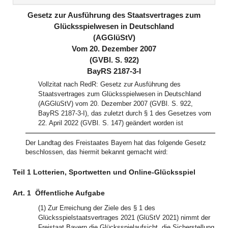
(inaktiv)
(inaktiv)
Gesetz zur Ausführung des Staatsvertrages zum
Glücksspielwesen in Deutschland
(AGGlüStV)
Vom 20. Dezember 2007
(GVBl. S. 922)
BayRS 2187-3-I
Vollzitat nach RedR: Gesetz zur Ausführung des
Staatsvertrages zum Glücksspielwesen in Deutschland
(AGGlüStV) vom 20. Dezember 2007 (GVBl. S. 922,
BayRS 2187-3-I), das zuletzt durch § 1 des Gesetzes vom
22. April 2022 (GVBl. S. 147) geändert worden ist
Der Landtag des Freistaates Bayern hat das folgende Gesetz
beschlossen, das hiermit bekannt gemacht wird:
Teil 1 Lotterien, Sportwetten und Online-Glücksspiel
Art. 1
Öffentliche Aufgabe
(1) Zur Erreichung der Ziele des § 1 des
Glücksspielstaatsvertrages 2021 (GlüStV 2021) nimmt der
Freistaat Bayern die Glücksspielaufsicht, die Sicherstellung