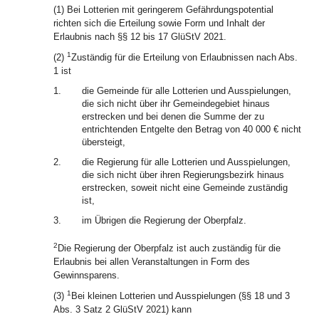
(1) Bei Lotterien mit geringerem Gefährdungspotential
richten sich die Erteilung sowie Form und Inhalt der
Erlaubnis nach §§ 12 bis 17 GlüStV 2021.
1
(2)
Zuständig für die Erteilung von Erlaubnissen nach Abs.
1 ist
1.
die Gemeinde für alle Lotterien und Ausspielungen,
die sich nicht über ihr Gemeindegebiet hinaus
erstrecken und bei denen die Summe der zu
entrichtenden Entgelte den Betrag von 40 000 € nicht
übersteigt,
2.
die Regierung für alle Lotterien und Ausspielungen,
die sich nicht über ihren Regierungsbezirk hinaus
erstrecken, soweit nicht eine Gemeinde zuständig
ist,
3.
im Übrigen die Regierung der Oberpfalz.
2
Die Regierung der Oberpfalz ist auch zuständig für die
Erlaubnis bei allen Veranstaltungen in Form des
Gewinnsparens.
1
(3)
Bei kleinen Lotterien und Ausspielungen (§§ 18 und 3
Abs. 3 Satz 2 GlüStV 2021) kann