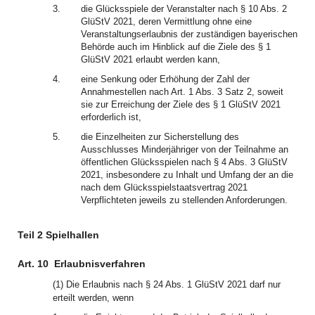
3.
die Glücksspiele der Veranstalter nach § 10 Abs. 2
GlüStV 2021, deren Vermittlung ohne eine
Veranstaltungserlaubnis der zuständigen bayerischen
Behörde auch im Hinblick auf die Ziele des § 1
GlüStV 2021 erlaubt werden kann,
4.
eine Senkung oder Erhöhung der Zahl der
Annahmestellen nach Art. 1 Abs. 3 Satz 2, soweit
sie zur Erreichung der Ziele des § 1 GlüStV 2021
erforderlich ist,
5.
die Einzelheiten zur Sicherstellung des
Ausschlusses Minderjähriger von der Teilnahme an
öffentlichen Glücksspielen nach § 4 Abs. 3 GlüStV
2021, insbesondere zu Inhalt und Umfang der an die
nach dem Glücksspielstaatsvertrag 2021
Verpflichteten jeweils zu stellenden Anforderungen.
Teil 2 Spielhallen
Art. 10
Erlaubnisverfahren
(1) Die Erlaubnis nach § 24 Abs. 1 GlüStV 2021 darf nur
erteilt werden, wenn