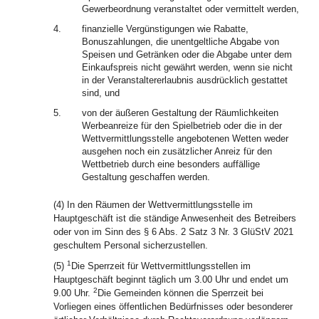
Gewerbeordnung veranstaltet oder vermittelt werden,
4.
finanzielle Vergünstigungen wie Rabatte,
Bonuszahlungen, die unentgeltliche Abgabe von
Speisen und Getränken oder die Abgabe unter dem
Einkaufspreis nicht gewährt werden, wenn sie nicht
in der Veranstaltererlaubnis ausdrücklich gestattet
sind, und
5.
von der äußeren Gestaltung der Räumlichkeiten
Werbeanreize für den Spielbetrieb oder die in der
Wettvermittlungsstelle angebotenen Wetten weder
ausgehen noch ein zusätzlicher Anreiz für den
Wettbetrieb durch eine besonders auffällige
Gestaltung geschaffen werden.
(4) In den Räumen der Wettvermittlungsstelle im
Hauptgeschäft ist die ständige Anwesenheit des Betreibers
oder von im Sinn des § 6 Abs. 2 Satz 3 Nr. 3 GlüStV 2021
geschultem Personal sicherzustellen.
1
(5)
Die Sperrzeit für Wettvermittlungsstellen im
Hauptgeschäft beginnt täglich um 3.00 Uhr und endet um
2
9.00 Uhr.
Die Gemeinden können die Sperrzeit bei
Vorliegen eines öffentlichen Bedürfnisses oder besonderer