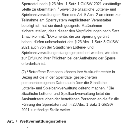
Sperrdatei nach § 23 Abs. 1 Satz 1 GlüStV 2021 zuständige
2
Stelle zu übermitteln.
Soweit die Staatliche Lotterie- und
Spielbankverwaltung im Sinn des Art. 5 Abs. 2 an einem zur
Teilnahme am Sperrsystem verpflichteten Veranstalter
beteiligt ist, hat sie durch geeignete Maßnahmen
sicherzustellen, dass dieser den Verpflichtungen nach Satz
3
1 nachkommt.
Dokumente, die zur Sperrung geführt
haben, dürfen unbeschadet des § 23 Abs. 1 Satz 3 GlüStV
2021 auch von der Staatlichen Lotterie- und
Spielbankverwaltung solange gespeichert werden, wie dies
zur Erfüllung ihrer Pflichten bei der Aufhebung der Sperre
erforderlich ist.
1
(2)
Betroffene Personen können ihre Auskunftsrechte in
Bezug auf die in der Sperrdatei gespeicherten
personenbezogenen Daten auch über die Staatliche
2
Lotterie- und Spielbankverwaltung geltend machen.
Die
Staatliche Lotterie- und Spielbankverwaltung leitet die
Auskunftsersuchen der betroffenen Personen an die für die
Führung der Sperrdatei nach § 23 Abs. 1 Satz 1 GlüStV
2021 zuständige Stelle weiter.
Art. 7
Wettvermittlungsstellen