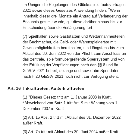
im Übrigen die Regelungen des Glücksspielstaatsvertrages
2
2021 sowie dieses Gesetzes Anwendung finden.
Wenn
innerhalb dieser drei Monate ein Antrag auf Verlängerung der
Erlaubnis gestellt wurde, gilt diese darüber hinaus bis zur
Entscheidung über die Verlängerung fort.
(7) Spielhallen sowie Gaststätten und Wettannahmestellen
der Buchmacher, die Geld- oder Warenspielgeräte mit
Gewinnmöglichkeiten bereithalten, sind längstens bis zum
Ablauf des 30. Juni 2022 von der Pflicht zum Anschluss an
das zentrale, spielformübergreifende Sperrsystem und von
der Erfüllung der Verpflichtungen nach den §§ 8 und 8a
GlüStV 2021 befreit, solange und soweit die Sperrdatei
nach § 23 GlüStV 2021 noch nicht zur Verfügung steht.
Art. 16
Inkrafttreten, Außerkrafttreten
1
(1)
Dieses Gesetz tritt am 1. Januar 2008 in Kraft.
2
Abweichend von Satz 1 tritt Art. 9 mit Wirkung vom 1.
Dezember 2007 in Kraft.
(2) Art. 15 Abs. 2 tritt mit Ablauf des 31. Dezember 2022
außer Kraft.
(3) Art. 7a tritt mit Ablauf des 30. Juni 2024 außer Kraft.