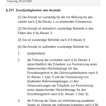
Fassung: 29.10.2020
Dokument
Dokume
§ 27f
Zuständigkeiten der Anstalt
(1) Die Anstalt ist zuständig für die mit Wirkung für alle
Länder nach § 9a Absatz 1 zu erteilenden Erlaubnisse.
(2) Die Anstalt ist einheitlich zuständige Behörde in den
Fällen des § 9a Absatz 3.
(3) Sie ist zuständige Behörde nach § 9 Absatz 8.
(4) Die Anstalt ist außerdem zuständige Behörde für
1.
(aufgehoben)
2.
die Führung der Limitdatei nach § 6c Absatz 4
(einschließlich der Erlaubnis zur Festsetzung eines
abweichenden Höchstbetrags für das
Einzahlungslimit in der Glücksspielerlaubnis nach §
6c Absatz 1 Satz 3 und der Festsetzung von
bindenden Rahmenregelungen zu den
Voraussetzungen der Erlaubnis zur Festsetzung
eines abweichenden Höchstbetrags für das
Einzahlungslimit nach § 6c Absatz 1 Satz 5),
3.
die Führung der Datei zur Verhinderung parallelen
Spiels im Internet bei mehreren Anbietern nach § 6h