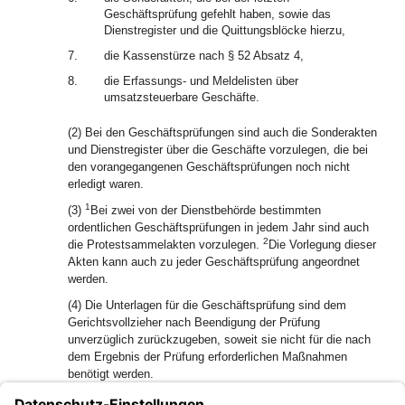
Geschäftsprüfung gefehlt haben, sowie das
Dienstregister und die Quittungsblöcke hierzu,
7.
die Kassenstürze nach § 52 Absatz 4,
8.
die Erfassungs- und Meldelisten über
umsatzsteuerbare Geschäfte.
(2) Bei den Geschäftsprüfungen sind auch die Sonderakten
und Dienstregister über die Geschäfte vorzulegen, die bei
den vorangegangenen Geschäftsprüfungen noch nicht
erledigt waren.
1
(3)
Bei zwei von der Dienstbehörde bestimmten
ordentlichen Geschäftsprüfungen in jedem Jahr sind auch
2
die Protestsammelakten vorzulegen.
Die Vorlegung dieser
Akten kann auch zu jeder Geschäftsprüfung angeordnet
werden.
(4) Die Unterlagen für die Geschäftsprüfung sind dem
Gerichtsvollzieher nach Beendigung der Prüfung
unverzüglich zurückzugeben, soweit sie nicht für die nach
dem Ergebnis der Prüfung erforderlichen Maßnahmen
benötigt werden.
(5) Soweit die Prüfung hierzu Anlass gibt, ist dem