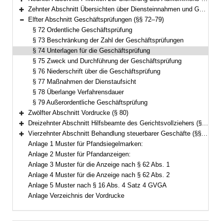
Bereich erweitern
Zehnter Abschnitt Übersichten über Diensteinnahmen und Geschäftstätigkeit (§§ 70–71)
Bereich erweitern
Elfter Abschnitt Geschäftsprüfungen (§§ 72–79)
Bereich reduzieren
§ 72 Ordentliche Geschäftsprüfung
§ 73 Beschränkung der Zahl der Geschäftsprüfungen
§ 74 Unterlagen für die Geschäftsprüfung
§ 75 Zweck und Durchführung der Geschäftsprüfung
§ 76 Niederschrift über die Geschäftsprüfung
§ 77 Maßnahmen der Dienstaufsicht
§ 78 Überlange Verfahrensdauer
§ 79 Außerordentliche Geschäftsprüfung
Zwölfter Abschnitt Vordrucke (§ 80)
Bereich erweitern
Dreizehnter Abschnitt Hilfsbeamte des Gerichtsvollziehers (§ 81)
Bereich erweitern
Vierzehnter Abschnitt Behandlung steuerbarer Geschäfte (§§ 82–83)
Bereich erweitern
Anlage 1 Muster für Pfandsiegelmarken:
Anlage 2 Muster für Pfandanzeigen:
Anlage 3 Muster für die Anzeige nach § 62 Abs. 1
Anlage 4 Muster für die Anzeige nach § 62 Abs. 2
Anlage 5 Muster nach § 16 Abs. 4 Satz 4 GVGA
Anlage Verzeichnis der Vordrucke