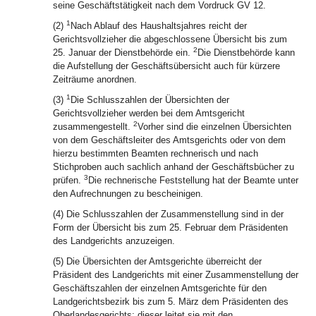
seine Geschäftstätigkeit nach dem Vordruck GV 12.
1
(2)
Nach Ablauf des Haushaltsjahres reicht der
Gerichtsvollzieher die abgeschlossene Übersicht bis zum
2
25. Januar der Dienstbehörde ein.
Die Dienstbehörde kann
die Aufstellung der Geschäftsübersicht auch für kürzere
Zeiträume anordnen.
1
(3)
Die Schlusszahlen der Übersichten der
Gerichtsvollzieher werden bei dem Amtsgericht
2
zusammengestellt.
Vorher sind die einzelnen Übersichten
von dem Geschäftsleiter des Amtsgerichts oder von dem
hierzu bestimmten Beamten rechnerisch und nach
Stichproben auch sachlich anhand der Geschäftsbücher zu
3
prüfen.
Die rechnerische Feststellung hat der Beamte unter
den Aufrechnungen zu bescheinigen.
(4) Die Schlusszahlen der Zusammenstellung sind in der
Form der Übersicht bis zum 25. Februar dem Präsidenten
des Landgerichts anzuzeigen.
(5) Die Übersichten der Amtsgerichte überreicht der
Präsident des Landgerichts mit einer Zusammenstellung der
Geschäftszahlen der einzelnen Amtsgerichte für den
Landgerichtsbezirk bis zum 5. März dem Präsidenten des
Oberlandesgerichts; dieser leitet sie mit den