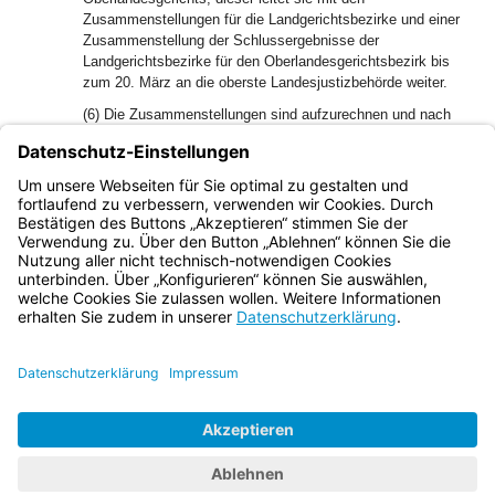
Zusammenstellungen für die Landgerichtsbezirke und einer
Zusammenstellung der Schlussergebnisse der
Landgerichtsbezirke für den Oberlandesgerichtsbezirk bis
zum 20. März an die oberste Landesjustizbehörde weiter.
(6) Die Zusammenstellungen sind aufzurechnen und nach
der Buchstabenfolge der Gerichtsbezirke zu ordnen.
(7) Die Präsidenten der Land- und Oberlandesgerichte
können für ihre Zwecke die Einreichung von weiteren
Stücken der Übersichten anordnen.
Bayern.de
BayernPortal
Datenschutz
Impressum
Barrierefreiheit
Hilfe
Kontakt