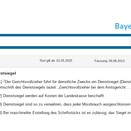
Text gilt ab: 01.05.2025
Fassung: 09.08.2013
stsiegel
1
1)
Der Gerichtsvollzieher führt für dienstliche Zwecke ein Dienstsiegel (Di
mschrift des Dienstsiegels lautet: „Gerichtsvollzieher bei dem Amtsgericht … 
2) Dienstsiegel werden auf Kosten der Landeskasse beschafft.
3) Dienstsiegel sind so zu verwahren, dass jeder Missbrauch ausgeschlossen 
4) Bei maschineller Erstellung des Schriftstücks ist es zulässig, das Siegel 