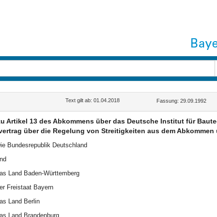
Text gilt ab: 01.04.2018
Fassung: 29.09.1992
u Artikel 13 des Abkommens über das Deutsche Institut für Baut
ertrag über die Regelung von Streitigkeiten aus dem Abkommen ü
ie Bundesrepublik Deutschland
nd
as Land Baden-Württemberg
er Freistaat Bayern
as Land Berlin
as Land Brandenburg