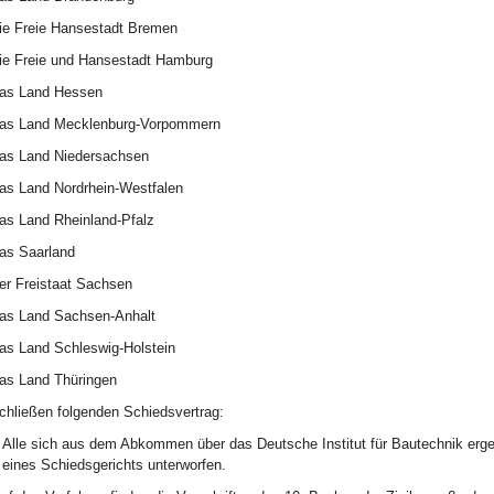
ie Freie Hansestadt Bremen
ie Freie und Hansestadt Hamburg
as Land Hessen
as Land Mecklenburg-Vorpommern
as Land Niedersachsen
as Land Nordrhein-Westfalen
as Land Rheinland-Pfalz
as Saarland
er Freistaat Sachsen
as Land Sachsen-Anhalt
as Land Schleswig-Holstein
as Land Thüringen
chließen folgenden Schiedsvertrag:
Alle sich aus dem Abkommen über das Deutsche Institut für Bautechnik erge
eines Schiedsgerichts unterworfen.