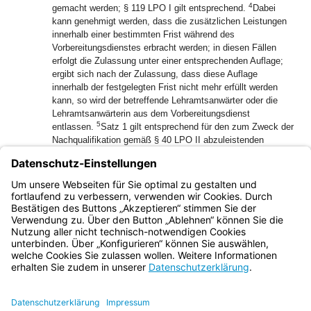
4
gemacht werden; § 119 LPO I gilt entsprechend.
Dabei
kann genehmigt werden, dass die zusätzlichen Leistungen
innerhalb einer bestimmten Frist während des
Vorbereitungsdienstes erbracht werden; in diesen Fällen
erfolgt die Zulassung unter einer entsprechenden Auflage;
ergibt sich nach der Zulassung, dass diese Auflage
innerhalb der festgelegten Frist nicht mehr erfüllt werden
kann, so wird der betreffende Lehramtsanwärter oder die
Lehramtsanwärterin aus dem Vorbereitungsdienst
5
entlassen.
Satz 1 gilt entsprechend für den zum Zweck der
Nachqualifikation gemäß § 40 LPO II abzuleistenden
Vorbereitungsdienst.
(2) Bewerber und Bewerberinnen müssen die für den Beruf
des Lehrers bzw. der Lehrerin notwendige gesundheitliche
Eignung besitzen.
Bayern.de
BayernPortal
Datenschutz
Impressum