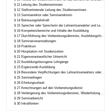
§ 11 Leitung des Studienseminars
§ 12 Stellvertretende Leitung des Studienseminars
§ 13 Seminarrektor oder Seminarrektorin
§ 14 Betreuungslehrkraft
§ 15 Sprecher oder Sprecherin der Lehramtsanwärter und Lehramtsanwärterinnen
§ 16 Kompetenzbereiche und Inhalte der Ausbildung
§ 17 Durchführung des Vorbereitungsdienstes, Ausbildungsformen
§ 18 Seminarveranstaltungen
§ 19 Praktikum
§ 20 Hospitation mit Studienzeiten
§ 21 Eigenverantwortlicher Unterricht
§ 22 Ausbildungsbezogene Lehrgänge
§ 23 Ergänzende Ausbildung
§ 24 Besondere Verpflichtungen des Lehramtsanwärters oder der Lehramtsanwärterin
§ 25 Seminarbogen
§ 26 Erholungsurlaub
§ 27 Anrechnungen auf den Vorbereitungsdienst
§ 28 Verlängerung des Vorbereitungsdienstes, Wiederholung einzelner Ausbildungsabschnitte
§ 29 Seminarbericht
§ 30 Inkrafttreten