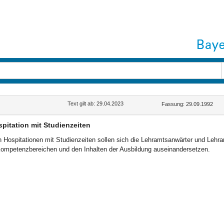
Text gilt ab: 29.04.2023
Fassung: 29.09.1992
pitation mit Studienzeiten
n Hospitationen mit Studienzeiten sollen sich die Lehramtsanwärter und Lehr
ompetenzbereichen und den Inhalten der Ausbildung auseinandersetzen.