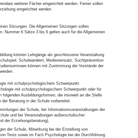
ndare weiterer Fächer eingerichtet werden. Ferner sollen
rziehung eingerichtet werden.
einen Sitzungen. Die Allgemeinen Sitzungen sollen
 Nummer 6 Sätze 3 bis 6 gelten auch für die Allgemeinen
bildung können Lehrgänge als geschlossene Veranstaltung
chulspiel, Schulwandern, Medieneinsatz, Suchtprävention
tudienseminare können mit Zustimmung der Vorstände der
 werden.
ologie mit schulpsychologischem Schwerpunkt
chologie mit schulpsychologischem Schwerpunkt oder für
in folgenden Ausbildungsformen, die insoweit an die Stelle
 der Beratung in der Schule vorbereitet:
sammlungen der Schule, bei Informationsveranstaltungen der
chule und bei Veranstaltungen außerschulischer
nd der Erziehungsberatung),
en der Schule, Mitwirkung bei der Erstellung von
von Tests sowie im Fach Psychologie bei der Durchführung