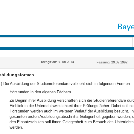
Text gilt ab: 30.08.2014
Fassung: 29.09.1992
sbildungsformen
1) Die Ausbildung der Studienreferendare vollzieht sich in folgenden Formen:
.
Hörstunden in den eigenen Fächern
Zu Beginn ihrer Ausbildung verschaffen sich die Studienreferendare du
Einblick in die Unterrichtswirklichkeit ihrer Prüfungsfächer. Dabei soll 
Hörstunden werden auch im weiteren Verlauf der Ausbildung besucht. I
gesamten ersten Ausbildungsabschnitts Gelegenheit gegeben werden, de
den Einsatzschulen soll ihnen Gelegenheit zum Besuch des Unterrichts
werden.