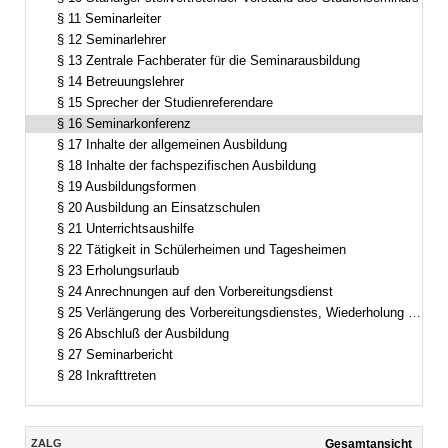
§ 11 Seminarleiter
§ 12 Seminarlehrer
§ 13 Zentrale Fachberater für die Seminarausbildung
§ 14 Betreuungslehrer
§ 15 Sprecher der Studienreferendare
§ 16 Seminarkonferenz
§ 17 Inhalte der allgemeinen Ausbildung
§ 18 Inhalte der fachspezifischen Ausbildung
§ 19 Ausbildungsformen
§ 20 Ausbildung an Einsatzschulen
§ 21 Unterrichtsaushilfe
§ 22 Tätigkeit in Schülerheimen und Tagesheimen
§ 23 Erholungsurlaub
§ 24 Anrechnungen auf den Vorbereitungsdienst
§ 25 Verlängerung des Vorbereitungsdienstes, Wiederholung einzelner Ausbildungsabschnitte
§ 26 Abschluß der Ausbildung
§ 27 Seminarbericht
§ 28 Inkrafttreten
Inhalt
ZALG
Gesamtansicht