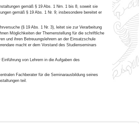
nstaltungen gemäß § 19 Abs. 1 Nrn. 1 bis 8, soweit sie
tungen gemäß § 19 Abs. 1 Nr. 9; insbesondere bereitet er
rversuche (§ 19 Abs. 1 Nr. 3), leitet sie zur Verarbeitung
ihnen Möglichkeiten der Themenstellung für die schriftliche
ren und ihren Betreuungslehrern an der Einsatzschule
ferendare macht er dem Vorstand des Studienseminars
r Einführung von Lehrern in die Aufgaben des
Zentralen Fachberater für die Seminarausbildung seines
taltungen teil.