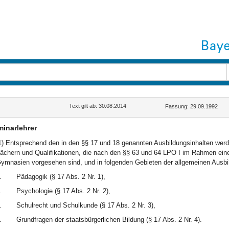
Text gilt ab: 30.08.2014
Fassung: 29.09.1992
inarlehrer
1) Entsprechend den in den §§ 17 und 18 genannten Ausbildungsinhalten werd
ächern und Qualifikationen, die nach den §§ 63 und 64 LPO I im Rahmen ein
ymnasien vorgesehen sind, und in folgenden Gebieten der allgemeinen Ausbil
.
Pädagogik (§ 17 Abs. 2 Nr. 1),
.
Psychologie (§ 17 Abs. 2 Nr. 2),
.
Schulrecht und Schulkunde (§ 17 Abs. 2 Nr. 3),
.
Grundfragen der staatsbürgerlichen Bildung (§ 17 Abs. 2 Nr. 4).