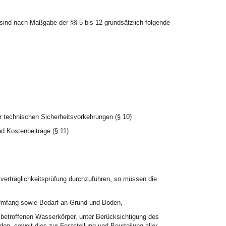
 sind nach Maßgabe der §§ 5 bis 12 grundsätzlich folgende
r technischen Sicherheitsvorkehrungen (§ 10)
d Kostenbeiträge (§ 11)
tverträglichkeitsprüfung durchzuführen, so müssen die
 Umfang sowie Bedarf an Grund und Boden,
 betroffenen Wasserkörper, unter Berücksichtigung des
n, soweit dies zur Feststellung und Beurteilung aller