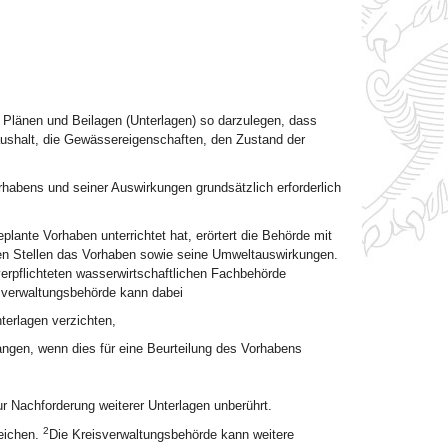
in Plänen und Beilagen (Unterlagen) so darzulegen, dass
ushalt, die Gewässereigenschaften, den Zustand der
rhabens und seiner Auswirkungen grundsätzlich erforderlich
lante Vorhaben unterrichtet hat, erörtert die Behörde mit
gten Stellen das Vorhaben sowie seine Umweltauswirkungen.
rpflichteten wasserwirtschaftlichen Fachbehörde
sverwaltungsbehörde kann dabei
terlagen verzichten,
langen, wenn dies für eine Beurteilung des Vorhabens
r Nachforderung weiterer Unterlagen unberührt.
2
reichen.
Die Kreisverwaltungsbehörde kann weitere