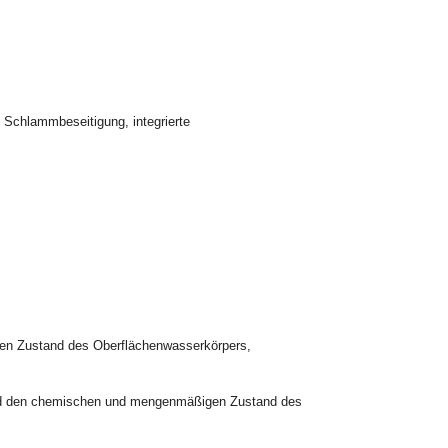
 Schlammbeseitigung, integrierte
en Zustand des Oberflächenwasserkörpers,
und den chemischen und mengenmäßigen Zustand des