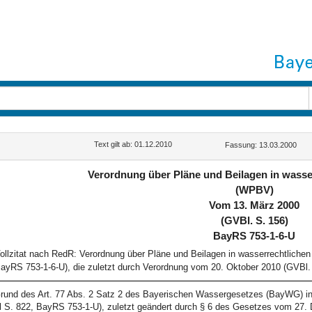
Text gilt ab: 01.12.2010
Fassung: 13.03.2000
Verordnung über Pläne und Beilagen in wasse
(WPBV)
Vom 13. März 2000
(GVBl. S. 156)
BayRS 753-1-6-U
ollzitat nach RedR: Verordnung über Pläne und Beilagen in wasserrechtlich
ayRS 753-1-6-U), die zuletzt durch Verordnung vom 20. Oktober 2010 (GVBl. 
rund des Art. 77 Abs. 2 Satz 2 des Bayerischen Wassergesetzes (BayWG) i
 S. 822, BayRS 753-1-U), zuletzt geändert durch § 6 des Gesetzes vom 27. 