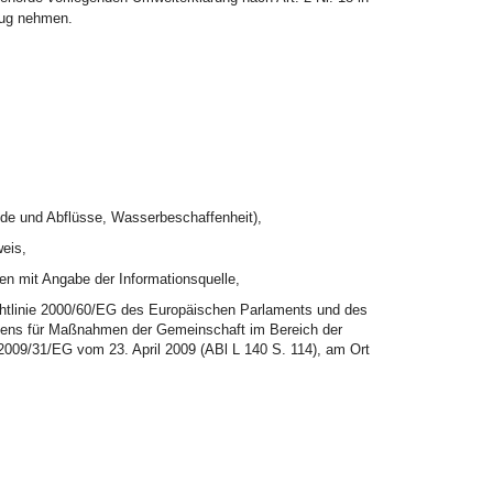
zug nehmen.
de und Abflüsse, Wasserbeschaffenheit),
eis,
n mit Angabe der Informationsquelle,
chtlinie 2000/60/EG des Europäischen Parlaments und des
ens für Maßnahmen der Gemeinschaft im Bereich der
e 2009/31/EG vom 23. April 2009 (ABl L 140 S. 114), am Ort