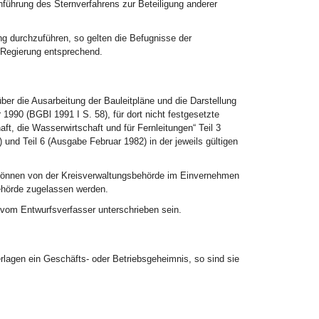
hführung des Sternverfahrens zur Beteiligung anderer
ng durchzuführen, so gelten die Befugnisse der
 Regierung entsprechend.
ber die Ausarbeitung der Bauleitpläne und die Darstellung
990 (BGBl 1991 I S. 58), für dort nicht festgesetzte
t, die Wasserwirtschaft und für Fernleitungen“ Teil 3
und Teil 6 (Ausgabe Februar 1982) in der jeweils gültigen
nnen von der Kreisverwaltungsbehörde im Einvernehmen
behörde zugelassen werden.
vom Entwurfsverfasser unterschrieben sein.
lagen ein Geschäfts- oder Betriebsgeheimnis, so sind sie