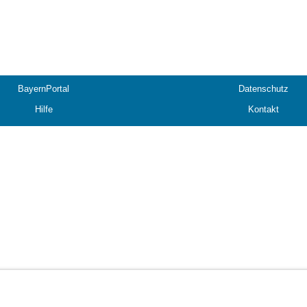
BayernPortal
Datenschutz
Hilfe
Kontakt