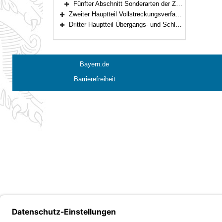
Fünfter Abschnitt Sonderarten der Zustellung (Art. 14–17)
Bereich erweitern
Zweiter Hauptteil Vollstreckungsverfahren (Art. 18–41a)
Bereich erweitern
Dritter Hauptteil Übergangs- und Schlußbestimmungen (Art. 42–45)
Bereich erweitern
Bayern.de
Barrierefreiheit