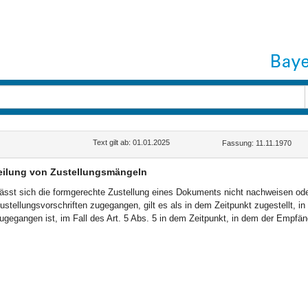
Text gilt ab: 01.01.2025
Fassung: 11.11.1970
eilung von Zustellungsmängeln
ässt sich die formgerechte Zustellung eines Dokuments nicht nachweisen oder
ustellungsvorschriften zugegangen, gilt es als in dem Zeitpunkt zugestellt, 
ugegangen ist, im Fall des Art. 5 Abs. 5 in dem Zeitpunkt, in dem der Empf