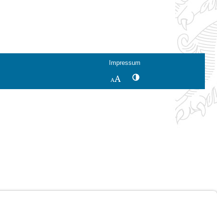
Impressum
Kontrastwechsel
Schriftgröße