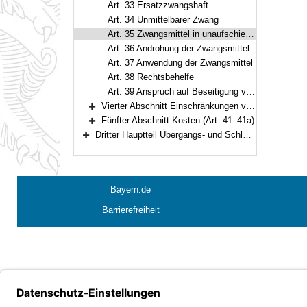
Art. 33 Ersatzzwangshaft
Art. 34 Unmittelbarer Zwang
Art. 35 Zwangsmittel in unaufschiebbaren Fällen
Art. 36 Androhung der Zwangsmittel
Art. 37 Anwendung der Zwangsmittel
Art. 38 Rechtsbehelfe
Art. 39 Anspruch auf Beseitigung von Vollstreckungsfolgen
Vierter Abschnitt Einschränkungen von Grundrechten (Art. 40)
Bereich erweitern
Fünfter Abschnitt Kosten (Art. 41–41a)
Bereich erweitern
Dritter Hauptteil Übergangs- und Schlußbestimmungen (Art. 42–45)
Bereich erweitern
Bayern.de
Barrierefreiheit