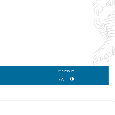
Impressum
Kontrastwechsel
Schriftgröße