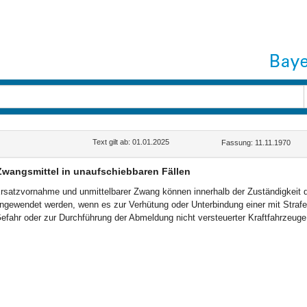
Text gilt ab: 01.01.2025
Fassung: 11.11.1970
Zwangsmittel in unaufschiebbaren Fällen
rsatzvornahme und unmittelbarer Zwang können innerhalb der Zuständigkeit
ngewendet werden, wenn es zur Verhütung oder Unterbindung einer mit Straf
efahr oder zur Durchführung der Abmeldung nicht versteuerter Kraftfahrzeug