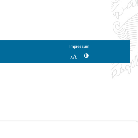
Impressum
Kontrastwechsel
Schriftgröße