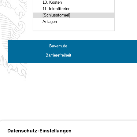
10. Kosten
11. Inkrafttreten
[Schlussformel]
Anlagen
Bayern.de
Barrierefreiheit