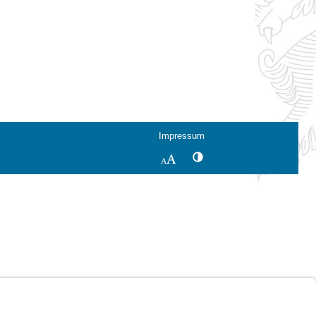
Impressum
Kontrastwechsel
Schriftgröße