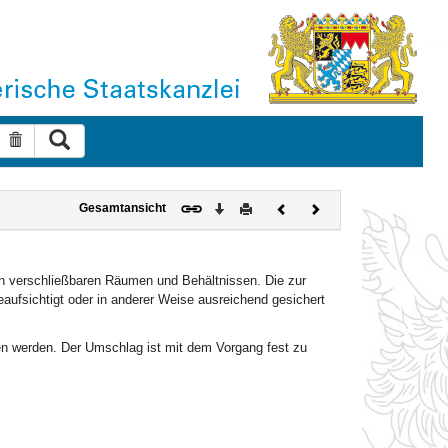
Suche ausführen
Suche zurücksetzen
Download
Drucken
Vorheriges
Nächstes
Gesamtansicht
Dokument
Dokument
 in verschließbaren Räumen und Behältnissen. Die zur
ufsichtigt oder in anderer Weise ausreichend gesichert
n werden. Der Umschlag ist mit dem Vorgang fest zu