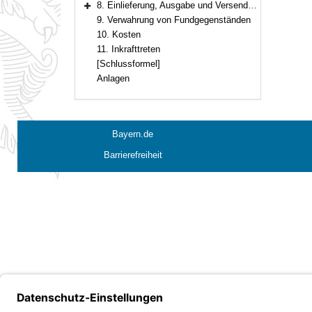
8. Einlieferung, Ausgabe und Versendung
Bereich erweitern
9. Verwahrung von Fundgegenständen
10. Kosten
11. Inkrafttreten
[Schlussformel]
Anlagen
Bayern.de
Barrierefreiheit