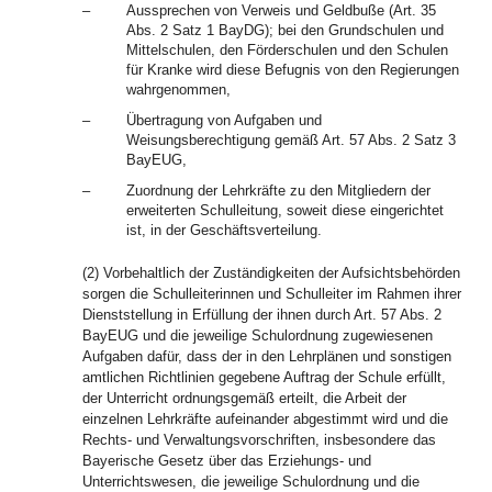
–
Aussprechen von Verweis und Geldbuße (Art. 35
Abs. 2 Satz 1 BayDG); bei den Grundschulen und
Mittelschulen, den Förderschulen und den Schulen
für Kranke wird diese Befugnis von den Regierungen
wahrgenommen,
–
Übertragung von Aufgaben und
Weisungsberechtigung gemäß Art. 57 Abs. 2 Satz 3
BayEUG,
–
Zuordnung der Lehrkräfte zu den Mitgliedern der
erweiterten Schulleitung, soweit diese eingerichtet
ist, in der Geschäftsverteilung.
(2) Vorbehaltlich der Zuständigkeiten der Aufsichtsbehörden
sorgen die Schulleiterinnen und Schulleiter im Rahmen ihrer
Dienststellung in Erfüllung der ihnen durch Art. 57 Abs. 2
BayEUG und die jeweilige Schulordnung zugewiesenen
Aufgaben dafür, dass der in den Lehrplänen und sonstigen
amtlichen Richtlinien gegebene Auftrag der Schule erfüllt,
der Unterricht ordnungsgemäß erteilt, die Arbeit der
einzelnen Lehrkräfte aufeinander abgestimmt wird und die
Rechts- und Verwaltungsvorschriften, insbesondere das
Bayerische Gesetz über das Erziehungs- und
Unterrichtswesen, die jeweilige Schulordnung und die