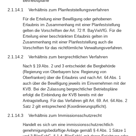
Betriebspläne
2.1.14.1
Verhältnis zum Planfeststellungsverfahren
Für die Erteilung einer Bewilligung oder gehobenen
Erlaubnis im Zusammenhang mit einer Planfeststellung
gelten die Vorschriften der Art. 72 ff. BayVwVfG. Für die
Erteilung einer beschränkten Erlaubnis gelten im
Zusammenhang mit einer Planfeststellung auch die
Vorschriften für das nichtförmliche Verwaltungsverfahren.
2.1.14.2
Verhältnis zum bergrechtlichen Verfahren
Nach § 19 Abs. 2 und 3 entscheidet die Bergbehörde
(Regierung von Oberbayern bzw. Regierung von
Oberfranken) über die Erlaubnis und nach Art. 64 Abs. 1
auch über die Bewilligung jeweils im Einvernehmen mit der
KVB. Bei der Zulassung bergrechtlicher Betriebspläne
erfolgt die Einbindung der KVB bereits mit der
Antragstellung. Für das Verfahren gilt Art. 69. Art. 64 Abs. 2
Satz 2 gilt entsprechend (Koordinierungspflicht).
2.1.14.3
Verhältnis zum Immissionsschutzrecht
Handelt es sich um eine immissionsschutzrechtlich
genehmigungsbedürftige Anlage gemäß § 4 Abs. 1 Sätze 1