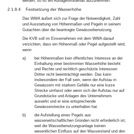
werden, so ist ein Auflagenvorbehalt aufzunehmen.
2.1.8.4
Festsetzung der Wasserhöhe
Das WWA äußert sich zur Frage der Notwendigkeit, Zahl
und Ausstattung von Höhenmaßen und Pegeln in seinem
Gutachten über die beantragte Gewässerbenutzung.
Die KVB soll im Einvernehmen mit dem WWA darauf
verzichten, dass ein Höhenmaß oder Pegel aufgestellt wird,
wenn
a)
bei Höhenmaßen kein öffentliches Interesse an der
Einhaltung einer bestimmten Wasserhöhe besteht
und Rechte und rechtlich geschützte Interessen
Dritter nicht beeinträchtigt werden. Das kann
insbesondere der Fall sein, wenn der Aufstau in
Gewässern mit starkem Gefälle nur eine kurze
Strecke umfasst oder wenn sich der Aufstau nur auf
Grundstücke und Anlagen des Unternehmers
auswirkt und er eine entsprechende
Gewässerstrecke zu unterhalten hat.
b)
die Aufstellung eines Pegels aus
wasserwirtschaftlichen Gründen nicht erforderlich ist,
weil die Wasserbenutzungsanlage keinen
wesentlichen Einfluss auf den Wasserstand und den