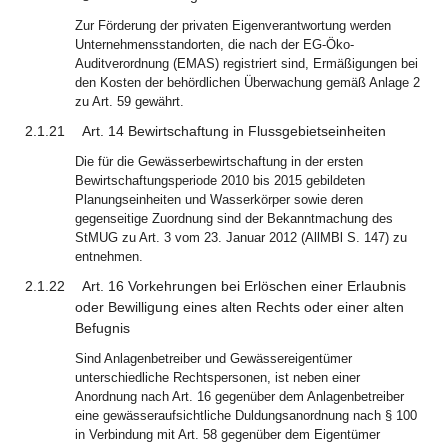
Zur Förderung der privaten Eigenverantwortung werden
Unternehmensstandorten, die nach der EG-Öko-
Auditverordnung (EMAS) registriert sind, Ermäßigungen bei
den Kosten der behördlichen Überwachung gemäß Anlage 2
zu Art. 59 gewährt.
2.1.21
Art. 14 Bewirtschaftung in Flussgebietseinheiten
Die für die Gewässerbewirtschaftung in der ersten
Bewirtschaftungsperiode 2010 bis 2015 gebildeten
Planungseinheiten und Wasserkörper sowie deren
gegenseitige Zuordnung sind der Bekanntmachung des
StMUG zu Art. 3 vom 23. Januar 2012 (AllMBl S. 147) zu
entnehmen.
2.1.22
Art. 16 Vorkehrungen bei Erlöschen einer Erlaubnis
oder Bewilligung eines alten Rechts oder einer alten
Befugnis
Sind Anlagenbetreiber und Gewässereigentümer
unterschiedliche Rechtspersonen, ist neben einer
Anordnung nach Art. 16 gegenüber dem Anlagenbetreiber
eine gewässeraufsichtliche Duldungsanordnung nach § 100
in Verbindung mit Art. 58 gegenüber dem Eigentümer