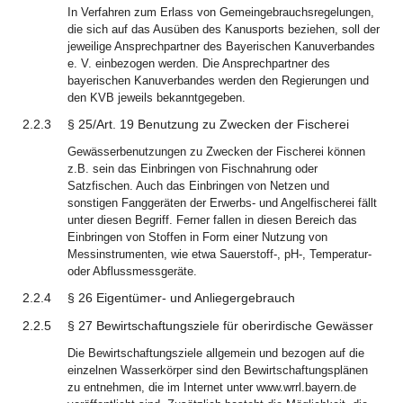
In Verfahren zum Erlass von Gemeingebrauchsregelungen,
die sich auf das Ausüben des Kanusports beziehen, soll der
jeweilige Ansprechpartner des Bayerischen Kanuverbandes
e. V. einbezogen werden. Die Ansprechpartner des
bayerischen Kanuverbandes werden den Regierungen und
den KVB jeweils bekanntgegeben.
2.2.3
§ 25/Art. 19 Benutzung zu Zwecken der Fischerei
Gewässerbenutzungen zu Zwecken der Fischerei können
z.B. sein das Einbringen von Fischnahrung oder
Satzfischen. Auch das Einbringen von Netzen und
sonstigen Fanggeräten der Erwerbs- und Angelfischerei fällt
unter diesen Begriff. Ferner fallen in diesen Bereich das
Einbringen von Stoffen in Form einer Nutzung von
Messinstrumenten, wie etwa Sauerstoff-, pH-, Temperatur-
oder Abflussmessgeräte.
2.2.4
§ 26 Eigentümer- und Anliegergebrauch
2.2.5
§ 27 Bewirtschaftungsziele für oberirdische Gewässer
Die Bewirtschaftungsziele allgemein und bezogen auf die
einzelnen Wasserkörper sind den Bewirtschaftungsplänen
zu entnehmen, die im Internet unter www.wrrl.bayern.de