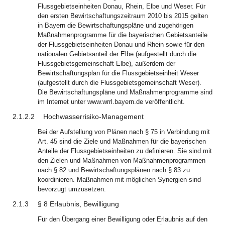
Flussgebietseinheiten Donau, Rhein, Elbe und Weser. Für
den ersten Bewirtschaftungszeitraum 2010 bis 2015 gelten
in Bayern die Bewirtschaftungspläne und zugehörigen
Maßnahmenprogramme für die bayerischen Gebietsanteile
der Flussgebietseinheiten Donau und Rhein sowie für den
nationalen Gebietsanteil der Elbe (aufgestellt durch die
Flussgebietsgemeinschaft Elbe), außerdem der
Bewirtschaftungsplan für die Flussgebietseinheit Weser
(aufgestellt durch die Flussgebietsgemeinschaft Weser).
Die Bewirtschaftungspläne und Maßnahmenprogramme sind
im Internet unter www.wrrl.bayern.de veröffentlicht.
2.1.2.2
Hochwasserrisiko-Management
Bei der Aufstellung von Plänen nach § 75 in Verbindung mit
Art. 45 sind die Ziele und Maßnahmen für die bayerischen
Anteile der Flussgebietseinheiten zu definieren. Sie sind mit
den Zielen und Maßnahmen von Maßnahmenprogrammen
nach § 82 und Bewirtschaftungsplänen nach § 83 zu
koordinieren. Maßnahmen mit möglichen Synergien sind
bevorzugt umzusetzen.
2.1.3
§ 8 Erlaubnis, Bewilligung
Für den Übergang einer Bewilligung oder Erlaubnis auf den