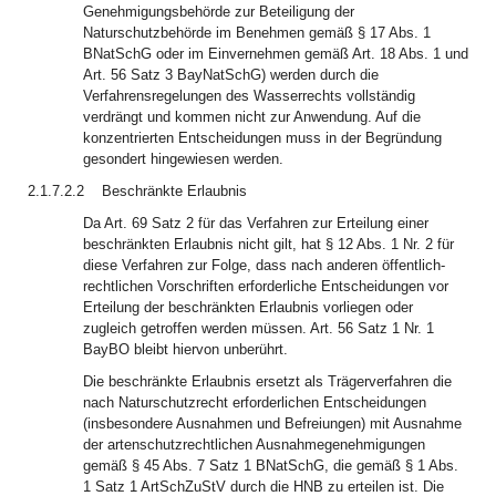
Genehmigungsbehörde zur Beteiligung der
Naturschutzbehörde im Benehmen gemäß § 17 Abs. 1
BNatSchG oder im Einvernehmen gemäß Art. 18 Abs. 1 und
Art. 56 Satz 3 BayNatSchG) werden durch die
Verfahrensregelungen des Wasserrechts vollständig
verdrängt und kommen nicht zur Anwendung. Auf die
konzentrierten Entscheidungen muss in der Begründung
gesondert hingewiesen werden.
2.1.7.2.2
Beschränkte Erlaubnis
Da Art. 69 Satz 2 für das Verfahren zur Erteilung einer
beschränkten Erlaubnis nicht gilt, hat § 12 Abs. 1 Nr. 2 für
diese Verfahren zur Folge, dass nach anderen öffentlich-
rechtlichen Vorschriften erforderliche Entscheidungen vor
Erteilung der beschränkten Erlaubnis vorliegen oder
zugleich getroffen werden müssen. Art. 56 Satz 1 Nr. 1
BayBO bleibt hiervon unberührt.
Die beschränkte Erlaubnis ersetzt als Trägerverfahren die
nach Naturschutzrecht erforderlichen Entscheidungen
(insbesondere Ausnahmen und Befreiungen) mit Ausnahme
der artenschutzrechtlichen Ausnahmegenehmigungen
gemäß § 45 Abs. 7 Satz 1 BNatSchG, die gemäß § 1 Abs.
1 Satz 1 ArtSchZuStV durch die HNB zu erteilen ist. Die