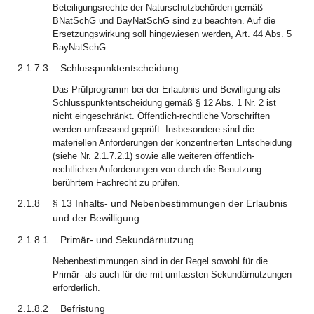
Beteiligungsrechte der Naturschutzbehörden gemäß
BNatSchG und BayNatSchG sind zu beachten. Auf die
Ersetzungswirkung soll hingewiesen werden, Art. 44 Abs. 5
BayNatSchG.
2.1.7.3
Schlusspunktentscheidung
Das Prüfprogramm bei der Erlaubnis und Bewilligung als
Schlusspunktentscheidung gemäß § 12 Abs. 1 Nr. 2 ist
nicht eingeschränkt. Öffentlich-rechtliche Vorschriften
werden umfassend geprüft. Insbesondere sind die
materiellen Anforderungen der konzentrierten Entscheidung
(siehe Nr. 2.1.7.2.1) sowie alle weiteren öffentlich-
rechtlichen Anforderungen von durch die Benutzung
berührtem Fachrecht zu prüfen.
2.1.8
§ 13 Inhalts- und Nebenbestimmungen der Erlaubnis
und der Bewilligung
2.1.8.1
Primär- und Sekundärnutzung
Nebenbestimmungen sind in der Regel sowohl für die
Primär- als auch für die mit umfassten Sekundärnutzungen
erforderlich.
2.1.8.2
Befristung