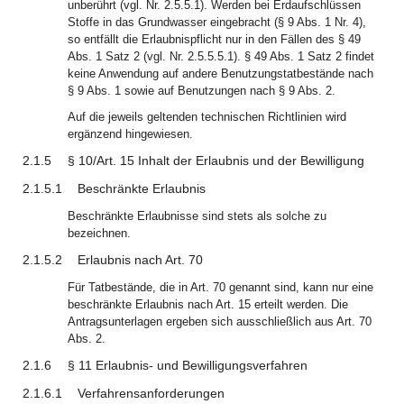
unberührt (vgl. Nr. 2.5.5.1). Werden bei Erdaufschlüssen
Stoffe in das Grundwasser eingebracht (§ 9 Abs. 1 Nr. 4),
so entfällt die Erlaubnispflicht nur in den Fällen des § 49
Abs. 1 Satz 2 (vgl. Nr. 2.5.5.5.1). § 49 Abs. 1 Satz 2 findet
keine Anwendung auf andere Benutzungstatbestände nach
§ 9 Abs. 1 sowie auf Benutzungen nach § 9 Abs. 2.
Auf die jeweils geltenden technischen Richtlinien wird
ergänzend hingewiesen.
2.1.5
§ 10/Art. 15 Inhalt der Erlaubnis und der Bewilligung
2.1.5.1
Beschränkte Erlaubnis
Beschränkte Erlaubnisse sind stets als solche zu
bezeichnen.
2.1.5.2
Erlaubnis nach Art. 70
Für Tatbestände, die in Art. 70 genannt sind, kann nur eine
beschränkte Erlaubnis nach Art. 15 erteilt werden. Die
Antragsunterlagen ergeben sich ausschließlich aus Art. 70
Abs. 2.
2.1.6
§ 11 Erlaubnis- und Bewilligungsverfahren
2.1.6.1
Verfahrensanforderungen