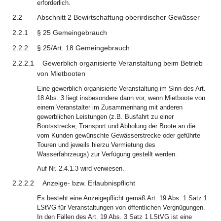
erforderlich.
2.2
Abschnitt 2 Bewirtschaftung oberirdischer Gewässer
2.2.1
§ 25 Gemeingebrauch
2.2.2
§ 25/Art. 18 Gemeingebrauch
2.2.2.1
Gewerblich organisierte Veranstaltung beim Betrieb
von Mietbooten
Eine gewerblich organisierte Veranstaltung im Sinn des Art.
18 Abs. 3 liegt insbesondere dann vor, wenn Mietboote von
einem Veranstalter im Zusammenhang mit anderen
gewerblichen Leistungen (z.B. Busfahrt zu einer
Bootsstrecke, Transport und Abholung der Boote an die
vom Kunden gewünschte Gewässerstrecke oder geführte
Touren und jeweils hierzu Vermietung des
Wasserfahrzeugs) zur Verfügung gestellt werden.
Auf Nr. 2.4.1.3 wird verwiesen.
2.2.2.2
Anzeige- bzw. Erlaubnispflicht
Es besteht eine Anzeigepflicht gemäß Art. 19 Abs. 1 Satz 1
LStVG für Veranstaltungen von öffentlichen Vergnügungen.
In den Fällen des Art. 19 Abs. 3 Satz 1 LStVG ist eine