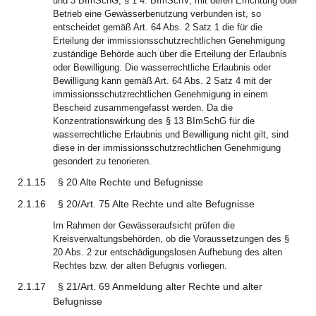
und 3 BImSchG, § 1 4. BImSchV, mit deren Errichtung oder
Betrieb eine Gewässerbenutzung verbunden ist, so
entscheidet gemäß Art. 64 Abs. 2 Satz 1 die für die
Erteilung der immissionsschutzrechtlichen Genehmigung
zuständige Behörde auch über die Erteilung der Erlaubnis
oder Bewilligung. Die wasserrechtliche Erlaubnis oder
Bewilligung kann gemäß Art. 64 Abs. 2 Satz 4 mit der
immissionsschutzrechtlichen Genehmigung in einem
Bescheid zusammengefasst werden. Da die
Konzentrationswirkung des § 13 BImSchG für die
wasserrechtliche Erlaubnis und Bewilligung nicht gilt, sind
diese in der immissionsschutzrechtlichen Genehmigung
gesondert zu tenorieren.
2.1.15
§ 20 Alte Rechte und Befugnisse
2.1.16
§ 20/Art. 75 Alte Rechte und alte Befugnisse
Im Rahmen der Gewässeraufsicht prüfen die
Kreisverwaltungsbehörden, ob die Voraussetzungen des §
20 Abs. 2 zur entschädigungslosen Aufhebung des alten
Rechtes bzw. der alten Befugnis vorliegen.
2.1.17
§ 21/Art. 69 Anmeldung alter Rechte und alter
Befugnisse