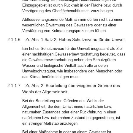
Einzugsgebiet ist durch Rückhalt in der Fläche bzw. durch
Verzögerung des Oberflächenabflusses vorzubeugen.
Abflussverlangsamende Maßnahmen dürfen nicht zu einer
wesentlichen Erwärmung des Gewässers oder zu einer
Verstärkung von Kolmatierungsprozessen führen.
2.1.1.6
Zu Abs. 1 Satz 2: Hohes Schutzniveau für die Umwelt
Ein hohes Schutzniveau für die Umwelt insgesamt als Ziel
einer nachhaltigen Gewässerbewirtschaftung bedeutet, dass
die Gewässerbewirtschaftung neben den Schutzgütern
Wasser und biologische Vielfalt auch alle anderen
Umweltschutzgüter, wie insbesondere den Menschen oder
das Klima, berücksichtigen muss.
2.1.1.7
Zu Abs. 2: Beurteilung überwiegender Gründe des
Wohls der Allgemeinheit
Bei der Beurteilung von Gründen des Wohls der
Allgemeinheit, die dem Erhalt eines natürlichen bzw.
naturnahen Zustandes oder einer Rückführung in einen
natürlichen bzw. naturnahen Zustand entgegenstehen, ist
ein strenger Maßstab anzulegen.
Bei einer Maßnahme in oder an einem Gewässer ist