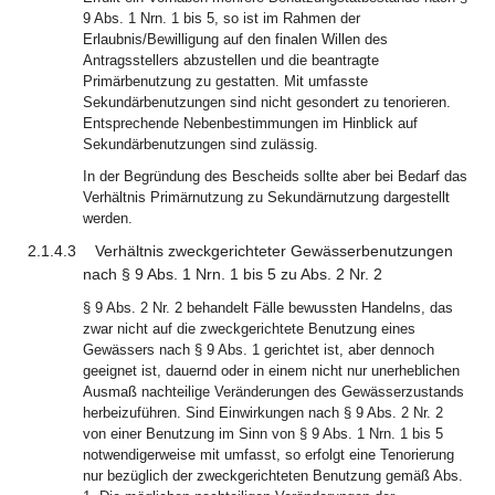
9 Abs. 1 Nrn. 1 bis 5, so ist im Rahmen der
Erlaubnis/Bewilligung auf den finalen Willen des
Antragsstellers abzustellen und die beantragte
Primärbenutzung zu gestatten. Mit umfasste
Sekundärbenutzungen sind nicht gesondert zu tenorieren.
Entsprechende Nebenbestimmungen im Hinblick auf
Sekundärbenutzungen sind zulässig.
In der Begründung des Bescheids sollte aber bei Bedarf das
Verhältnis Primärnutzung zu Sekundärnutzung dargestellt
werden.
2.1.4.3
Verhältnis zweckgerichteter Gewässerbenutzungen
nach § 9 Abs. 1 Nrn. 1 bis 5 zu Abs. 2 Nr. 2
§ 9 Abs. 2 Nr. 2 behandelt Fälle bewussten Handelns, das
zwar nicht auf die zweckgerichtete Benutzung eines
Gewässers nach § 9 Abs. 1 gerichtet ist, aber dennoch
geeignet ist, dauernd oder in einem nicht nur unerheblichen
Ausmaß nachteilige Veränderungen des Gewässerzustands
herbeizuführen. Sind Einwirkungen nach § 9 Abs. 2 Nr. 2
von einer Benutzung im Sinn von § 9 Abs. 1 Nrn. 1 bis 5
notwendigerweise mit umfasst, so erfolgt eine Tenorierung
nur bezüglich der zweckgerichteten Benutzung gemäß Abs.