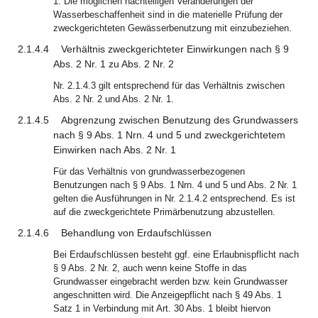
1. Die möglichen nachteiligen Veränderungen der
Wasserbeschaffenheit sind in die materielle Prüfung der
zweckgerichteten Gewässerbenutzung mit einzubeziehen.
2.1.4.4
Verhältnis zweckgerichteter Einwirkungen nach § 9
Abs. 2 Nr. 1 zu Abs. 2 Nr. 2
Nr. 2.1.4.3 gilt entsprechend für das Verhältnis zwischen
Abs. 2 Nr. 2 und Abs. 2 Nr. 1.
2.1.4.5
Abgrenzung zwischen Benutzung des Grundwassers
nach § 9 Abs. 1 Nrn. 4 und 5 und zweckgerichtetem
Einwirken nach Abs. 2 Nr. 1
Für das Verhältnis von grundwasserbezogenen
Benutzungen nach § 9 Abs. 1 Nrn. 4 und 5 und Abs. 2 Nr. 1
gelten die Ausführungen in Nr. 2.1.4.2 entsprechend. Es ist
auf die zweckgerichtete Primärbenutzung abzustellen.
2.1.4.6
Behandlung von Erdaufschlüssen
Bei Erdaufschlüssen besteht ggf. eine Erlaubnispflicht nach
§ 9 Abs. 2 Nr. 2, auch wenn keine Stoffe in das
Grundwasser eingebracht werden bzw. kein Grundwasser
angeschnitten wird. Die Anzeigepflicht nach § 49 Abs. 1
Satz 1 in Verbindung mit Art. 30 Abs. 1 bleibt hiervon