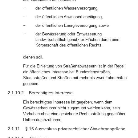
−
der öffentlichen Wasserversorgung,
−
der öffentlichen Abwasserbeseitigung,
−
der öffentlichen Energieversorgung sowie
−
der Bewässerung oder Entwässerung
landwirtschaftlich genutzter Flächen durch eine
Körperschaft des öffentlichen Rechts
dienen soll.
Für die Einleitung von Straßenabwässern ist in der Regel
ein öffentliches Interesse bei Bundesfernstraßen,
Staatsstraßen und Straßen mit mehr als zwei Fahrstreifen
gegeben.
2.1.10.2
Berechtigtes Interesse
Ein berechtigtes Interesse ist gegeben, wenn dem
Gewässerbenutzer nicht zugemutet werden kann, sein
Vorhaben ohne eine gesicherte Rechtsstellung gegenüber
Dritten durchzuführen.
2.1.11
§ 16 Ausschluss privatrechtlicher Abwehransprüche