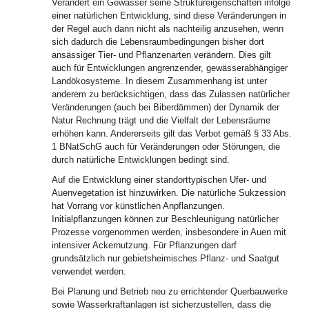
Verändert ein Gewässer seine Struktureigenschaften infolge
einer natürlichen Entwicklung, sind diese Veränderungen in
der Regel auch dann nicht als nachteilig anzusehen, wenn
sich dadurch die Lebensraumbedingungen bisher dort
ansässiger Tier- und Pflanzenarten verändern. Dies gilt
auch für Entwicklungen angrenzender, gewässerabhängiger
Landökosysteme. In diesem Zusammenhang ist unter
anderem zu berücksichtigen, dass das Zulassen natürlicher
Veränderungen (auch bei Biberdämmen) der Dynamik der
Natur Rechnung trägt und die Vielfalt der Lebensräume
erhöhen kann. Andererseits gilt das Verbot gemäß § 33 Abs.
1 BNatSchG auch für Veränderungen oder Störungen, die
durch natürliche Entwicklungen bedingt sind.
Auf die Entwicklung einer standorttypischen Ufer- und
Auenvegetation ist hinzuwirken. Die natürliche Sukzession
hat Vorrang vor künstlichen Anpflanzungen.
Initialpflanzungen können zur Beschleunigung natürlicher
Prozesse vorgenommen werden, insbesondere in Auen mit
intensiver Ackernutzung. Für Pflanzungen darf
grundsätzlich nur gebietsheimisches Pflanz- und Saatgut
verwendet werden.
Bei Planung und Betrieb neu zu errichtender Querbauwerke
sowie Wasserkraftanlagen ist sicherzustellen, dass die