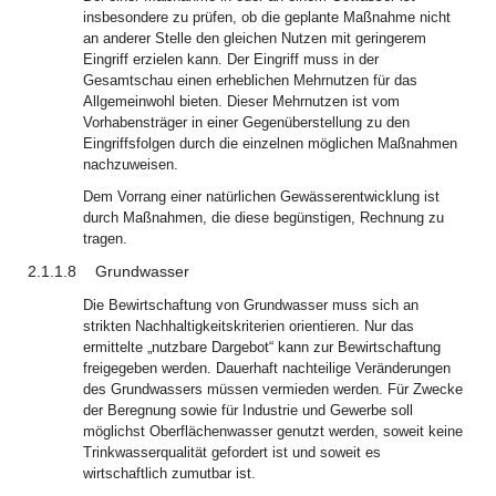
insbesondere zu prüfen, ob die geplante Maßnahme nicht
an anderer Stelle den gleichen Nutzen mit geringerem
Eingriff erzielen kann. Der Eingriff muss in der
Gesamtschau einen erheblichen Mehrnutzen für das
Allgemeinwohl bieten. Dieser Mehrnutzen ist vom
Vorhabensträger in einer Gegenüberstellung zu den
Eingriffsfolgen durch die einzelnen möglichen Maßnahmen
nachzuweisen.
Dem Vorrang einer natürlichen Gewässerentwicklung ist
durch Maßnahmen, die diese begünstigen, Rechnung zu
tragen.
2.1.1.8
Grundwasser
Die Bewirtschaftung von Grundwasser muss sich an
strikten Nachhaltigkeitskriterien orientieren. Nur das
ermittelte „nutzbare Dargebot“ kann zur Bewirtschaftung
freigegeben werden. Dauerhaft nachteilige Veränderungen
des Grundwassers müssen vermieden werden. Für Zwecke
der Beregnung sowie für Industrie und Gewerbe soll
möglichst Oberflächenwasser genutzt werden, soweit keine
Trinkwasserqualität gefordert ist und soweit es
wirtschaftlich zumutbar ist.