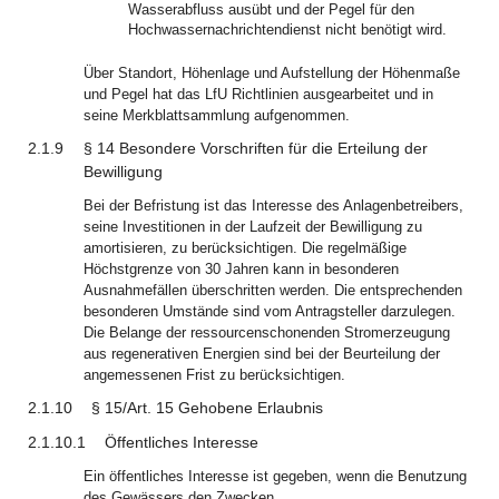
Wasserabfluss ausübt und der Pegel für den
Hochwassernachrichtendienst nicht benötigt wird.
Über Standort, Höhenlage und Aufstellung der Höhenmaße
und Pegel hat das LfU Richtlinien ausgearbeitet und in
seine Merkblattsammlung aufgenommen.
2.1.9
§ 14 Besondere Vorschriften für die Erteilung der
Bewilligung
Bei der Befristung ist das Interesse des Anlagenbetreibers,
seine Investitionen in der Laufzeit der Bewilligung zu
amortisieren, zu berücksichtigen. Die regelmäßige
Höchstgrenze von 30 Jahren kann in besonderen
Ausnahmefällen überschritten werden. Die entsprechenden
besonderen Umstände sind vom Antragsteller darzulegen.
Die Belange der ressourcenschonenden Stromerzeugung
aus regenerativen Energien sind bei der Beurteilung der
angemessenen Frist zu berücksichtigen.
2.1.10
§ 15/Art. 15 Gehobene Erlaubnis
2.1.10.1
Öffentliches Interesse
Ein öffentliches Interesse ist gegeben, wenn die Benutzung
des Gewässers den Zwecken