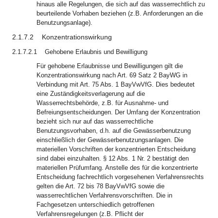
hinaus alle Regelungen, die sich auf das wasserrechtlich zu
beurteilende Vorhaben beziehen (z.B. Anforderungen an die
Benutzungsanlage).
2.1.7.2
Konzentrationswirkung
2.1.7.2.1
Gehobene Erlaubnis und Bewilligung
Für gehobene Erlaubnisse und Bewilligungen gilt die
Konzentrationswirkung nach Art. 69 Satz 2 BayWG in
Verbindung mit Art. 75 Abs. 1 BayVwVfG. Dies bedeutet
eine Zuständigkeitsverlagerung auf die
Wasserrechtsbehörde, z.B. für Ausnahme- und
Befreiungsentscheidungen. Der Umfang der Konzentration
bezieht sich nur auf das wasserrechtliche
Benutzungsvorhaben, d.h. auf die Gewässerbenutzung
einschließlich der Gewässerbenutzungsanlagen. Die
materiellen Vorschriften der konzentrierten Entscheidung
sind dabei einzuhalten. § 12 Abs. 1 Nr. 2 bestätigt den
materiellen Prüfumfang. Anstelle des für die konzentrierte
Entscheidung fachrechtlich vorgesehenen Verfahrensrechts
gelten die Art. 72 bis 78 BayVwVfG sowie die
wasserrechtlichen Verfahrensvorschriften. Die in
Fachgesetzen unterschiedlich getroffenen
Verfahrensregelungen (z.B. Pflicht der