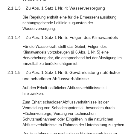
2.1.1.3
Zu Abs. 1 Satz 1 Nr. 4: Wasserversorgung
Die Regelung enthält eine für die Ermessensausübung
richtungsgebende Leitlinie zugunsten der
Wasserversorgung.
2.1.1.4
Zu Abs. 1 Satz 1 Nr. 5: Folgen des Klimawandels
Für die Wasserkraft stellt das Gebot, Folgen des
Klimawandels vorzubeugen (§ 6 Abs. 1 Nr. 5) eine
Hervorhebung dar, die entsprechend bei der Abwägung im
Einzelfall zu berücksichtigen ist.
2.1.1.5
Zu Abs. 1 Satz 1 Nr. 6: Gewährleistung natürlicher
und schadloser Abflussverhältnisse
Auf den Erhalt natürlicher Abflussverhältnisse ist
hinzuwirken.
Zum Erhalt schadloser Abflussverhältnisse ist der
Vermeidung von Schadenspotential, besonders durch
Flächenvorsorge, Vorrang vor technischen
Schutzmaßnahmen oder Eingriffen in die natürlichen
Abflussverhältnisse im Rahmen der Unterhaltung zu geben.
Der Entstehung von nachteiligen Hochwasserfolgen im