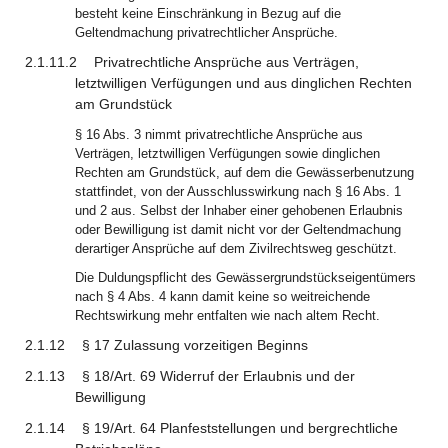
besteht keine Einschränkung in Bezug auf die
Geltendmachung privatrechtlicher Ansprüche.
2.1.11.2
Privatrechtliche Ansprüche aus Verträgen,
letztwilligen Verfügungen und aus dinglichen Rechten
am Grundstück
§ 16 Abs. 3 nimmt privatrechtliche Ansprüche aus
Verträgen, letztwilligen Verfügungen sowie dinglichen
Rechten am Grundstück, auf dem die Gewässerbenutzung
stattfindet, von der Ausschlusswirkung nach § 16 Abs. 1
und 2 aus. Selbst der Inhaber einer gehobenen Erlaubnis
oder Bewilligung ist damit nicht vor der Geltendmachung
derartiger Ansprüche auf dem Zivilrechtsweg geschützt.
Die Duldungspflicht des Gewässergrundstückseigentümers
nach § 4 Abs. 4 kann damit keine so weitreichende
Rechtswirkung mehr entfalten wie nach altem Recht.
2.1.12
§ 17 Zulassung vorzeitigen Beginns
2.1.13
§ 18/Art. 69 Widerruf der Erlaubnis und der
Bewilligung
2.1.14
§ 19/Art. 64 Planfeststellungen und bergrechtliche