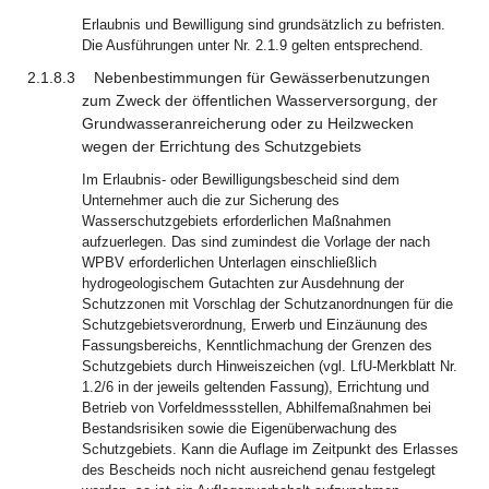
Erlaubnis und Bewilligung sind grundsätzlich zu befristen.
Die Ausführungen unter Nr. 2.1.9 gelten entsprechend.
2.1.8.3
Nebenbestimmungen für Gewässerbenutzungen
zum Zweck der öffentlichen Wasserversorgung, der
Grundwasseranreicherung oder zu Heilzwecken
wegen der Errichtung des Schutzgebiets
Im Erlaubnis- oder Bewilligungsbescheid sind dem
Unternehmer auch die zur Sicherung des
Wasserschutzgebiets erforderlichen Maßnahmen
aufzuerlegen. Das sind zumindest die Vorlage der nach
WPBV erforderlichen Unterlagen einschließlich
hydrogeologischem Gutachten zur Ausdehnung der
Schutzzonen mit Vorschlag der Schutzanordnungen für die
Schutzgebietsverordnung, Erwerb und Einzäunung des
Fassungsbereichs, Kenntlichmachung der Grenzen des
Schutzgebiets durch Hinweiszeichen (vgl. LfU-Merkblatt Nr.
1.2/6 in der jeweils geltenden Fassung), Errichtung und
Betrieb von Vorfeldmessstellen, Abhilfemaßnahmen bei
Bestandsrisiken sowie die Eigenüberwachung des
Schutzgebiets. Kann die Auflage im Zeitpunkt des Erlasses
des Bescheids noch nicht ausreichend genau festgelegt