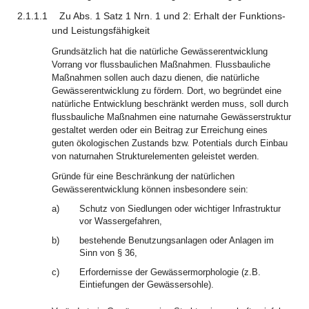
2.1.1.1
Zu Abs. 1 Satz 1 Nrn. 1 und 2: Erhalt der Funktions-
und Leistungsfähigkeit
Grundsätzlich hat die natürliche Gewässerentwicklung
Vorrang vor flussbaulichen Maßnahmen. Flussbauliche
Maßnahmen sollen auch dazu dienen, die natürliche
Gewässerentwicklung zu fördern. Dort, wo begründet eine
natürliche Entwicklung beschränkt werden muss, soll durch
flussbauliche Maßnahmen eine naturnahe Gewässerstruktur
gestaltet werden oder ein Beitrag zur Erreichung eines
guten ökologischen Zustands bzw. Potentials durch Einbau
von naturnahen Strukturelementen geleistet werden.
Gründe für eine Beschränkung der natürlichen
Gewässerentwicklung können insbesondere sein:
a)
Schutz von Siedlungen oder wichtiger Infrastruktur
vor Wassergefahren,
b)
bestehende Benutzungsanlagen oder Anlagen im
Sinn von § 36,
c)
Erfordernisse der Gewässermorphologie (z.B.
Eintiefungen der Gewässersohle).