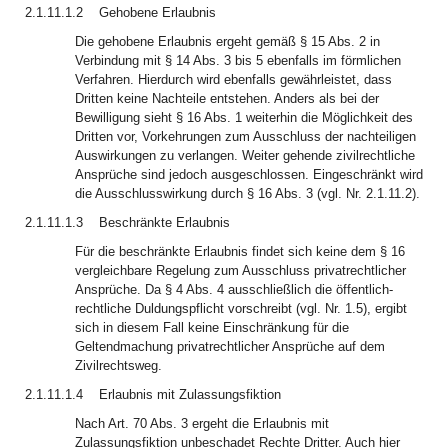
2.1.11.1.2
Gehobene Erlaubnis
Die gehobene Erlaubnis ergeht gemäß § 15 Abs. 2 in
Verbindung mit § 14 Abs. 3 bis 5 ebenfalls im förmlichen
Verfahren. Hierdurch wird ebenfalls gewährleistet, dass
Dritten keine Nachteile entstehen. Anders als bei der
Bewilligung sieht § 16 Abs. 1 weiterhin die Möglichkeit des
Dritten vor, Vorkehrungen zum Ausschluss der nachteiligen
Auswirkungen zu verlangen. Weiter gehende zivilrechtliche
Ansprüche sind jedoch ausgeschlossen. Eingeschränkt wird
die Ausschlusswirkung durch § 16 Abs. 3 (vgl. Nr. 2.1.11.2).
2.1.11.1.3
Beschränkte Erlaubnis
Für die beschränkte Erlaubnis findet sich keine dem § 16
vergleichbare Regelung zum Ausschluss privatrechtlicher
Ansprüche. Da § 4 Abs. 4 ausschließlich die öffentlich-
rechtliche Duldungspflicht vorschreibt (vgl. Nr. 1.5), ergibt
sich in diesem Fall keine Einschränkung für die
Geltendmachung privatrechtlicher Ansprüche auf dem
Zivilrechtsweg.
2.1.11.1.4
Erlaubnis mit Zulassungsfiktion
Nach Art. 70 Abs. 3 ergeht die Erlaubnis mit
Zulassungsfiktion unbeschadet Rechte Dritter. Auch hier