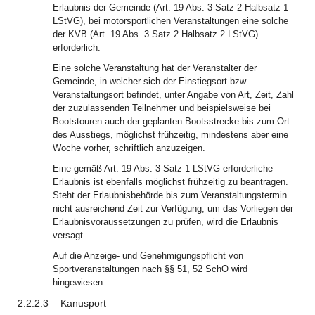
Erlaubnis der Gemeinde (Art. 19 Abs. 3 Satz 2 Halbsatz 1
LStVG), bei motorsportlichen Veranstaltungen eine solche
der KVB (Art. 19 Abs. 3 Satz 2 Halbsatz 2 LStVG)
erforderlich.
Eine solche Veranstaltung hat der Veranstalter der
Gemeinde, in welcher sich der Einstiegsort bzw.
Veranstaltungsort befindet, unter Angabe von Art, Zeit, Zahl
der zuzulassenden Teilnehmer und beispielsweise bei
Bootstouren auch der geplanten Bootsstrecke bis zum Ort
des Ausstiegs, möglichst frühzeitig, mindestens aber eine
Woche vorher, schriftlich anzuzeigen.
Eine gemäß Art. 19 Abs. 3 Satz 1 LStVG erforderliche
Erlaubnis ist ebenfalls möglichst frühzeitig zu beantragen.
Steht der Erlaubnisbehörde bis zum Veranstaltungstermin
nicht ausreichend Zeit zur Verfügung, um das Vorliegen der
Erlaubnisvoraussetzungen zu prüfen, wird die Erlaubnis
versagt.
Auf die Anzeige- und Genehmigungspflicht von
Sportveranstaltungen nach §§ 51, 52 SchO wird
hingewiesen.
2.2.2.3
Kanusport