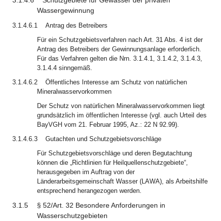
3.1.4.6
Schutzgebiete für Gewässer der privaten
Wassergewinnung
3.1.4.6.1
Antrag des Betreibers
Für ein Schutzgebietsverfahren nach Art. 31 Abs. 4 ist der
Antrag des Betreibers der Gewinnungsanlage erforderlich.
Für das Verfahren gelten die Nrn. 3.1.4.1, 3.1.4.2, 3.1.4.3,
3.1.4.4 sinngemäß.
3.1.4.6.2
Öffentliches Interesse am Schutz von natürlichen
Mineralwasservorkommen
Der Schutz von natürlichen Mineralwasservorkommen liegt
grundsätzlich im öffentlichen Interesse (vgl. auch Urteil des
BayVGH vom 21. Februar 1995, Az.: 22 N 92.99).
3.1.4.6.3
Gutachten und Schutzgebietsvorschläge
Für Schutzgebietsvorschläge und deren Begutachtung
können die „Richtlinien für Heilquellenschutzgebiete“,
herausgegeben im Auftrag von der
Länderarbeitsgemeinschaft Wasser (LAWA), als Arbeitshilfe
entsprechend herangezogen werden.
3.1.5
§ 52/Art. 32 Besondere Anforderungen in
Wasserschutzgebieten