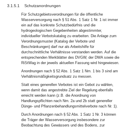
3.1.5.1
Schutzanordnungen
Für Schutzgebietsverordnungen für die öffentliche
Wasserversorgung nach § 51 Abs. 1 Satz 1 Nr. 1 ist immer
ein auf das konkrete Schutzbedürfnis und die
hydrogeologischen Gegebenheiten abgestimmter,
individueller Verbotskatalog zu erarbeiten. Die Anlage zum
Verordnungsmuster (Katalog der Verbote und
Beschränkungen) darf nur als Arbeitshilfe für
durchschnittliche Verhältnisse verstanden werden. Auf die
entsprechenden Merkblätter des DVGW, der DWA sowie die
RiStWag in der jeweils aktuellen Fassung wird hingewiesen.
Anordnungen nach § 52 Abs. 1 Satz 1 Nrn. 1 bis 3 sind am
Verhältnismäßigkeitsgrundsatz zu messen.
Statt eines generellen Verbotes ist ein Gebot zu wählen,
wenn damit das angestrebte Ziel der Regelung ebenfalls
erreicht werden kann (z.B. die Anordnung von
Handlungspflichten nach Nrn. 2a und 2b statt genereller
Dünge- und Pflanzenbehandlungsmittelverbote nach Nr. 1).
Durch Anordnungen nach § 52 Abs. 1 Satz 1 Nr. 3 können
die Träger der Wasserversorgung insbesondere zur
Beobachtung des Gewässers und des Bodens, zur