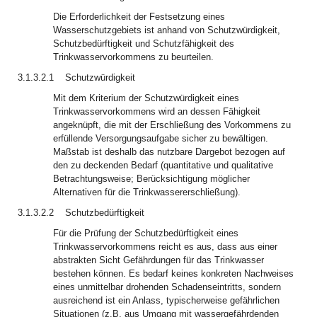
Die Erforderlichkeit der Festsetzung eines
Wasserschutzgebiets ist anhand von Schutzwürdigkeit,
Schutzbedürftigkeit und Schutzfähigkeit des
Trinkwasservorkommens zu beurteilen.
3.1.3.2.1
Schutzwürdigkeit
Mit dem Kriterium der Schutzwürdigkeit eines
Trinkwasservorkommens wird an dessen Fähigkeit
angeknüpft, die mit der Erschließung des Vorkommens zu
erfüllende Versorgungsaufgabe sicher zu bewältigen.
Maßstab ist deshalb das nutzbare Dargebot bezogen auf
den zu deckenden Bedarf (quantitative und qualitative
Betrachtungsweise; Berücksichtigung möglicher
Alternativen für die Trinkwassererschließung).
3.1.3.2.2
Schutzbedürftigkeit
Für die Prüfung der Schutzbedürftigkeit eines
Trinkwasservorkommens reicht es aus, dass aus einer
abstrakten Sicht Gefährdungen für das Trinkwasser
bestehen können. Es bedarf keines konkreten Nachweises
eines unmittelbar drohenden Schadenseintritts, sondern
ausreichend ist ein Anlass, typischerweise gefährlichen
Situationen (z.B. aus Umgang mit wassergefährdenden