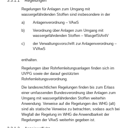
3.3.1.1
Regelungen
Regelungen für Anlagen zum Umgang mit
wassergefährdenden Stoffen sind insbesondere in der
a)
Anlagenverordnung – VAwS
b)
Verordnung über Anlagen zum Umgang mit
wassergefährdenden Stoffen – WasgefStAnlV
c)
der Verwaltungsvorschrift zur Anlagenverordnung –
VVAwS
enthalten.
Regelungen über Rohrfernleitungsanlagen finden sich im
UVPG sowie der darauf gestützten
Rohrfernleitungsverordnung.
Die landesrechtlichen Regelungen finden bis zum Erlass
einer umfassenden Bundesverordnung über Anlagen zum
Umgang mit wassergefährdenden Stoffen weiterhin
Anwendung. Verweise auf die Regelungen des WHG (alt)
sind als statische Verweise zu betrachten, sodass auch bei
Wegfall der Regelung im WHG die Anwendbarkeit der
Regelungen der VAwS weiterhin gegeben ist.