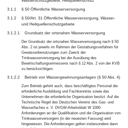
Wasserschutzgebiete, Heilquellenschutz
3.1.1
§ 50 Öffentliche Wasserversorgung
3.1.2
§ 50/Art. 31 Öffentliche Wasserversorgung, Wasser-
und Heilquellenschutzgebiete
3.1.2.1
Grundsatz der ortsnahen Wasserversorgung
Der Grundsatz der ortsnahen Wasserversorgung nach § 50
Abs. 2 ist jeweils im Rahmen der Gestattungsverfahren für
Gewässerbenutzungen zum Zweck der
Trinkwasserversorgung bei der Ausübung des
Bewirtschaftungsermessens nach § 12 Abs. 2 von der KVB
zu berücksichtigen.
3.1.2.2
Betrieb von Wassergewinnungsanlagen (§ 50 Abs. 4)
Zum Betrieb gehört auch, dass beschäftigtes Personal die
erforderliche Ausbildung und Fachkenntnis sowie das
Unternehmen die erforderliche Organisation besitzt. Auf die
Technische Regel des Deutschen Vereins des Gas- und
Wasserfaches e. V. DVGW-Arbeitsblatt W 1000:
Anforderungen an die Qualifikation und die Organisation von
Trinkwasserversorgern (in der neuesten Fassung) wird
hingewiesen. Die Anforderungen gelten insbesondere dann