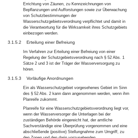
Errichtung von Zäunen, zu Kennzeichnungen von
Bepflanzungen und Aufforstungen sowie zur Überwachung
von Schutzbestimmungen der
Wasserschutzgebietsverordnung verpflichtet und damit in
die Verantwortung für die Wirksamkeit ihres Schutzgebiets
einbezogen werden.
3.1.5.2
Erteilung einer Befreiung
Im Verfahren zur Erteilung einer Befreiung von einer
Regelung der Schutzgebietsverordnung nach § 52 Abs. 1
Sätze 2 und 3 ist der Träger der Wasserversorgung zu
hören.
3.1.5.3
Vorläufige Anordnungen
Ein als Wasserschutzgebiet vorgesehenes Gebiet im Sinn
des § 52 Abs. 2 kann dann angenommen werden, wenn ihm
Planreife zukommt.
Planreife für eine Wasserschutzgebietsverordnung liegt vor,
wenn der Wasserversorger die Unterlagen bei der
zuständigen Behörde eingereicht hat, der amtliche
Sachverständige eine Überprüfung vorgenommen und eine
abschließende (positive) Stellungnahme zum Umgriff, zu
den Zonen und den darin vorzusehenden