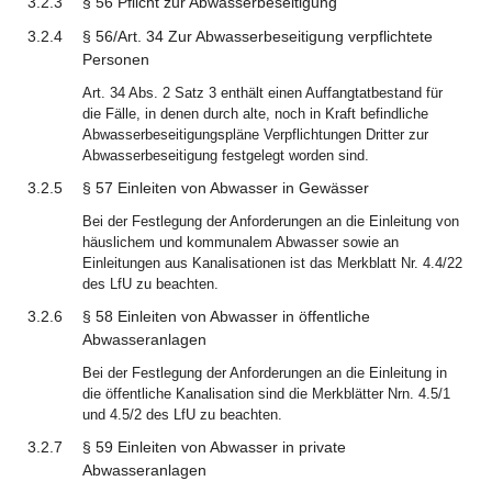
3.2.3
§ 56 Pflicht zur Abwasserbeseitigung
3.2.4
§ 56/Art. 34 Zur Abwasserbeseitigung verpflichtete
Personen
Art. 34 Abs. 2 Satz 3 enthält einen Auffangtatbestand für
die Fälle, in denen durch alte, noch in Kraft befindliche
Abwasserbeseitigungspläne Verpflichtungen Dritter zur
Abwasserbeseitigung festgelegt worden sind.
3.2.5
§ 57 Einleiten von Abwasser in Gewässer
Bei der Festlegung der Anforderungen an die Einleitung von
häuslichem und kommunalem Abwasser sowie an
Einleitungen aus Kanalisationen ist das Merkblatt Nr. 4.4/22
des LfU zu beachten.
3.2.6
§ 58 Einleiten von Abwasser in öffentliche
Abwasseranlagen
Bei der Festlegung der Anforderungen an die Einleitung in
die öffentliche Kanalisation sind die Merkblätter Nrn. 4.5/1
und 4.5/2 des LfU zu beachten.
3.2.7
§ 59 Einleiten von Abwasser in private
Abwasseranlagen