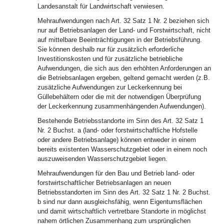
Landesanstalt für Landwirtschaft verwiesen.
Mehraufwendungen nach Art. 32 Satz 1 Nr. 2 beziehen sich
nur auf Betriebsanlagen der Land- und Forstwirtschaft, nicht
auf mittelbare Beeinträchtigungen in der Betriebsführung.
Sie können deshalb nur für zusätzlich erforderliche
Investitionskosten und für zusätzliche betriebliche
Aufwendungen, die sich aus den erhöhten Anforderungen an
die Betriebsanlagen ergeben, geltend gemacht werden (z.B.
zusätzliche Aufwendungen zur Leckerkennung bei
Güllebehältern oder die mit der notwendigen Überprüfung
der Leckerkennung zusammenhängenden Aufwendungen).
Bestehende Betriebsstandorte im Sinn des Art. 32 Satz 1
Nr. 2 Buchst. a (land- oder forstwirtschaftliche Hofstelle
oder andere Betriebsanlage) können entweder in einem
bereits existenten Wasserschutzgebiet oder in einem noch
auszuweisenden Wasserschutzgebiet liegen.
Mehraufwendungen für den Bau und Betrieb land- oder
forstwirtschaftlicher Betriebsanlagen an neuen
Betriebsstandorten im Sinn des Art. 32 Satz 1 Nr. 2 Buchst.
b sind nur dann ausgleichsfähig, wenn Eigentumsflächen
und damit wirtschaftlich vertretbare Standorte in möglichst
nahem örtlichen Zusammenhang zum ursprünglichen