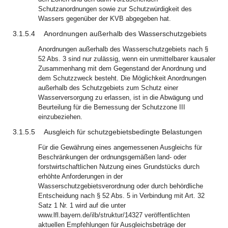
Schutzanordnungen sowie zur Schutzwürdigkeit des
Wassers gegenüber der KVB abgegeben hat.
3.1.5.4
Anordnungen außerhalb des Wasserschutzgebiets
Anordnungen außerhalb des Wasserschutzgebiets nach §
52 Abs. 3 sind nur zulässig, wenn ein unmittelbarer kausaler
Zusammenhang mit dem Gegenstand der Anordnung und
dem Schutzzweck besteht. Die Möglichkeit Anordnungen
außerhalb des Schutzgebiets zum Schutz einer
Wasserversorgung zu erlassen, ist in die Abwägung und
Beurteilung für die Bemessung der Schutzzone III
einzubeziehen.
3.1.5.5
Ausgleich für schutzgebietsbedingte Belastungen
Für die Gewährung eines angemessenen Ausgleichs für
Beschränkungen der ordnungsgemäßen land- oder
forstwirtschaftlichen Nutzung eines Grundstücks durch
erhöhte Anforderungen in der
Wasserschutzgebietsverordnung oder durch behördliche
Entscheidung nach § 52 Abs. 5 in Verbindung mit Art. 32
Satz 1 Nr. 1 wird auf die unter
www.lfl.bayern.de/ilb/struktur/14327 veröffentlichten
aktuellen Empfehlungen für Ausgleichsbeträge der