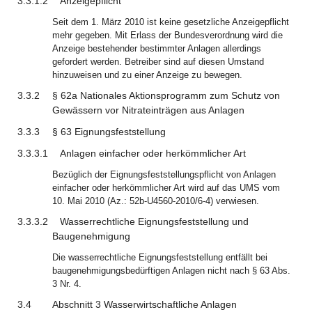
3.3.1.2
Anzeigepflicht
Seit dem 1. März 2010 ist keine gesetzliche Anzeigepflicht
mehr gegeben. Mit Erlass der Bundesverordnung wird die
Anzeige bestehender bestimmter Anlagen allerdings
gefordert werden. Betreiber sind auf diesen Umstand
hinzuweisen und zu einer Anzeige zu bewegen.
3.3.2
§ 62a Nationales Aktionsprogramm zum Schutz von
Gewässern vor Nitrateinträgen aus Anlagen
3.3.3
§ 63 Eignungsfeststellung
3.3.3.1
Anlagen einfacher oder herkömmlicher Art
Bezüglich der Eignungsfeststellungspflicht von Anlagen
einfacher oder herkömmlicher Art wird auf das UMS vom
10. Mai 2010 (Az.: 52b-U4560-2010/6-4) verwiesen.
3.3.3.2
Wasserrechtliche Eignungsfeststellung und
Baugenehmigung
Die wasserrechtliche Eignungsfeststellung entfällt bei
baugenehmigungsbedürftigen Anlagen nicht nach § 63 Abs.
3 Nr. 4.
3.4
Abschnitt 3 Wasserwirtschaftliche Anlagen