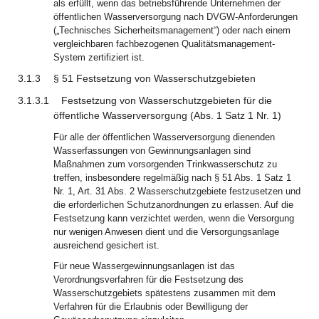
als erfüllt, wenn das betriebsführende Unternehmen der
öffentlichen Wasserversorgung nach DVGW-Anforderungen
(„Technisches Sicherheitsmanagement“) oder nach einem
vergleichbaren fachbezogenen Qualitätsmanagement-
System zertifiziert ist.
3.1.3
§ 51 Festsetzung von Wasserschutzgebieten
3.1.3.1
Festsetzung von Wasserschutzgebieten für die
öffentliche Wasserversorgung (Abs. 1 Satz 1 Nr. 1)
Für alle der öffentlichen Wasserversorgung dienenden
Wasserfassungen von Gewinnungsanlagen sind
Maßnahmen zum vorsorgenden Trinkwasserschutz zu
treffen, insbesondere regelmäßig nach § 51 Abs. 1 Satz 1
Nr. 1, Art. 31 Abs. 2 Wasserschutzgebiete festzusetzen und
die erforderlichen Schutzanordnungen zu erlassen. Auf die
Festsetzung kann verzichtet werden, wenn die Versorgung
nur wenigen Anwesen dient und die Versorgungsanlage
ausreichend gesichert ist.
Für neue Wassergewinnungsanlagen ist das
Verordnungsverfahren für die Festsetzung des
Wasserschutzgebiets spätestens zusammen mit dem
Verfahren für die Erlaubnis oder Bewilligung der