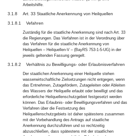
Arbeitshilfe.
3.1.8
Art. 33 Staatliche Anerkennung von Heilquellen
3.1.8.1
Vefahren
Zuständig für die staatliche Anerkennung sind nach Art. 33
die Regierungen. Das Verfahren ist in der Verordnung über
das Verfahren für die staatliche Anerkennung von
Heilquellen – Heilquellen-V – (BayRS 753-1-5-UG) in der
jeweils geltenden Fassung geregelt.
3.1.8.2
Verhältnis zu Bewilligungs- oder Erlaubnisverfahren
Der staatlichen Anerkennung einer Heilquelle stehen
wasserwirtschaftliche Zielsetzungen nicht entgegen, wenn
das Entnehmen, Zutagefördern, Zutageleiten oder Ableiten
des Wassers der Heilquelle erlaubt oder bewilligt und das
erforderliche Heilquellenschutzgebiet festgesetzt werden
können. Das Erlaubnis- oder Bewilligungsverfahren und das
Verfahren über die Festsetzung des
Heilquellenschutzgebiets ist daher spätestens zusammen
mit der Vorbehandlung des Antrags auf staatliche
Anerkennung durchzuführen und so rechtzeitig
abzuschließen, dass spätestens mit der staatlichen