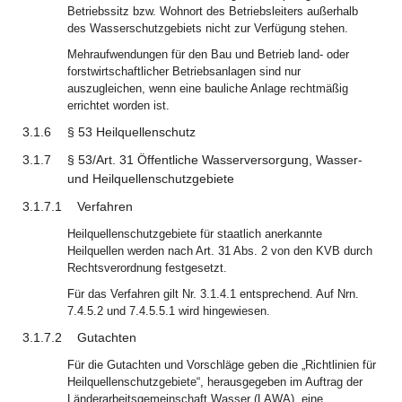
Betriebssitz bzw. Wohnort des Betriebsleiters außerhalb
des Wasserschutzgebiets nicht zur Verfügung stehen.
Mehraufwendungen für den Bau und Betrieb land- oder
forstwirtschaftlicher Betriebsanlagen sind nur
auszugleichen, wenn eine bauliche Anlage rechtmäßig
errichtet worden ist.
3.1.6
§ 53 Heilquellenschutz
3.1.7
§ 53/Art. 31 Öffentliche Wasserversorgung, Wasser-
und Heilquellenschutzgebiete
3.1.7.1
Verfahren
Heilquellenschutzgebiete für staatlich anerkannte
Heilquellen werden nach Art. 31 Abs. 2 von den KVB durch
Rechtsverordnung festgesetzt.
Für das Verfahren gilt Nr. 3.1.4.1 entsprechend. Auf Nrn.
7.4.5.2 und 7.4.5.5.1 wird hingewiesen.
3.1.7.2
Gutachten
Für die Gutachten und Vorschläge geben die „Richtlinien für
Heilquellenschutzgebiete“, herausgegeben im Auftrag der
Länderarbeitsgemeinschaft Wasser (LAWA), eine