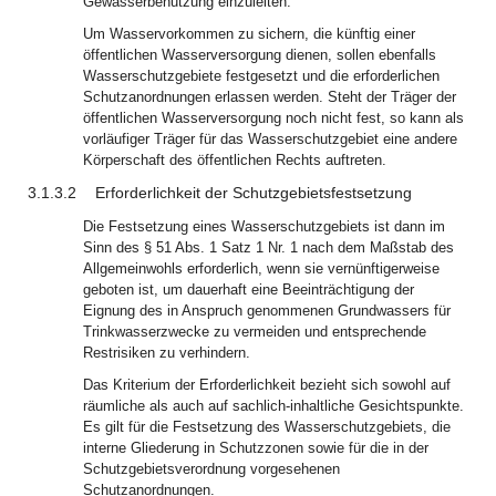
Gewässerbenutzung einzuleiten.
Um Wasservorkommen zu sichern, die künftig einer
öffentlichen Wasserversorgung dienen, sollen ebenfalls
Wasserschutzgebiete festgesetzt und die erforderlichen
Schutzanordnungen erlassen werden. Steht der Träger der
öffentlichen Wasserversorgung noch nicht fest, so kann als
vorläufiger Träger für das Wasserschutzgebiet eine andere
Körperschaft des öffentlichen Rechts auftreten.
3.1.3.2
Erforderlichkeit der Schutzgebietsfestsetzung
Die Festsetzung eines Wasserschutzgebiets ist dann im
Sinn des § 51 Abs. 1 Satz 1 Nr. 1 nach dem Maßstab des
Allgemeinwohls erforderlich, wenn sie vernünftigerweise
geboten ist, um dauerhaft eine Beeinträchtigung der
Eignung des in Anspruch genommenen Grundwassers für
Trinkwasserzwecke zu vermeiden und entsprechende
Restrisiken zu verhindern.
Das Kriterium der Erforderlichkeit bezieht sich sowohl auf
räumliche als auch auf sachlich-inhaltliche Gesichtspunkte.
Es gilt für die Festsetzung des Wasserschutzgebiets, die
interne Gliederung in Schutzzonen sowie für die in der
Schutzgebietsverordnung vorgesehenen
Schutzanordnungen.