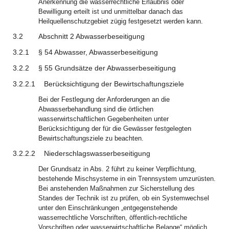
Anerkennung die wasserrechtliche Erlaubnis oder
Bewilligung erteilt ist und unmittelbar danach das
Heilquellenschutzgebiet zügig festgesetzt werden kann.
3.2
Abschnitt 2 Abwasserbeseitigung
3.2.1
§ 54 Abwasser, Abwasserbeseitigung
3.2.2
§ 55 Grundsätze der Abwasserbeseitigung
3.2.2.1
Berücksichtigung der Bewirtschaftungsziele
Bei der Festlegung der Anforderungen an die
Abwasserbehandlung sind die örtlichen
wasserwirtschaftlichen Gegebenheiten unter
Berücksichtigung der für die Gewässer festgelegten
Bewirtschaftungsziele zu beachten.
3.2.2.2
Niederschlagswasserbeseitigung
Der Grundsatz in Abs. 2 führt zu keiner Verpflichtung,
bestehende Mischsysteme in ein Trennsystem umzurüsten.
Bei anstehenden Maßnahmen zur Sicherstellung des
Standes der Technik ist zu prüfen, ob ein Systemwechsel
unter den Einschränkungen „entgegenstehende
wasserrechtliche Vorschriften, öffentlich-rechtliche
Vorschriften oder wasserwirtschaftliche Belange“ möglich