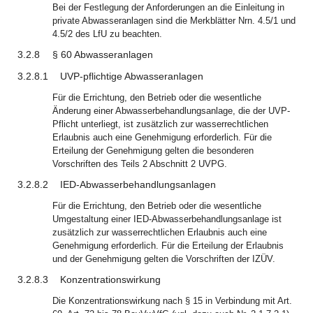
Bei der Festlegung der Anforderungen an die Einleitung in
private Abwasseranlagen sind die Merkblätter Nrn. 4.5/1 und
4.5/2 des LfU zu beachten.
3.2.8
§ 60 Abwasseranlagen
3.2.8.1
UVP-pflichtige Abwasseranlagen
Für die Errichtung, den Betrieb oder die wesentliche
Änderung einer Abwasserbehandlungsanlage, die der UVP-
Pflicht unterliegt, ist zusätzlich zur wasserrechtlichen
Erlaubnis auch eine Genehmigung erforderlich. Für die
Erteilung der Genehmigung gelten die besonderen
Vorschriften des Teils 2 Abschnitt 2 UVPG.
3.2.8.2
IED-Abwasserbehandlungsanlagen
Für die Errichtung, den Betrieb oder die wesentliche
Umgestaltung einer IED-Abwasserbehandlungsanlage ist
zusätzlich zur wasserrechtlichen Erlaubnis auch eine
Genehmigung erforderlich. Für die Erteilung der Erlaubnis
und der Genehmigung gelten die Vorschriften der IZÜV.
3.2.8.3
Konzentrationswirkung
Die Konzentrationswirkung nach § 15 in Verbindung mit Art.