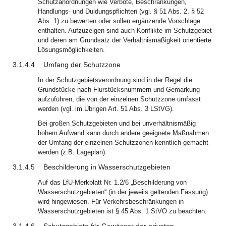
Schutzanordnungen wie Verbote, Beschränkungen,
Handlungs- und Duldungspflichten (vgl. § 51 Abs. 2, § 52
Abs. 1) zu bewerten oder sollen ergänzende Vorschläge
enthalten. Aufzuzeigen sind auch Konflikte im Schutzgebiet
und deren am Grundsatz der Verhältnismäßigkeit orientierte
Lösungsmöglichkeiten.
3.1.4.4
Umfang der Schutzzone
In der Schutzgebietsverordnung sind in der Regel die
Grundstücke nach Flurstücksnummern und Gemarkung
aufzuführen, die von der einzelnen Schutzzone umfasst
werden (vgl. im Übrigen Art. 51 Abs. 3 LStVG).
Bei großen Schutzgebieten und bei unverhältnismäßig
hohem Aufwand kann durch andere geeignete Maßnahmen
der Umfang der einzelnen Schutzzonen kenntlich gemacht
werden (z.B. Lageplan).
3.1.4.5
Beschilderung in Wasserschutzgebieten
Auf das LfU-Merkblatt Nr. 1.2/6 „Beschilderung von
Wasserschutzgebieten“ (in der jeweils geltenden Fassung)
wird hingewiesen. Für Verkehrsbeschränkungen in
Wasserschutzgebieten ist § 45 Abs. 1 StVO zu beachten.