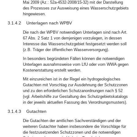
Mai 2009 (Az.: 52a-4532-2008/15-32) mit der Darstellung
des Prozesses zur Ausweisung eines Wasserschutzgebiets
hingewiesen.
3.1.4.2
Unterlagen nach WPBV
Die nach der WPBV notwendigen Unterlagen sind nach Art.
67 Abs. 2 Satz 1 von demjenigen vorzulegen, in dessen
Interesse das Wasserschutzgebiet festgesetzt werden soll
(z.B. Träger der öffentlichen Wasserversorgung).
In besonders begründeten Fällen können die notwendigen
Unterlagen ausnahmsweise vom LfU oder vom WWA gegen
Kostenerstattung erstellt werden.
Mit einzureichen ist in der Regel ein hydrogeologisches
Gutachten mit Vorschlag zur Ausdehnung der Schutzzonen
und zu den erforderlichen Schutzanordnungen nach § 52
(vgl. Arbeitshilfe zur Gestaltung des Schutzgebietskatalogs
in der jeweils aktuellen Fassung des Verordnungsmusters).
3.1.4.3
Gutachten
Die Gutachten der amtlichen Sachverständigen und der
weiteren Gutachter haben insbesondere die Vorschläge für
die festzusetzenden Schutzzonen und die notwendigen