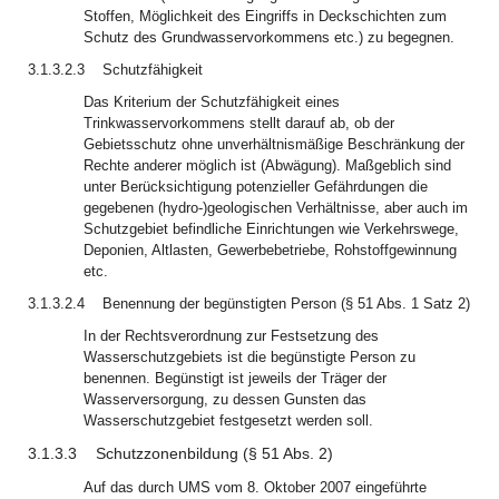
Stoffen, Möglichkeit des Eingriffs in Deckschichten zum
Schutz des Grundwasservorkommens etc.) zu begegnen.
3.1.3.2.3
Schutzfähigkeit
Das Kriterium der Schutzfähigkeit eines
Trinkwasservorkommens stellt darauf ab, ob der
Gebietsschutz ohne unverhältnismäßige Beschränkung der
Rechte anderer möglich ist (Abwägung). Maßgeblich sind
unter Berücksichtigung potenzieller Gefährdungen die
gegebenen (hydro-)geologischen Verhältnisse, aber auch im
Schutzgebiet befindliche Einrichtungen wie Verkehrswege,
Deponien, Altlasten, Gewerbebetriebe, Rohstoffgewinnung
etc.
3.1.3.2.4
Benennung der begünstigten Person (§ 51 Abs. 1 Satz 2)
In der Rechtsverordnung zur Festsetzung des
Wasserschutzgebiets ist die begünstigte Person zu
benennen. Begünstigt ist jeweils der Träger der
Wasserversorgung, zu dessen Gunsten das
Wasserschutzgebiet festgesetzt werden soll.
3.1.3.3
Schutzzonenbildung (§ 51 Abs. 2)
Auf das durch UMS vom 8. Oktober 2007 eingeführte