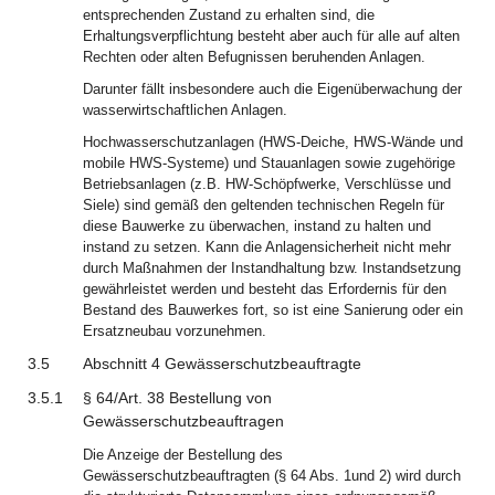
entsprechenden Zustand zu erhalten sind, die
Erhaltungsverpflichtung besteht aber auch für alle auf alten
Rechten oder alten Befugnissen beruhenden Anlagen.
Darunter fällt insbesondere auch die Eigenüberwachung der
wasserwirtschaftlichen Anlagen.
Hochwasserschutzanlagen (HWS-Deiche, HWS-Wände und
mobile HWS-Systeme) und Stauanlagen sowie zugehörige
Betriebsanlagen (z.B. HW-Schöpfwerke, Verschlüsse und
Siele) sind gemäß den geltenden technischen Regeln für
diese Bauwerke zu überwachen, instand zu halten und
instand zu setzen. Kann die Anlagensicherheit nicht mehr
durch Maßnahmen der Instandhaltung bzw. Instandsetzung
gewährleistet werden und besteht das Erfordernis für den
Bestand des Bauwerkes fort, so ist eine Sanierung oder ein
Ersatzneubau vorzunehmen.
3.5
Abschnitt 4 Gewässerschutzbeauftragte
3.5.1
§ 64/Art. 38 Bestellung von
Gewässerschutzbeauftragen
Die Anzeige der Bestellung des
Gewässerschutzbeauftragten (§ 64 Abs. 1und 2) wird durch