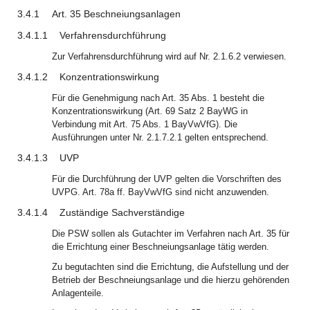
3.4.1
Art. 35 Beschneiungsanlagen
3.4.1.1
Verfahrensdurchführung
Zur Verfahrensdurchführung wird auf Nr. 2.1.6.2 verwiesen.
3.4.1.2
Konzentrationswirkung
Für die Genehmigung nach Art. 35 Abs. 1 besteht die
Konzentrationswirkung (Art. 69 Satz 2 BayWG in
Verbindung mit Art. 75 Abs. 1 BayVwVfG). Die
Ausführungen unter Nr. 2.1.7.2.1 gelten entsprechend.
3.4.1.3
UVP
Für die Durchführung der UVP gelten die Vorschriften des
UVPG. Art. 78a ff. BayVwVfG sind nicht anzuwenden.
3.4.1.4
Zuständige Sachverständige
Die PSW sollen als Gutachter im Verfahren nach Art. 35 für
die Errichtung einer Beschneiungsanlage tätig werden.
Zu begutachten sind die Errichtung, die Aufstellung und der
Betrieb der Beschneiungsanlage und die hierzu gehörenden
Anlagenteile.