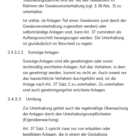
Stauhaltungsdämme sind als Teil des Gewässers im
Rahmen der Gewässerunterhaltung (vgl. § 39 Abs. 3) zu
unterhalten.
Ist unklar, ob Anlagen Teil eines Gewässers (und damit der
Gewässerunterhaltung zugeordnet werden) oder
selbstständige Anlagen sind, kann Art. 37 zumindest als
Auffangvorschrift herangezogen werden. Die Unterhaltung
ist grundsätzlich im Bescheid zu regeln.
3.4.3.2.3
Sonstige Anlagen
Sonstige Anlagen sind alle genehmigten oder sonst
rechtmäßig errichteten Anlagen. Auf das Verfahren, in dem
sie genehmigt werden, kommt es nicht an. Auch soweit nur
das baurechtliche Verfahren durchgeführt wird, ist die
Anlage nach Art. 37 Satz 2 zu unterhalten. Zu unterhalten
sind auch genehmigungsfrei errichtete Anlagen.
3.4.3.3
Umfang
Zur Unterhaltung gehört auch die regelmäßige Überwachung
der Anlagen durch den Unterhaltungsverpflichteten
(Eigenüberwachung).
Art. 37 Satz 1 spricht zwar nur von erlaubten oder
bewilligten Anlagen, die in einem der Gestattung