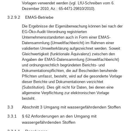
Vorlagen verwendet werden (vgl. LfU-Schreiben vom 6.
Dezember 2010, Az.: 65-4471-29810/2010).
3.2.9.2
EMAS-Betriebe
Die Ergebnisse der Eigenüberwachung können bei nach der
EG-Öko-Audit-Verordnung registrierten
Unternehmensstandorten auch in Form einer EMAS-
Datensammlung (Umweltfachbericht) im Rahmen einer
validierten Umwelterklärung aufgezeichnet werden. Soweit
Gleichwertigkeit (funktionale Äquivalenz) zwischen den
Angaben der EMAS-Datensammlung (Umweltfachbericht)
und ordnungsrechtlich begründeten Berichts- und
Dokumentationspflichten, die auf Bescheiden beruhende
Pflichten umfasst, besteht, wird auf die gesonderte Vorlage
dieser Berichte und Dokumentationen verzichtet
(Substitution). Dies gilt nicht für Daten, bei denen eine
allgemeine Verpflichtung zur elektronischen Vorlage
besteht.
3.3
Abschnitt 3 Umgang mit wassergefährdenden Stoffen
3.3.1
§ 62 Anforderungen an den Umgang mit
wassergefährdenden Stoffen