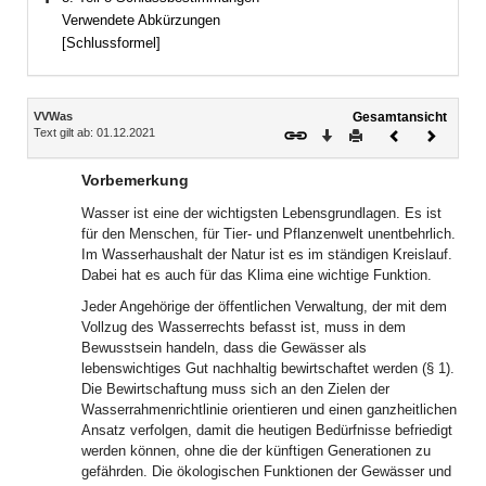
Bereich erweitern
Verwendete Abkürzungen
[Schlussformel]
Inhalt
VVWas
Gesamtansicht
Text gilt ab: 01.12.2021
Download
Drucken
Vorheriges
Nächste
Dokument
Dokume
Vorbemerkung
Wasser ist eine der wichtigsten Lebensgrundlagen. Es ist
für den Menschen, für Tier- und Pflanzenwelt unentbehrlich.
Im Wasserhaushalt der Natur ist es im ständigen Kreislauf.
Dabei hat es auch für das Klima eine wichtige Funktion.
Jeder Angehörige der öffentlichen Verwaltung, der mit dem
Vollzug des Wasserrechts befasst ist, muss in dem
Bewusstsein handeln, dass die Gewässer als
lebenswichtiges Gut nachhaltig bewirtschaftet werden (§ 1).
Die Bewirtschaftung muss sich an den Zielen der
Wasserrahmenrichtlinie orientieren und einen ganzheitlichen
Ansatz verfolgen, damit die heutigen Bedürfnisse befriedigt
werden können, ohne die der künftigen Generationen zu
gefährden. Die ökologischen Funktionen der Gewässer und