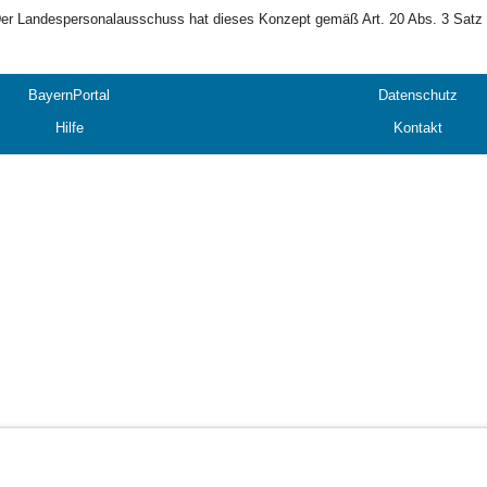
er Landespersonalausschuss hat dieses Konzept gemäß Art. 20 Abs. 3 Satz 
BayernPortal
Datenschutz
Hilfe
Kontakt