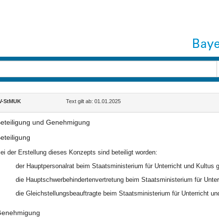
V-StMUK
Text gilt ab: 01.01.2025
eteiligung und Genehmigung
eteiligung
ei der Erstellung dieses Konzepts sind beteiligt worden:
der Hauptpersonalrat beim Staatsministerium für Unterricht und Kultus
die Hauptschwerbehindertenvertretung beim Staatsministerium für Unte
die Gleichstellungsbeauftragte beim Staatsministerium für Unterricht u
enehmigung