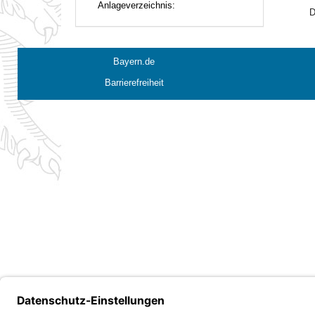
Anlageverzeichnis:
D
Bayern.de
Barrierefreiheit