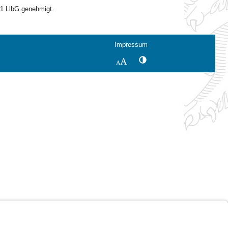
1 LlbG genehmigt.
Impressum
Kontrastwechsel
Schriftgröße