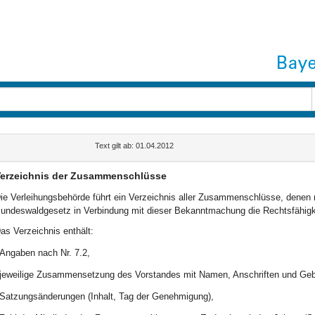
Text gilt ab: 01.04.2012
erzeichnis der Zusammenschlüsse
ie Verleihungsbehörde führt ein Verzeichnis aller Zusammenschlüsse, dene
undeswaldgesetz in Verbindung mit dieser Bekanntmachung die Rechtsfähigke
as Verzeichnis enthält:
Angaben nach Nr. 7.2,
jeweilige Zusammensetzung des Vorstandes mit Namen, Anschriften und Gebu
Satzungsänderungen (Inhalt, Tag der Genehmigung),