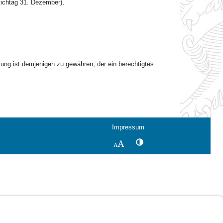
ichtag 31. Dezember),
zung ist demjenigen zu gewähren, der ein berechtigtes
Impressum
Kontrastwechsel
Schriftgröße