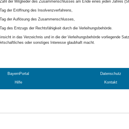
Zahl der Mitglieder des Zusammenschlusses am Ende eines jeden Jahres (St
Tag der Eröffnung des Insolvenzverfahrens,
Tag der Auflösung des Zusammenschlusses,
Tag des Entzugs der Rechtsfähigkeit durch die Verleihungsbehörde.
insicht in das Verzeichnis und in die der Verleihungsbehörde vorliegende Sat
irtschaftliches oder sonstiges Interesse glaubhaft macht.
BayernPortal
Datenschutz
Hilfe
Kontakt