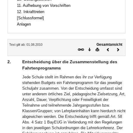
11. Aufhebung von Vorschriften
12. Inkrafttreten
[Schlussformel]
Anlagen
Inhalt
Gesamtansicht
Text gilt ab: 01.08.2010
Download
Drucken
Vorheriges
Nächste
Dokument
Dokume
2.
Entscheidung über die Zusammenstellung des
Fahrtenprogramms
Jede Schule stellt im Rahmen des ihr zur Verfügung
stehenden Budgets ein Fahrtenprogramm für das jeweilige
Schuljahr zusammen. Von der Entscheidung umfasst sind
unter anderem örtliches Ziel, pädagogische Zielsetzung, Art,
Anzahl, Dauer, Verpflichtung oder Freiwilligkeit der
Teilnahme und teilnehmende Jahrgangsstufen bzw.
Klassen/Gruppen; von Lehrplaninhalten kann hierdurch nicht
abgewichen werden. Die Entscheidung trifft gemäß Art. 58
Abs. 4 Satz 1 BayEUG in Verbindung mit den Regelungen
in den jeweiligen Schulordnungen die Lehrerkonferenz. Der