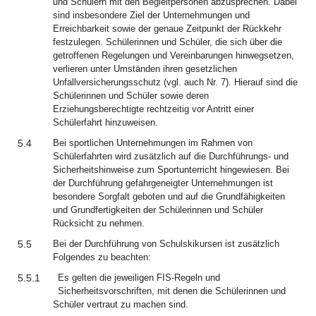
und Schülern mit den Begleitpersonen abzusprechen. Dabei
sind insbesondere Ziel der Unternehmungen und
Erreichbarkeit sowie der genaue Zeitpunkt der Rückkehr
festzulegen. Schülerinnen und Schüler, die sich über die
getroffenen Regelungen und Vereinbarungen hinwegsetzen,
verlieren unter Umständen ihren gesetzlichen
Unfallversicherungsschutz (vgl. auch Nr. 7). Hierauf sind die
Schülerinnen und Schüler sowie deren
Erziehungsberechtigte rechtzeitig vor Antritt einer
Schülerfahrt hinzuweisen.
5.4
Bei sportlichen Unternehmungen im Rahmen von
Schülerfahrten wird zusätzlich auf die Durchführungs- und
Sicherheitshinweise zum Sportunterricht hingewiesen. Bei
der Durchführung gefahrgeneigter Unternehmungen ist
besondere Sorgfalt geboten und auf die Grundfähigkeiten
und Grundfertigkeiten der Schülerinnen und Schüler
Rücksicht zu nehmen.
5.5
Bei der Durchführung von Schulskikursen ist zusätzlich
Folgendes zu beachten:
5.5.1
Es gelten die jeweiligen FIS-Regeln und
Sicherheitsvorschriften, mit denen die Schülerinnen und
Schüler vertraut zu machen sind.