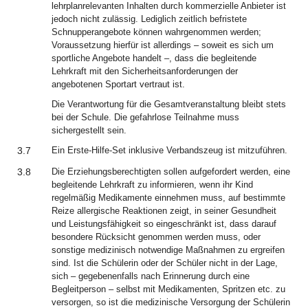
lehrplanrelevanten Inhalten durch kommerzielle Anbieter ist
jedoch nicht zulässig. Lediglich zeitlich befristete
Schnupperangebote können wahrgenommen werden;
Voraussetzung hierfür ist allerdings – soweit es sich um
sportliche Angebote handelt –, dass die begleitende
Lehrkraft mit den Sicherheitsanforderungen der
angebotenen Sportart vertraut ist.
Die Verantwortung für die Gesamtveranstaltung bleibt stets
bei der Schule. Die gefahrlose Teilnahme muss
sichergestellt sein.
3.7
Ein Erste-Hilfe-Set inklusive Verbandszeug ist mitzuführen.
3.8
Die Erziehungsberechtigten sollen aufgefordert werden, eine
begleitende Lehrkraft zu informieren, wenn ihr Kind
regelmäßig Medikamente einnehmen muss, auf bestimmte
Reize allergische Reaktionen zeigt, in seiner Gesundheit
und Leistungsfähigkeit so eingeschränkt ist, dass darauf
besondere Rücksicht genommen werden muss, oder
sonstige medizinisch notwendige Maßnahmen zu ergreifen
sind. Ist die Schülerin oder der Schüler nicht in der Lage,
sich – gegebenenfalls nach Erinnerung durch eine
Begleitperson – selbst mit Medikamenten, Spritzen etc. zu
versorgen, so ist die medizinische Versorgung der Schülerin