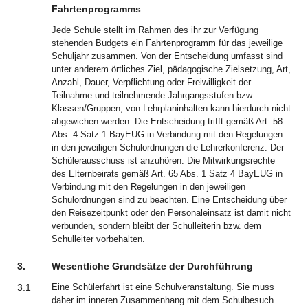
Fahrtenprogramms
Jede Schule stellt im Rahmen des ihr zur Verfügung
stehenden Budgets ein Fahrtenprogramm für das jeweilige
Schuljahr zusammen. Von der Entscheidung umfasst sind
unter anderem örtliches Ziel, pädagogische Zielsetzung, Art,
Anzahl, Dauer, Verpflichtung oder Freiwilligkeit der
Teilnahme und teilnehmende Jahrgangsstufen bzw.
Klassen/Gruppen; von Lehrplaninhalten kann hierdurch nicht
abgewichen werden. Die Entscheidung trifft gemäß Art. 58
Abs. 4 Satz 1 BayEUG in Verbindung mit den Regelungen
in den jeweiligen Schulordnungen die Lehrerkonferenz. Der
Schülerausschuss ist anzuhören. Die Mitwirkungsrechte
des Elternbeirats gemäß Art. 65 Abs. 1 Satz 4 BayEUG in
Verbindung mit den Regelungen in den jeweiligen
Schulordnungen sind zu beachten. Eine Entscheidung über
den Reisezeitpunkt oder den Personaleinsatz ist damit nicht
verbunden, sondern bleibt der Schulleiterin bzw. dem
Schulleiter vorbehalten.
3.
Wesentliche Grundsätze der Durchführung
3.1
Eine Schülerfahrt ist eine Schulveranstaltung. Sie muss
daher im inneren Zusammenhang mit dem Schulbesuch