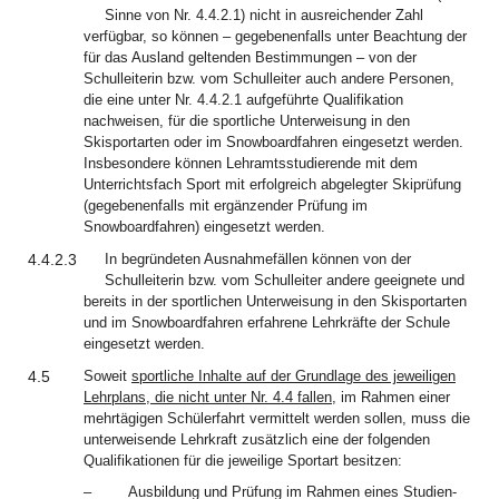
Sinne von Nr. 4.4.2.1) nicht in ausreichender Zahl
verfügbar, so können – gegebenenfalls unter Beachtung der
für das Ausland geltenden Bestimmungen – von der
Schulleiterin bzw. vom Schulleiter auch andere Personen,
die eine unter Nr. 4.4.2.1 aufgeführte Qualifikation
nachweisen, für die sportliche Unterweisung in den
Skisportarten oder im Snowboardfahren eingesetzt werden.
Insbesondere können Lehramtsstudierende mit dem
Unterrichtsfach Sport mit erfolgreich abgelegter Skiprüfung
(gegebenenfalls mit ergänzender Prüfung im
Snowboardfahren) eingesetzt werden.
4.4.2.3
In begründeten Ausnahmefällen können von der
Schulleiterin bzw. vom Schulleiter andere geeignete und
bereits in der sportlichen Unterweisung in den Skisportarten
und im Snowboardfahren erfahrene Lehrkräfte der Schule
eingesetzt werden.
4.5
Soweit
sportliche Inhalte auf der Grundlage des jeweiligen
Lehrplans, die nicht unter Nr. 4.4 fallen,
im Rahmen einer
mehrtägigen Schülerfahrt vermittelt werden sollen, muss die
unterweisende Lehrkraft zusätzlich eine der folgenden
Qualifikationen für die jeweilige Sportart besitzen:
–
Ausbildung und Prüfung im Rahmen eines Studien-