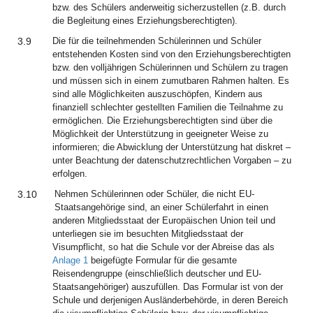
bzw. des Schülers anderweitig sicherzustellen (z.B. durch
die Begleitung eines Erziehungsberechtigten).
3.9
Die für die teilnehmenden Schülerinnen und Schüler
entstehenden Kosten sind von den Erziehungsberechtigten
bzw. den volljährigen Schülerinnen und Schülern zu tragen
und müssen sich in einem zumutbaren Rahmen halten. Es
sind alle Möglichkeiten auszuschöpfen, Kindern aus
finanziell schlechter gestellten Familien die Teilnahme zu
ermöglichen. Die Erziehungsberechtigten sind über die
Möglichkeit der Unterstützung in geeigneter Weise zu
informieren; die Abwicklung der Unterstützung hat diskret –
unter Beachtung der datenschutzrechtlichen Vorgaben – zu
erfolgen.
3.10
Nehmen Schülerinnen oder Schüler, die nicht EU-
Staatsangehörige sind, an einer Schülerfahrt in einen
anderen Mitgliedsstaat der Europäischen Union teil und
unterliegen sie im besuchten Mitgliedsstaat der
Visumpflicht, so hat die Schule vor der Abreise das als
Anlage 1
beigefügte Formular für die gesamte
Reisendengruppe (einschließlich deutscher und EU-
Staatsangehöriger) auszufüllen. Das Formular ist von der
Schule und derjenigen Ausländerbehörde, in deren Bereich