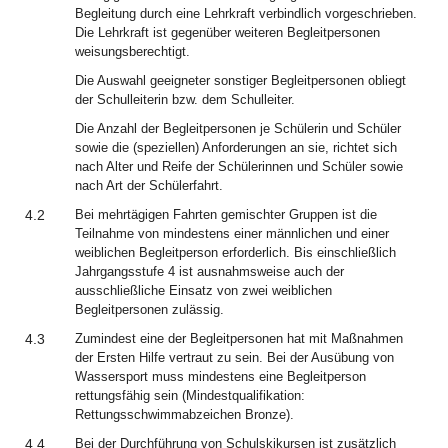
Begleitung durch eine Lehrkraft verbindlich vorgeschrieben.
Die Lehrkraft ist gegenüber weiteren Begleitpersonen
weisungsberechtigt.
Die Auswahl geeigneter sonstiger Begleitpersonen obliegt
der Schulleiterin bzw. dem Schulleiter.
Die Anzahl der Begleitpersonen je Schülerin und Schüler
sowie die (speziellen) Anforderungen an sie, richtet sich
nach Alter und Reife der Schülerinnen und Schüler sowie
nach Art der Schülerfahrt.
4.2
Bei mehrtägigen Fahrten gemischter Gruppen ist die
Teilnahme von mindestens einer männlichen und einer
weiblichen Begleitperson erforderlich. Bis einschließlich
Jahrgangsstufe 4 ist ausnahmsweise auch der
ausschließliche Einsatz von zwei weiblichen
Begleitpersonen zulässig.
4.3
Zumindest eine der Begleitpersonen hat mit Maßnahmen
der Ersten Hilfe vertraut zu sein. Bei der Ausübung von
Wassersport muss mindestens eine Begleitperson
rettungsfähig sein (Mindestqualifikation:
Rettungsschwimmabzeichen Bronze).
4.4
Bei der Durchführung von Schulskikursen ist zusätzlich