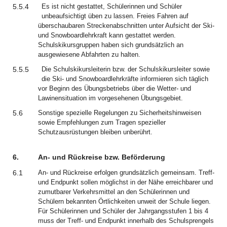
5.5.4
Es ist nicht gestattet, Schülerinnen und Schüler
unbeaufsichtigt üben zu lassen. Freies Fahren auf
überschaubaren Streckenabschnitten unter Aufsicht der Ski-
und Snowboardlehrkraft kann gestattet werden.
Schulskikursgruppen haben sich grundsätzlich an
ausgewiesene Abfahrten zu halten.
5.5.5
Die Schulskikursleiterin bzw. der Schulskikursleiter sowie
die Ski- und Snowboardlehrkräfte informieren sich täglich
vor Beginn des Übungsbetriebs über die Wetter- und
Lawinensituation im vorgesehenen Übungsgebiet.
5.6
Sonstige spezielle Regelungen zu Sicherheitshinweisen
sowie Empfehlungen zum Tragen spezieller
Schutzausrüstungen bleiben unberührt.
6.
An- und Rückreise bzw. Beförderung
6.1
An- und Rückreise erfolgen grundsätzlich gemeinsam. Treff-
und Endpunkt sollen möglichst in der Nähe erreichbarer und
zumutbarer Verkehrsmittel an den Schülerinnen und
Schülern bekannten Örtlichkeiten unweit der Schule liegen.
Für Schülerinnen und Schüler der Jahrgangsstufen 1 bis 4
muss der Treff- und Endpunkt innerhalb des Schulsprengels