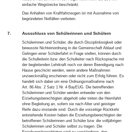
einfache Wegstrecke beschränkt.
Das Anhalten von Kraftfahrzeugen ist mit Ausnahme von
begründeten Notfällen verboten.
7.
Ausschluss von Schülerinnen und Schülern
Schülerinnen und Schüler, die durch Disziplinlosigkeit oder
bewusste Nichteinordnung in die Gemeinschaft Ablauf und
Gelingen einer Schülerfahrt in Frage stellen, können durch
die Schulleiterin bzw. den Schulleiter nach Rücksprache mit
der begleitenden Lehrkraft noch vor deren Beendigung nach
Hause geschickt werden, wenn andere Maßnahmen
unzweckmäßig erscheinen oder nicht zum Erfolg führen. Es
handelt sich dabei um eine Ordnungsmaßnahme nach
Art. 86 Abs. 2 Satz 1 Nr. 4 BayEUG. Die betreffenden
Schülerinnen und Schüler werden entweder von den
Erziehungsberechtigten abgeholt oder treten die Heimfahrt
ohne Begleitung an, sofern sie nach Alter und geistiger
Reife dazu imstande sind. Durch die vorzeitige Rückkehr
entstehende Kosten haben die Erziehungsberechtigten der
betroffenen Schülerinnen und Schüler bzw. die volljährigen
Schülerinnen und Schüler selbst zu tragen. Die
Erziehungsberechtigten sind zu verständigen, den