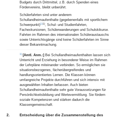
Budgets durch Drittmittel, z.B. durch Spenden eines
Fördervereins, bleibt unberührt.
Schülerfahrten sind unter anderem
Schullandheimaufenthalte (gegebenenfalls mit sportlichem
1)
1)
Schwerpunkt)
, Schul- und Studienfahrten,
Fachexkursionen, Schülerwanderungen und Schulskikurse.
Fahrten im Rahmen des internationalen Schüleraustauschs
sowie Unterrichtsgänge sind keine Schülerfahrten im Sinne
dieser Bekanntmachung.
1)
[Amtl. Anm.:]
Bei Schullandheimaufenthalten lassen sich
Unterricht und Erziehung in besonderer Weise im Rahmen
der Lehrpläne miteinander verbinden. So ermöglichen sie
situationsbezogenes, fächerübergreifendes und
handlungsorientiertes Lernen. Die Klassen können
umfangreiche Projekte durchführen und sich intensiv mit
ausgewählten Inhalten befassen. Auch bieten
Schullandheimaufenthalte sehr gute Voraussetzungen für
Persönlichkeitsbildung und Wertevermittlung. Sie fördern
soziale Kompetenzen und stärken dadurch die
Klassengemeinschaft.
2.
Entscheidung über die Zusammenstellung des