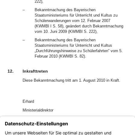
222),
–
Bekanntmachung des Bayerischen
Staatsministeriums für Unterricht und Kultus zu
Schülerwanderungen vom 12. Februar 2007
(KWMBl I S. 58), geändert durch Bekanntmachung
vom 10. Juni 2009 (KWMBl S. 222),
–
Bekanntmachung des Bayerischen
Staatsministeriums für Unterricht und Kultus
„Durchführungshinweise zu Schülerfahrten“ vom 5.
Februar 2010 (KWMBl S. 82).
12.
Inkrafttreten
Diese Bekanntmachung tritt am 1. August 2010 in Kraft.
Erhard
Ministerialdirektor
Anlagen
Anlage 1: Liste der Reisenden für Schulreisen
innerhalb der Europäischen Union