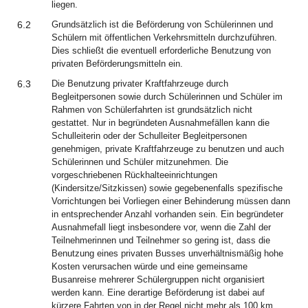
liegen.
6.2
Grundsätzlich ist die Beförderung von Schülerinnen und
Schülern mit öffentlichen Verkehrsmitteln durchzuführen.
Dies schließt die eventuell erforderliche Benutzung von
privaten Beförderungsmitteln ein.
6.3
Die Benutzung privater Kraftfahrzeuge durch
Begleitpersonen sowie durch Schülerinnen und Schüler im
Rahmen von Schülerfahrten ist grundsätzlich nicht
gestattet. Nur in begründeten Ausnahmefällen kann die
Schulleiterin oder der Schulleiter Begleitpersonen
genehmigen, private Kraftfahrzeuge zu benutzen und auch
Schülerinnen und Schüler mitzunehmen. Die
vorgeschriebenen Rückhalteeinrichtungen
(Kindersitze/Sitzkissen) sowie gegebenenfalls spezifische
Vorrichtungen bei Vorliegen einer Behinderung müssen dann
in entsprechender Anzahl vorhanden sein. Ein begründeter
Ausnahmefall liegt insbesondere vor, wenn die Zahl der
Teilnehmerinnen und Teilnehmer so gering ist, dass die
Benutzung eines privaten Busses unverhältnismäßig hohe
Kosten verursachen würde und eine gemeinsame
Busanreise mehrerer Schülergruppen nicht organisiert
werden kann. Eine derartige Beförderung ist dabei auf
kürzere Fahrten von in der Regel nicht mehr als 100 km