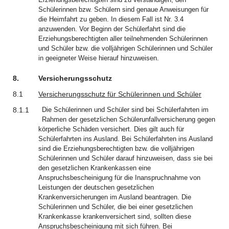
Schülerinnen bzw. Schülern sind genaue Anweisungen für
die Heimfahrt zu geben. In diesem Fall ist Nr. 3.4
anzuwenden. Vor Beginn der Schülerfahrt sind die
Erziehungsberechtigten aller teilnehmenden Schülerinnen
und Schüler bzw. die volljährigen Schülerinnen und Schüler
in geeigneter Weise hierauf hinzuweisen.
8.
Versicherungsschutz
8.1
Versicherungsschutz für Schülerinnen und Schüler
8.1.1
Die Schülerinnen und Schüler sind bei Schülerfahrten im
Rahmen der gesetzlichen Schülerunfallversicherung gegen
körperliche Schäden versichert. Dies gilt auch für
Schülerfahrten ins Ausland. Bei Schülerfahrten ins Ausland
sind die Erziehungsberechtigten bzw. die volljährigen
Schülerinnen und Schüler darauf hinzuweisen, dass sie bei
den gesetzlichen Krankenkassen eine
Anspruchsbescheinigung für die Inanspruchnahme von
Leistungen der deutschen gesetzlichen
Krankenversicherungen im Ausland beantragen. Die
Schülerinnen und Schüler, die bei einer gesetzlichen
Krankenkasse krankenversichert sind, sollten diese
Anspruchsbescheinigung mit sich führen. Bei