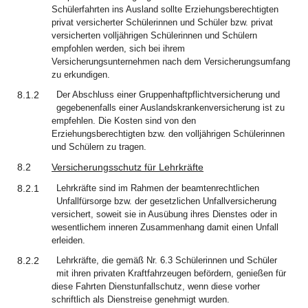
Schülerfahrten ins Ausland sollte Erziehungsberechtigten
privat versicherter Schülerinnen und Schüler bzw. privat
versicherten volljährigen Schülerinnen und Schülern
empfohlen werden, sich bei ihrem
Versicherungsunternehmen nach dem Versicherungsumfang
zu erkundigen.
8.1.2
Der Abschluss einer Gruppenhaftpflichtversicherung und
gegebenenfalls einer Auslandskrankenversicherung ist zu
empfehlen. Die Kosten sind von den
Erziehungsberechtigten bzw. den volljährigen Schülerinnen
und Schülern zu tragen.
8.2
Versicherungsschutz für Lehrkräfte
8.2.1
Lehrkräfte sind im Rahmen der beamtenrechtlichen
Unfallfürsorge bzw. der gesetzlichen Unfallversicherung
versichert, soweit sie in Ausübung ihres Dienstes oder in
wesentlichem inneren Zusammenhang damit einen Unfall
erleiden.
8.2.2
Lehrkräfte, die gemäß Nr. 6.3 Schülerinnen und Schüler
mit ihren privaten Kraftfahrzeugen befördern, genießen für
diese Fahrten Dienstunfallschutz, wenn diese vorher
schriftlich als Dienstreise genehmigt wurden.