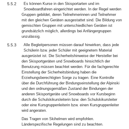
5.5.2
Es können Kurse in den Skisportarten und im
Snowboardfahren eingerichtet werden. In der Regel werden
Gruppen gebildet, deren Teilnehmerinnen und Teilnehmer
mit den gleichen Geräten ausgestattet sind. Die Bildung von
gemischten Gruppen mit unterschiedlichen Geräten ist
grundsätzlich möglich, allerdings bei Anfängergruppen
unzulässig.
5.5.3
Alle Begleitpersonen müssen darauf hinwirken, dass jede
Schülerin bzw. jeder Schüler mit geeignetem Material
ausgerüstet ist. Die Sicherheitshinweise der Hersteller bei
den Skisportgeräten und Snowboards hinsichtlich der
Benutzung müssen beachtet werden. Für die fachgerechte
Einstellung der Sicherheitsbindung haben die
Erziehungsberechtigten Sorge zu tragen. Eine Kontrolle
über die Durchführung der Bindungseinstellung der Alpinski
und den ordnungsgemäßen Zustand der Bindungen der
anderen Skisportgeräte und Snowboards vor Kursbeginn
durch die Schulskikursleiterin bzw. den Schulskikursleiter
oder eine Kursgruppenleiterin bzw. einen Kursgruppenleiter
wird angeraten.
Das Tragen von Skihelmen wird empfohlen.
Länderspezifische Regelungen sind zu beachten.