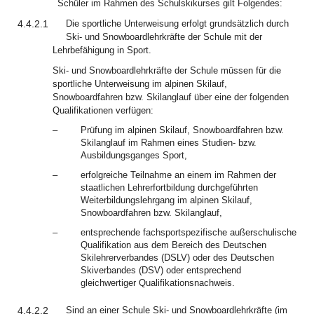
Schüler im Rahmen des Schulskikurses gilt Folgendes:
4.4.2.1
Die sportliche Unterweisung erfolgt grundsätzlich durch
Ski- und Snowboardlehrkräfte der Schule mit der
Lehrbefähigung in Sport.
Ski- und Snowboardlehrkräfte der Schule müssen für die
sportliche Unterweisung im alpinen Skilauf,
Snowboardfahren bzw. Skilanglauf über eine der folgenden
Qualifikationen verfügen:
–
Prüfung im alpinen Skilauf, Snowboardfahren bzw.
Skilanglauf im Rahmen eines Studien- bzw.
Ausbildungsganges Sport,
–
erfolgreiche Teilnahme an einem im Rahmen der
staatlichen Lehrerfortbildung durchgeführten
Weiterbildungslehrgang im alpinen Skilauf,
Snowboardfahren bzw. Skilanglauf,
–
entsprechende fachsportspezifische außerschulische
Qualifikation aus dem Bereich des Deutschen
Skilehrerverbandes (DSLV) oder des Deutschen
Skiverbandes (DSV) oder entsprechend
gleichwertiger Qualifikationsnachweis.
4.4.2.2
Sind an einer Schule Ski- und Snowboardlehrkräfte (im