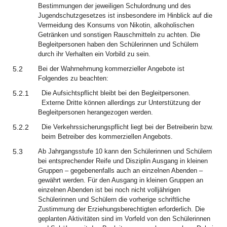
Bestimmungen der jeweiligen Schulordnung und des
Jugendschutzgesetzes ist insbesondere im Hinblick auf die
Vermeidung des Konsums von Nikotin, alkoholischen
Getränken und sonstigen Rauschmitteln zu achten. Die
Begleitpersonen haben den Schülerinnen und Schülern
durch ihr Verhalten ein Vorbild zu sein.
5.2
Bei der Wahrnehmung kommerzieller Angebote ist
Folgendes zu beachten:
5.2.1
Die Aufsichtspflicht bleibt bei den Begleitpersonen.
Externe Dritte können allerdings zur Unterstützung der
Begleitpersonen herangezogen werden.
5.2.2
Die Verkehrssicherungspflicht liegt bei der Betreiberin bzw.
beim Betreiber des kommerziellen Angebots.
5.3
Ab Jahrgangsstufe 10 kann den Schülerinnen und Schülern
bei entsprechender Reife und Disziplin Ausgang in kleinen
Gruppen – gegebenenfalls auch an einzelnen Abenden –
gewährt werden. Für den Ausgang in kleinen Gruppen an
einzelnen Abenden ist bei noch nicht volljährigen
Schülerinnen und Schülern die vorherige schriftliche
Zustimmung der Erziehungsberechtigten erforderlich. Die
geplanten Aktivitäten sind im Vorfeld von den Schülerinnen