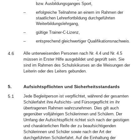
bzw. Ausbildungsganges Sport,
–
erfolgreiche Teilnahme an einem im Rahmen der
staatlichen Lehrerfortbildung durchgeführten
Weiterbildungslehrgang,
–
gültige Trainer-C-Lizenz,
–
entsprechend gleichwertiger Qualifikationsnachweis.
4.6
Alle unterweisenden Personen nach Nr. 4.4 und Nr. 4.5
müssen in Erster Hilfe ausgebildet und geprüft sein. Sie
sind im Rahmen des Schulskikurses an die Weisungen der
Leiterin oder des Leiters gebunden.
5.
Aufsichtspflichten und Sicherheitsstandards
5.1
Jede Begleitperson ist verpflichtet, während der gesamten
Schülerfahrt ihre Aufsichts- und Fürsorgepflicht im ihr
übertragenen Rahmen wahrzunehmen. Dies gilt auch
gegenüber volljährigen Schülerinnen und Schülern. Der
Umfang der Aufsichtspflicht richtet sich nach der geistigen
und charakterlichen Reife der zu beaufsichtigenden
Schülerinnen und Schüler sowie nach der Art der
durchgeführten Schülerfahrt. Auf die Einhaltung der