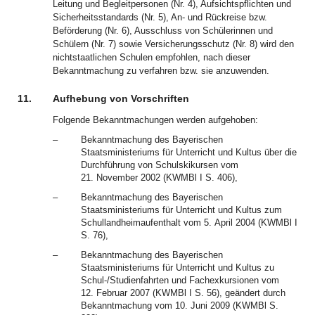
Leitung und Begleitpersonen (Nr. 4), Aufsichtspflichten und
Sicherheitsstandards (Nr. 5), An- und Rückreise bzw.
Beförderung (Nr. 6), Ausschluss von Schülerinnen und
Schülern (Nr. 7) sowie Versicherungsschutz (Nr. 8) wird den
nichtstaatlichen Schulen empfohlen, nach dieser
Bekanntmachung zu verfahren bzw. sie anzuwenden.
11.
Aufhebung von Vorschriften
Folgende Bekanntmachungen werden aufgehoben:
–
Bekanntmachung des Bayerischen
Staatsministeriums für Unterricht und Kultus über die
Durchführung von Schulskikursen vom
21. November 2002 (KWMBl I S. 406),
–
Bekanntmachung des Bayerischen
Staatsministeriums für Unterricht und Kultus zum
Schullandheimaufenthalt vom 5. April 2004 (KWMBl I
S. 76),
–
Bekanntmachung des Bayerischen
Staatsministeriums für Unterricht und Kultus zu
Schul-/Studienfahrten und Fachexkursionen vom
12. Februar 2007 (KWMBl I S. 56), geändert durch
Bekanntmachung vom 10. Juni 2009 (KWMBl S.