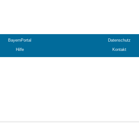
BayernPortal
Datenschutz
Hilfe
Kontakt