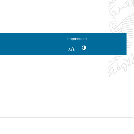
Impressum
Kontrastwechsel
Schriftgröße