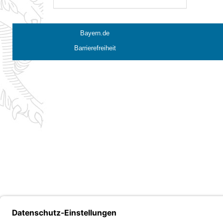
Bayern.de
Barrierefreiheit