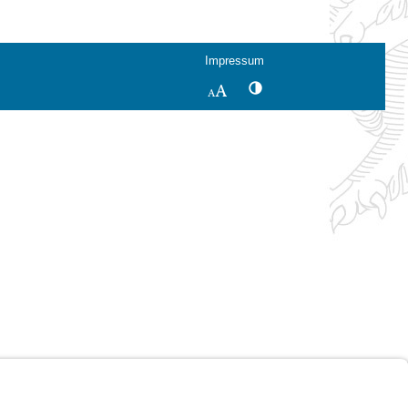
Impressum
Kontrastwechsel
Schriftgröße