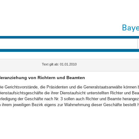
Text gilt ab: 01.01.2010
eranziehung von Richtern und Beamten
ie Gerichtsvorstände, die Präsidenten und die Generalstaatsanwälte können b
ienstaufsichtsgeschäfte die ihrer Dienstaufsicht unterstellten Richter und B
rledigung der Geschäfte nach Nr. 3 sollen auch Richter und Beamte herangez
n ihrem jeweiligen Bezirk eigens zur Wahrnehmung dieser Geschäfte bestellt h