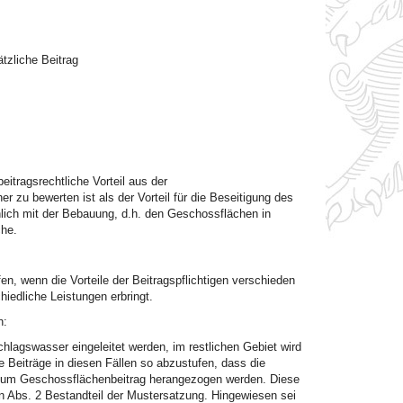
tzliche Beitrag
eitragsrechtliche Vorteil aus der
zu bewerten ist als der Vorteil für die Beseitigung des
ich mit der Bebauung, d.h. den Geschossflächen in
che.
n, wenn die Vorteile der Beitragspflichtigen verschieden
hiedliche Leistungen erbringt.
h:
lagswasser eingeleitet werden, im restlichen Gebiet wird
 Beiträge in diesen Fällen so abzustufen, dass die
r zum Geschossflächenbeitrag herangezogen werden. Diese
in Abs. 2 Bestandteil der Mustersatzung. Hingewiesen sei