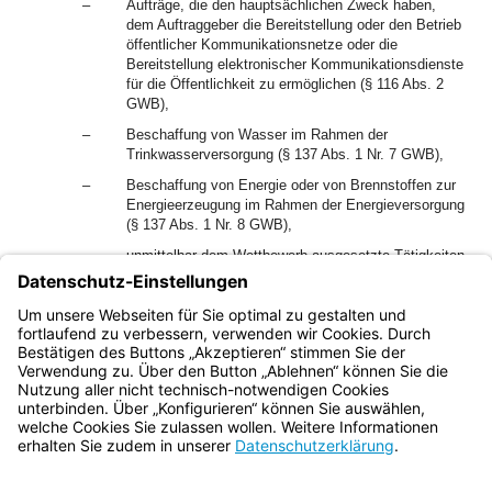
–
Aufträge, die den hauptsächlichen Zweck haben,
dem Auftraggeber die Bereitstellung oder den Betrieb
öffentlicher Kommunikationsnetze oder die
Bereitstellung elektronischer Kommunikationsdienste
für die Öffentlichkeit zu ermöglichen (§ 116 Abs. 2
GWB),
–
Beschaffung von Wasser im Rahmen der
Trinkwasserversorgung (§ 137 Abs. 1 Nr. 7 GWB),
–
Beschaffung von Energie oder von Brennstoffen zur
Energieerzeugung im Rahmen der Energieversorgung
(§ 137 Abs. 1 Nr. 8 GWB),
–
unmittelbar dem Wettbewerb ausgesetzte Tätigkeiten
im Sinne von § 140 GWB.
2
Der Haushaltsgrundsatz der Sparsamkeit und
Wirtschaftlichkeit ist zu beachten.
Bayern.de
BayernPortal
Datenschutz