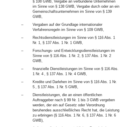
§ 108 GWB, Vergabe an verbundene Unternehmen
im Sinne von § 138 GWB, Vergabe durch oder an ein
Gemeinschaftsunternehmen im Sinne von § 139
GWB,
–
Vergaben auf der Grundlage internationaler
Verfahrensregeln im Sinne von § 109 GWB,
–
Rechtsdienstleistungen im Sinne von § 116 Abs. 1
Nr. 1, § 137 Abs. 1 Nr. 1 GWB,
–
Forschungs- und Entwicklungsdienstleistungen im
Sinne von § 116 Abs. 1 Nr. 2, § 137 Abs. 1 Nr. 2
GWB,
–
finanzielle Dienstleistungen im Sinne von § 116 Abs.
1 Nr. 4 , § 137 Abs. 1 Nr. 4 GWB,
–
Kredite und Darlehen im Sinne von § 116 Abs. 1 Nr.
5 , § 137 Abs. 1 Nr. 5 GWB,
–
Dienstleistungen, die an einen öffentlichen
Auftraggeber nach § 99 Nr. 1 bis 3 GWB vergeben
werden, der ein auf Gesetz oder Verordnung
beruhendes ausschließliches Recht hat, die Leistung
zu erbringen (§ 116 Abs. 1 Nr. 6, § 137 Abs. 1 Nr. 6
GWB),