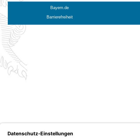
Bayern.de
Barrierefreiheit