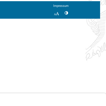
Impressum
Kontrastwechsel
Schriftgröße