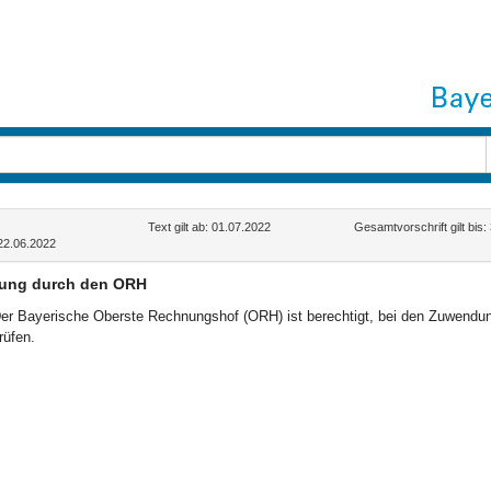
Text gilt ab: 01.07.2022
Gesamtvorschrift gilt bis
22.06.2022
fung durch den ORH
er Bayerische Oberste Rechnungshof (ORH) ist berechtigt, bei den Zuwendu
rüfen.