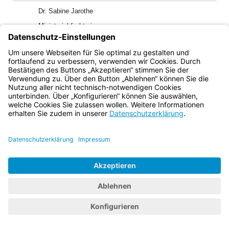
Dr. Sabine Jarothe
Ministerialdirektorin
Bayern.de
BayernPortal
Datenschutz
Impressum
Barrierefreiheit
Hilfe
Kontakt
Kontrastwechsel
Schriftgröße