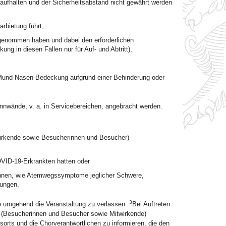
ufhalten und der Sicherheitsabstand nicht gewährt werden
rbietung führt,
ingenommen haben und dabei den erforderlichen
g in diesen Fällen nur für Auf- und Abtritt),
 Mund-Nasen-Bedeckung aufgrund einer Behinderung oder
wände, v. a. in Servicebereichen, angebracht werden.
irkende sowie Besucherinnen und Besucher)
OVID-19-Erkrankten hatten oder
nnen, wie Atemwegssymptome jeglicher Schwere,
ungen.
3
e umgehend die Veranstaltung zu verlassen.
Bei Auftreten
 (Besucherinnen und Besucher sowie Mitwirkende)
sorts und die Chorverantwortlichen zu informieren, die den