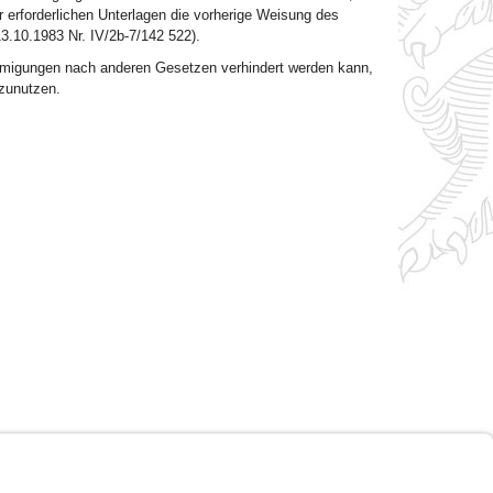
 erforderlichen Unterlagen die vorherige Weisung des
3.10.1983 Nr. IV/2b-7/142 522).
hmigungen nach anderen Gesetzen verhindert werden kann,
zunutzen.
Impressum