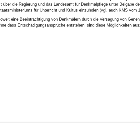
st über die Regierung und das Landesamt für Denkmalpflege unter Beigabe der
taatsministeriums für Unterricht und Kultus einzuholen (vgl. auch KMS vom 1
oweit eine Beeinträchtigung von Denkmälern durch die Versagung von Gene
hne dass Entschädigungsansprüche entstehen, sind diese Möglichkeiten aus
BayernPortal
Datenschutz