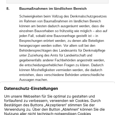
Dokument
Dokume
8.
Baumaßnahmen im ländlichen Bereich
Schwierigkeiten beim Vollzug des Denkmalschutzgesetzes
im Rahmen von Baumaßnahmen im ländlichen Bereich
können am besten dadurch ausgeräumt werden, dass die
einzelnen Bauvorhaben so frühzeitig wie möglich – also auf
jeden Fall, sobald eine Bauvoranfrage gestellt ist – in
Besprechungen erörtert werden, zu denen alle Beteiligten
herangezogen werden sollen. Vor allem soll bei den
Behördensprechtagen des Landesamts für Denkmalpflege
unter Zuziehung des Amts für Landwirtschaft und
gegebenenfalls anderer Fachbehörden angestrebt werden,
die entscheidungserheblichen Fragen zu klären. Dadurch
können Misshelligkeiten vermieden werden, die dadurch
entstehen, dass verschiedene Behörden unterschiedliche
Aussagen machen.
Die Bauaufsichts- und Denkmalschutzbehörden sind daher
gehalten, den Ämtern für Landwirtschaft und gegebenenfalls
sonst noch zu beteiligenden Fachbehörden die Termine der
Sprechtage des Landesamts für Denkmalpflege mitzuteilen.