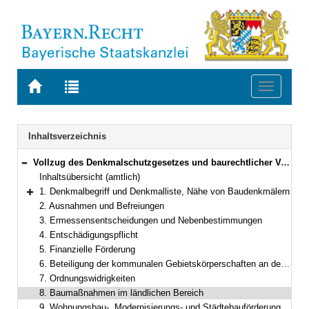
Zur
Zur
Toggle
Startseite
Trefferliste
navigati
von
der
BAYERN.RECHT
letzten
Navigation
Inhaltsverzeichnis
Suche
Vollzug des Denkmalschutzgesetzes und baurechtlicher Vorschriften
Bereich reduzieren
Inhaltsübersicht (amtlich)
1. Denkmalbegriff und Denkmalliste, Nähe von Baudenkmälern
Bereich erweitern
2. Ausnahmen und Befreiungen
3. Ermessensentscheidungen und Nebenbestimmungen
4. Entschädigungspflicht
5. Finanzielle Förderung
6. Beteiligung der kommunalen Gebietskörperschaften an den Kosten der Denkmalpflege
7. Ordnungswidrigkeiten
8. Baumaßnahmen im ländlichen Bereich
9. Wohnungsbau-, Modernisierungs- und Städtebauförderung