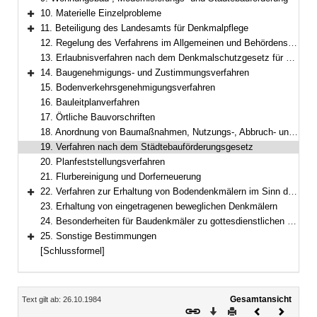
10. Materielle Einzelprobleme
Bereich erweitern
11. Beteiligung des Landesamts für Denkmalpflege
Bereich erweitern
12. Regelung des Verfahrens im Allgemeinen und Behördensprechtag
13. Erlaubnisverfahren nach dem Denkmalschutzgesetz für Denkmäler und Anlagen in der Nähe von Baudenkmälern
14. Baugenehmigungs- und Zustimmungsverfahren
Bereich erweitern
15. Bodenverkehrsgenehmigungsverfahren
16. Bauleitplanverfahren
17. Örtliche Bauvorschriften
18. Anordnung von Baumaßnahmen, Nutzungs-, Abbruch- und Erhaltungsgeboten nach dem Bundesbaugesetz; Anordnungen nach Art. 63 Abs. 5 und 6, Art. 82 BayBO; Anordnungen nach Art. 4, 15 Abs. 3 DSchG
19. Verfahren nach dem Städtebauförderungsgesetz
20. Planfeststellungsverfahren
21. Flurbereinigung und Dorferneuerung
22. Verfahren zur Erhaltung von Bodendenkmälern im Sinn des Art. 1 Abs. 4 DSchG
Bereich erweitern
23. Erhaltung von eingetragenen beweglichen Denkmälern
24. Besonderheiten für Baudenkmäler zu gottesdienstlichen Zwecken
25. Sonstige Bestimmungen
Bereich erweitern
[Schlussformel]
Inhalt
Gesamtansicht
Text gilt ab: 26.10.1984
Download
Drucken
Vorheriges
Nächste