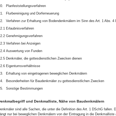
0.
Planfeststellungsverfahren
1.
Flurbereinigung und Dorferneuerung
2.
Verfahren zur Erhaltung von Bodendenkmälern im Sinn des Art. 1 Abs. 
2.1
Erlaubnisverfahren
2.2
Genehmigungsverfahren
2.3
Verfahren bei Anzeigen
2.4
Auswertung von Funden
2.5
Denkmäler, die gottesdienstlichen Zwecken dienen
2.6
Eigentumsverhältnisse
3.
Erhaltung von eingetragenen beweglichen Denkmälern
4.
Besonderheiten für Baudenkmäler zu gottesdienstlichen Zwecken
5.
Sonstige Bestimmungen
enkmalbegriff und Denkmalliste, Nähe von Baudenkmälern
enkmäler sind alle Sachen, die unter die Definition des Art. 1 DSchG falle
ängt nur bei beweglichen Denkmälern von der Eintragung in die Denkmalliste 