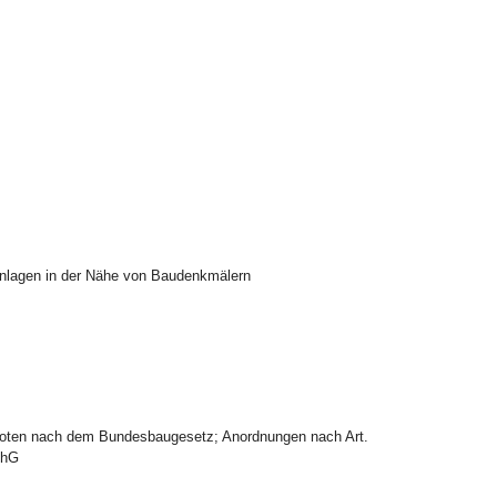
nlagen in der Nähe von Baudenkmälern
oten nach dem Bundesbaugesetz; Anordnungen nach Art.
chG