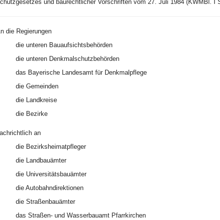
hutzgesetzes und baurechtlicher Vorschriften vom 27. Juli 1984 (KWMBl. I S
n die Regierungen
die unteren Bauaufsichtsbehörden
die unteren Denkmalschutzbehörden
das Bayerische Landesamt für Denkmalpflege
die Gemeinden
die Landkreise
die Bezirke
achrichtlich an
die Bezirksheimatpfleger
die Landbauämter
die Universitätsbauämter
die Autobahndirektionen
die Straßenbauämter
das Straßen- und Wasserbauamt Pfarrkirchen