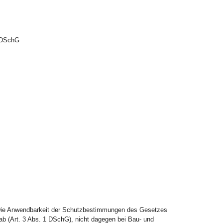
4 DSchG
n. Die Anwendbarkeit der Schutzbestimmungen des Gesetzes
ab (Art. 3 Abs. 1 DSchG), nicht dagegen bei Bau- und