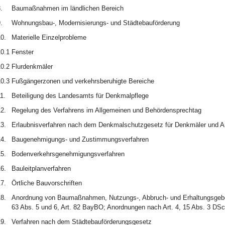
.
Baumaßnahmen im ländlichen Bereich
.
Wohnungsbau-, Modernisierungs- und Städtebauförderung
0.
Materielle Einzelprobleme
0.1
Fenster
0.2
Flurdenkmäler
0.3
Fußgängerzonen und verkehrsberuhigte Bereiche
1.
Beteiligung des Landesamts für Denkmalpflege
2.
Regelung des Verfahrens im Allgemeinen und Behördensprechtag
3.
Erlaubnisverfahren nach dem Denkmalschutzgesetz für Denkmäler und A
4.
Baugenehmigungs- und Zustimmungsverfahren
5.
Bodenverkehrsgenehmigungsverfahren
6.
Bauleitplanverfahren
7.
Örtliche Bauvorschriften
8.
Anordnung von Baumaßnahmen, Nutzungs-, Abbruch- und Erhaltungsgeb
63 Abs. 5 und 6, Art. 82 BayBO; Anordnungen nach Art. 4, 15 Abs. 3 DS
9.
Verfahren nach dem Städtebauförderungsgesetz