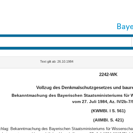
Text gilt ab: 26.10.1984
2242-WK
Vollzug des Denkmalschutzgesetzes und baurec
Bekanntmachung des Bayerischen Staatsministeriums für 
vom 27. Juli 1984, Az. IV/2b-7
(KWMBl. I S. 561)
(AllMBl. S. 421)
schlag: Bekanntmachung des Bayerischen Staatsministeriums für Wissenschaf