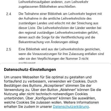
Leihverkehrsaufgaben anderen, zum Leihverkehr
zugelassenen Bibliotheken anschließen.
2.4
Die Teilnahme einer Bibliothek am Leihverkehr beginnt mit
der Aufnahme in die amtliche Leihverkehrsliste des
zuständigen Landes und erlischt mit der Streichung aus
dieser Liste. Die Leihverkehrslisten der Länder werden bei
den regional zuständigen Leihverkehrszentralen geführt,
denen auch die Sorge für die Veröffentlichung und die
Bekanntmachung von Änderungen obliegt.
2.5
Eine Bibliothek wird aus der Leihverkehrsliste gestrichen,
wenn die Voraussetzungen für ihre Zulassung entfallen sind
oder sie den Verpflichtungen der Nummer 3 nicht
nachkommt.
2.6
Über die Aufnahme von Bibliotheken in die amtliche
Leihverkehrsliste sowie über Änderungen und Streichungen
entscheidet das Land, in dem die Bibliothek liegt.
Bayern.de
BayernPortal