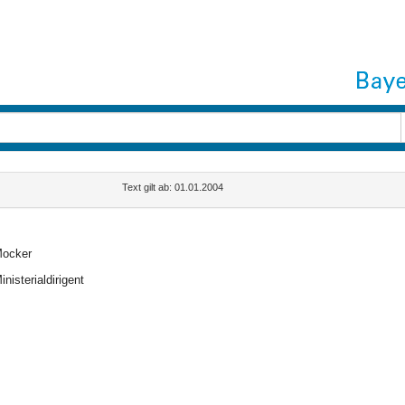
Text gilt ab: 01.01.2004
ocker
inisterialdirigent