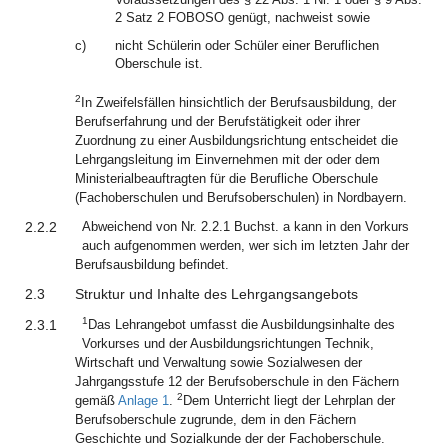
2 Satz 2 FOBOSO genügt, nachweist sowie
c)
nicht Schülerin oder Schüler einer Beruflichen
Oberschule ist.
2
In Zweifelsfällen hinsichtlich der Berufsausbildung, der
Berufserfahrung und der Berufstätigkeit oder ihrer
Zuordnung zu einer Ausbildungsrichtung entscheidet die
Lehrgangsleitung im Einvernehmen mit der oder dem
Ministerialbeauftragten für die Berufliche Oberschule
(Fachoberschulen und Berufsoberschulen) in Nordbayern.
2.2.2
Abweichend von Nr. 2.2.1 Buchst. a kann in den Vorkurs
auch aufgenommen werden, wer sich im letzten Jahr der
Berufsausbildung befindet.
2.3
Struktur und Inhalte des Lehrgangsangebots
1
2.3.1
Das Lehrangebot umfasst die Ausbildungsinhalte des
Vorkurses und der Ausbildungsrichtungen Technik,
Wirtschaft und Verwaltung sowie Sozialwesen der
Jahrgangsstufe 12 der Berufsoberschule in den Fächern
2
gemäß
Anlage 1
.
Dem Unterricht liegt der Lehrplan der
Berufsoberschule zugrunde, dem in den Fächern
Geschichte und Sozialkunde der der Fachoberschule.