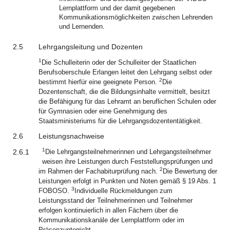
Lernplattform und der damit gegebenen
Kommunikationsmöglichkeiten zwischen Lehrenden
und Lernenden.
2.5
Lehrgangsleitung und Dozenten
1
Die Schulleiterin oder der Schulleiter der Staatlichen
Berufsoberschule Erlangen leitet den Lehrgang selbst oder
2
bestimmt hierfür eine geeignete Person.
Die
Dozentenschaft, die die Bildungsinhalte vermittelt, besitzt
die Befähigung für das Lehramt an beruflichen Schulen oder
für Gymnasien oder eine Genehmigung des
Staatsministeriums für die Lehrgangsdozententätigkeit.
2.6
Leistungsnachweise
1
2.6.1
Die Lehrgangsteilnehmerinnen und Lehrgangsteilnehmer
weisen ihre Leistungen durch Feststellungsprüfungen und
2
im Rahmen der Fachabiturprüfung nach.
Die Bewertung der
Leistungen erfolgt in Punkten und Noten gemäß § 19 Abs. 1
3
FOBOSO.
Individuelle Rückmeldungen zum
Leistungsstand der Teilnehmerinnen und Teilnehmer
erfolgen kontinuierlich in allen Fächern über die
Kommunikationskanäle der Lernplattform oder im
Präsenzunterricht.