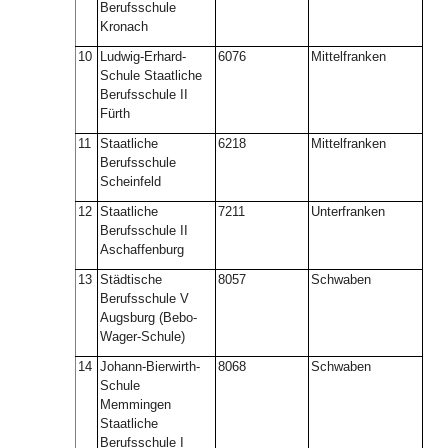
Berufsschule
Kronach
10
Ludwig-Erhard-
6076
Mittelfranken
Schule Staatliche
Berufsschule II
Fürth
11
Staatliche
6218
Mittelfranken
Berufsschule
Scheinfeld
12
Staatliche
7211
Unterfranken
Berufsschule II
Aschaffenburg
13
Städtische
8057
Schwaben
Berufsschule V
Augsburg (Bebo-
Wager-Schule)
14
Johann-Bierwirth-
8068
Schwaben
Schule
Memmingen
Staatliche
Berufsschule I