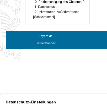
10. Prüfberechtigung des Obersten Rechnungshofs
11. Datenschutz
12. Inkrafttreten, Außerkrafttreten
[Schlussformel]
Bayern.de
Barrierefreiheit