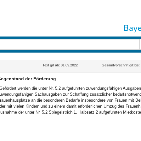
Text gilt ab: 01.09.2022
Gesamtvorschrift gilt bis
egenstand der Förderung
Gefördert werden die unter Nr. 5.2 aufgeführten zuwendungsfähigen Ausgaben f
uwendungsfähigen Sachausgaben zur Schaffung zusätzlicher bedarfsnotwend
rauenhausplätze an die besonderen Bedarfe insbesondere von Frauen mit Beh
der mit vielen Kindern und zu einem damit erforderlichen Umzug des Frauen
usnahme der unter Nr. 5.2 Spiegelstrich 1, Halbsatz 2 aufgeführten Mietkost