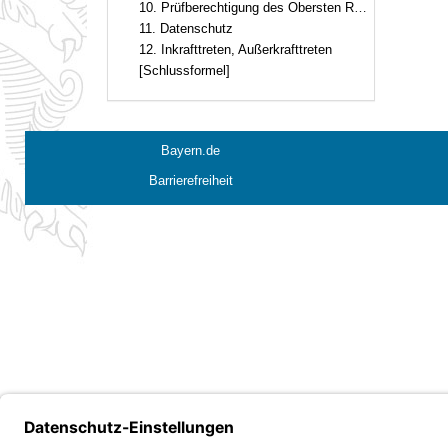
10. Prüfberechtigung des Obersten Rechnungshofs
11. Datenschutz
12. Inkrafttreten, Außerkrafttreten
[Schlussformel]
Bayern.de
Barrierefreiheit