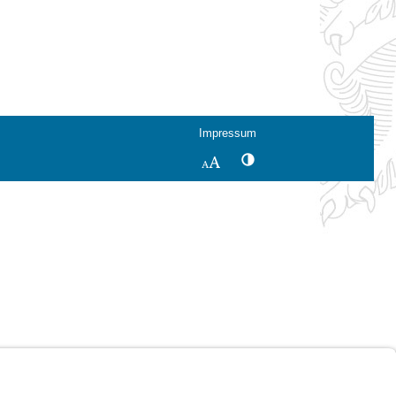
Impressum
Kontrastwechsel
Schriftgröße