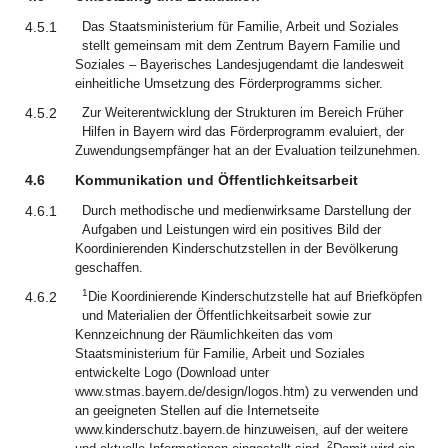
4.5.1
Das Staatsministerium für Familie, Arbeit und Soziales
stellt gemeinsam mit dem Zentrum Bayern Familie und
Soziales – Bayerisches Landesjugendamt die landesweit
einheitliche Umsetzung des Förderprogramms sicher.
4.5.2
Zur Weiterentwicklung der Strukturen im Bereich Früher
Hilfen in Bayern wird das Förderprogramm evaluiert, der
Zuwendungsempfänger hat an der Evaluation teilzunehmen.
4.6
Kommunikation und Öffentlichkeitsarbeit
4.6.1
Durch methodische und medienwirksame Darstellung der
Aufgaben und Leistungen wird ein positives Bild der
Koordinierenden Kinderschutzstellen in der Bevölkerung
geschaffen.
1
4.6.2
Die Koordinierende Kinderschutzstelle hat auf Briefköpfen
und Materialien der Öffentlichkeitsarbeit sowie zur
Kennzeichnung der Räumlichkeiten das vom
Staatsministerium für Familie, Arbeit und Soziales
entwickelte Logo (Download unter
www.stmas.bayern.de/design/logos.htm) zu verwenden und
an geeigneten Stellen auf die Internetseite
www.kinderschutz.bayern.de hinzuweisen, auf der weitere
2