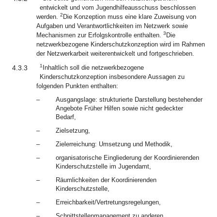
entwickelt und vom Jugendhilfeausschuss beschlossen
2
werden.
Die Konzeption muss eine klare Zuweisung von
Aufgaben und Verantwortlichkeiten im Netzwerk sowie
3
Mechanismen zur Erfolgskontrolle enthalten.
Die
netzwerkbezogene Kinderschutzkonzeption wird im Rahmen
der Netzwerkarbeit weiterentwickelt und fortgeschrieben.
1
4.3.3
Inhaltlich soll die netzwerkbezogene
Kinderschutzkonzeption insbesondere Aussagen zu
folgenden Punkten enthalten:
–
Ausgangslage: strukturierte Darstellung bestehender
Angebote Früher Hilfen sowie nicht gedeckter
Bedarf,
–
Zielsetzung,
–
Zielerreichung: Umsetzung und Methodik,
–
organisatorische Eingliederung der Koordinierenden
Kinderschutzstelle im Jugendamt,
–
Räumlichkeiten der Koordinierenden
Kinderschutzstelle,
–
Erreichbarkeit/Vertretungsregelungen,
–
Schnittstellenmanagement zu anderen