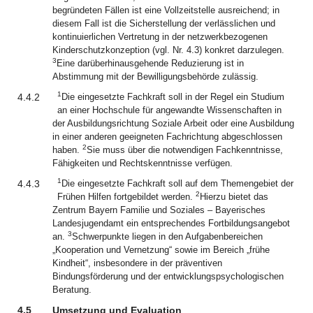
begründeten Fällen ist eine Vollzeitstelle ausreichend; in
diesem Fall ist die Sicherstellung der verlässlichen und
kontinuierlichen Vertretung in der netzwerkbezogenen
Kinderschutzkonzeption (vgl. Nr. 4.3) konkret darzulegen.
3
Eine darüberhinausgehende Reduzierung ist in
Abstimmung mit der Bewilligungsbehörde zulässig.
1
4.4.2
Die eingesetzte Fachkraft soll in der Regel ein Studium
an einer Hochschule für angewandte Wissenschaften in
der Ausbildungsrichtung Soziale Arbeit oder eine Ausbildung
in einer anderen geeigneten Fachrichtung abgeschlossen
2
haben.
Sie muss über die notwendigen Fachkenntnisse,
Fähigkeiten und Rechtskenntnisse verfügen.
1
4.4.3
Die eingesetzte Fachkraft soll auf dem Themengebiet der
2
Frühen Hilfen fortgebildet werden.
Hierzu bietet das
Zentrum Bayern Familie und Soziales – Bayerisches
Landesjugendamt ein entsprechendes Fortbildungsangebot
3
an.
Schwerpunkte liegen in den Aufgabenbereichen
„Kooperation und Vernetzung“ sowie im Bereich „frühe
Kindheit“, insbesondere in der präventiven
Bindungsförderung und der entwicklungspsychologischen
Beratung.
4.5
Umsetzung und Evaluation