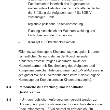
Fachbereichen innerhalb des Jugendamtes;
insbesondere Definition der Schnittstelle zu der für
die Erfüllung der Aufgaben nach § 8a SGB VIII
zuständigen Stelle,
–
regionale politische Beschlussfassung,
–
Planung hinsichtlich der Weiterentwicklung und
Fortschreibung der Konzeption,
–
Konzept zur Öffentlichkeitsarbeit.
2
Die netzwerkbezogene Kinderschutzkonzeption ist unter
namentlicher Nennung der an der Koordinierenden
Kinderschutzstelle tätigen Fachkräfte sowie der
Netzwerkpartner mit Beschreibung des Aufgaben- und
Kompetenzbereichs, Telefonnummer und E-Mail-Adresse in
geeigneter Weise zu veröffentlichen (zum Beispiel eigene
Homepage der Koordinierenden Kinderschutzstelle).
4.4
Personelle Ausstattung und berufliche
Qualifikation
1
4.4.1
Um den fachlichen Anforderungen gerecht werden zu
können, sind pro Koordinierender Kinderschutzstelle in der
2
Regel mindestens 1,5 Vollzeitstellen erforderlich.
In